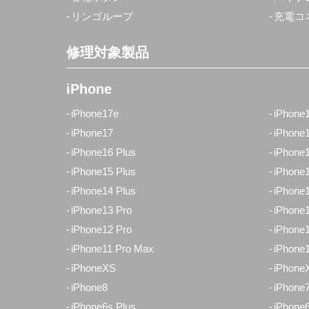
リンゴループ
充電コ
修理対象製品
iPhone
iPhone17e
iPhone
iPhone17
iPhone
iPhone16 Plus
iPhone
iPhone15 Plus
iPhone
iPhone14 Plus
iPhone
iPhone13 Pro
iPhone1
iPhone12 Pro
iPhone1
iPhone11 Pro Max
iPhone1
iPhoneXS
iPhone
iPhone8
iPhone7
iPhone6s Plus
iPhone