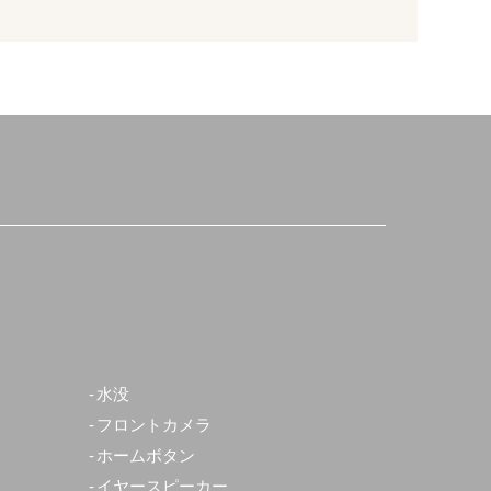
水没
フロントカメラ
ホームボタン
イヤースピーカー