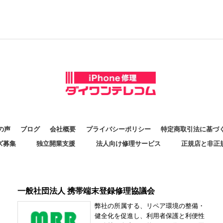
の声
ブログ
会社概要
プライバシーポリシー
特定商取引法に基づ
ズ募集
独立開業支援
法人向け修理サービス
正規店と非正
一般社団法人 携帯端末登録修理協議会
弊社の所属する、リペア環境の整備・
健全化を促進し、利用者保護と利便性