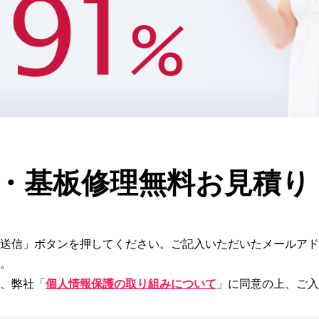
・基板修理
無料お見積り
送信」ボタンを押してください。ご記入いただいたメールアド
。
、弊社「
個人情報保護の取り組みについて
」に同意の上、ご入