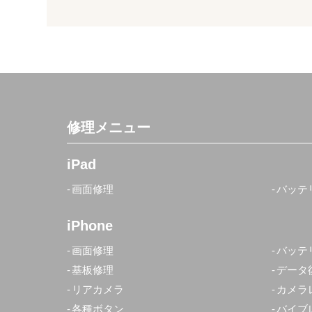
修理メニュー
iPad
画面修理
バッテ
iPhone
画面修理
バッテ
基板修理
データ
リアカメラ
カメラ
各種ボタン
バイブ