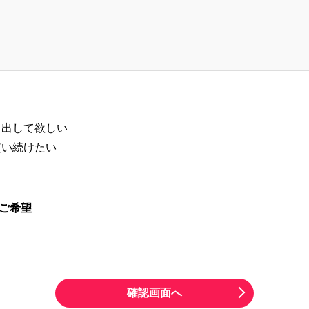
り出して欲しい
使い続けたい
る
ご希望
確認画面へ