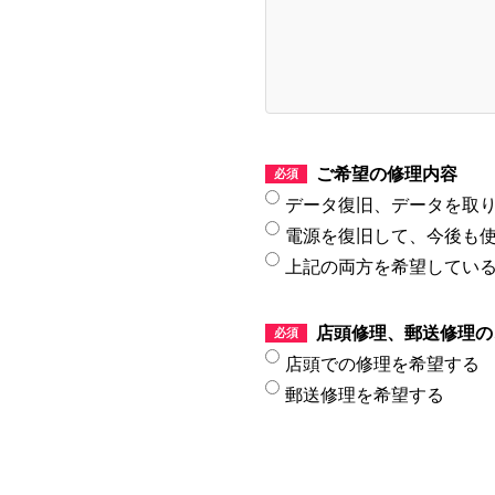
ご希望の修理内容
データ復旧、データを取
電源を復旧して、今後も
上記の両方を希望してい
店頭修理、郵送修理の
店頭での修理を希望する
郵送修理を希望する