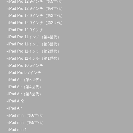
iPad Pro 12.9インチ（第5世代）
定休日：
年中無休
iPad Pro 12.9インチ（第4世代）
iPad Pro 12.9インチ（第3世代）
080-3365-9909
iPad Pro 12.9インチ（第2世代）
アクセス
iPad Pro 12.9インチ
iPad Pro 11インチ（第4世代）
iPad Pro 11インチ（第3世代）
久喜菖蒲店
iPad Pro 11インチ（第2世代）
10：00～21：00
iPad Pro 11インチ（第1世代）
定休日：
年中無休
iPad Pro 10.5インチ
070-1271-7186
iPad Pro 9.7インチ
iPad Air（第5世代）
アクセス
iPad Air（第4世代）
iPad Air（第3世代）
大宮店
iPad Air2
11:00～20:00
iPad Air
iPad mini（第6世代）
定休日：
不定休
iPad mini（第5世代）
070-9090-1621
iPad mini4