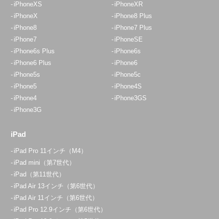
iPhoneXS
iPhoneXR
iPhoneX
iPhone8 Plus
埼玉入間店
iPhone8
iPhone7 Plus
10:00～19:00
iPhone7
iPhoneSE
定休日：
水曜日・木曜日
iPhone6s Plus
iPhone6s
iPhone6 Plus
iPhone6
04-2933-9120
iPhone5s
iPhone5c
iPhone5
iPhone4S
アクセス
iPhone4
iPhone3GS
iPhone3G
イオンスタイル入間店
10:00～20:00
iPad
定休日：
年中無休
iPad Pro 11インチ（M4）
070-1297-4638
iPad mini（第7世代）
iPad（第11世代）
アクセス
iPad Air 13インチ（第6世代）
iPad Air 11インチ（第6世代）
朝霞店
iPad Pro 12.9インチ（第6世代）
10:00～20:00