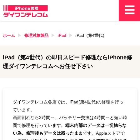
ホーム
修理対象製品
iPad
iPad（第4世代）
iPad（第4世代）
の即日スピード修理ならiPhone修
理ダイワンテレコムへお任せ下さい
ダイワンテレコム各店では、iPad(第4世代)の修理を行っ
ています。
画面割れなら3時間～、バッテリー交換は4時間～と短い時
間で修理を行っています。
端末内部のデータは一切触らな
い為、修理後もデータは残ったまま
です。Appleストアで