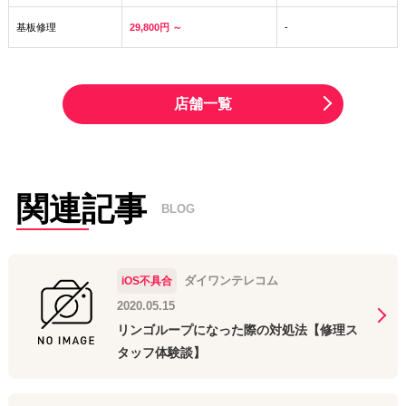
基板修理
29,800円 ～
-
店舗一覧
関連記事
BLOG
ダイワンテレコム
iOS不具合
2020.05.15
リンゴループになった際の対処法【修理ス
タッフ体験談】