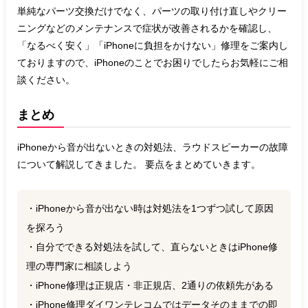
単純なパーツ交換だけでなく、パーツの取り付け直しやクリー
ニングなどのメンテナンスで症状が改善されるかを確認し、
「なるべく安く」「iPhoneに負担をかけない」修理をご案内し
ておりますので、iPhoneのことでお困りでしたらお気軽にご相
談ください。
まとめ
iPhoneから音が出ないときの対処法、ラウドスピーカーの故障
について解説してきました。 要点をまとめていきます。
・iPhoneから音が出ない時は対処法を1つずつ試して原因
を探ろう
・自分でできる対処法を試して、直らないときはiPhone修
理の専門家に相談しよう
・iPhone修理は正規店・非正規店、2通りの依頼先がある
・iPhone修理ダイワンテレコムではデータそのままでの即