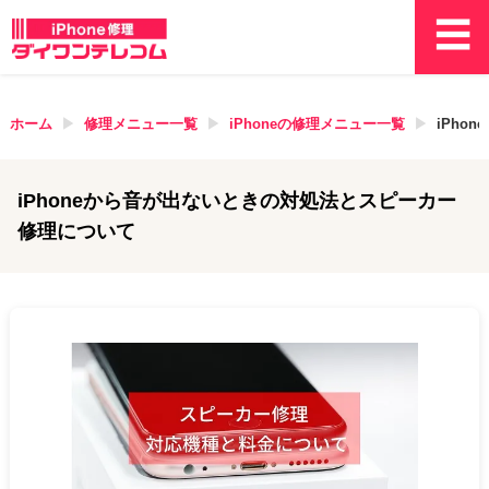
ホーム
修理メニュー一覧
iPhone
の修理メニュー一覧
iPho
iPhoneから音が出ないときの対処法とスピーカー
修理について