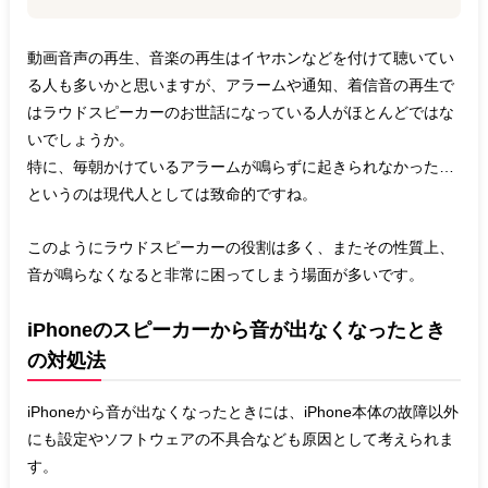
動画音声の再生、音楽の再生はイヤホンなどを付けて聴いてい
る人も多いかと思いますが、アラームや通知、着信音の再生で
はラウドスピーカーのお世話になっている人がほとんどではな
いでしょうか。
特に、毎朝かけているアラームが鳴らずに起きられなかった…
というのは現代人としては致命的ですね。
このようにラウドスピーカーの役割は多く、またその性質上、
音が鳴らなくなると非常に困ってしまう場面が多いです。
iPhoneのスピーカーから音が出なくなったとき
の対処法
iPhoneから音が出なくなったときには、iPhone本体の故障以外
にも設定やソフトウェアの不具合なども原因として考えられま
す。