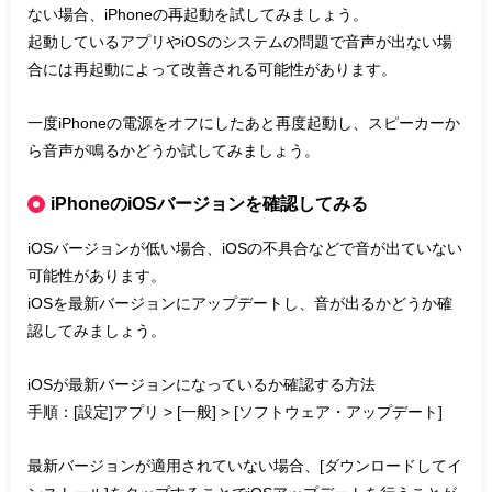
ない場合、iPhoneの再起動を試してみましょう。
起動しているアプリやiOSのシステムの問題で音声が出ない場
合には再起動によって改善される可能性があります。
一度iPhoneの電源をオフにしたあと再度起動し、スピーカーか
ら音声が鳴るかどうか試してみましょう。
iPhoneのiOSバージョンを確認してみる
iOSバージョンが低い場合、iOSの不具合などで音が出ていない
可能性があります。
iOSを最新バージョンにアップデートし、音が出るかどうか確
認してみましょう。
iOSが最新バージョンになっているか確認する方法
手順：[設定]アプリ > [一般] > [ソフトウェア・アップデート]
最新バージョンが適用されていない場合、[ダウンロードしてイ