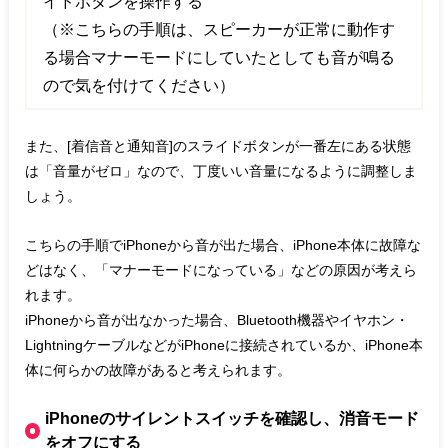
イドボタンを操作する
（※こちらの手順は、スピーカーが正常に動作す
る場合マナーモードにしていたとしても音が鳴る
ので気を付けてください）
また、[着信音と通知音]のスライドボタンが一番左にある状態
は「音量がゼロ」なので、丁度いい音量になるように調整しま
しょう。
こちらの手順でiPhoneから音が出た場合、iPhone本体に故障な
どはなく、「マナーモードになっている」などの原因が考えら
れます。
iPhoneから音が出なかった場合、Bluetooth機器やイヤホン・
LightningケーブルなどがiPhoneに接続されているか、iPhone本
体に何らかの故障があると考えられます。
iPhoneのサイレントスイッチを確認し、消音モード
をオフにする