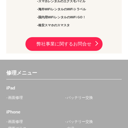
スマホレンタルのエクスモバイル
海外WiFiレンタルのWiFiトラベル
国内用WiFiレンタルのWiFi GO！
格安スマホのスマスタ
弊社事業に関するお問合せ
修理メニュー
iPad
画面修理
バッテリー交換
iPhone
画面修理
バッテリー交換