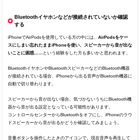
Bluetoothイヤホンなどが接続されていないか確認
する
iPhoneでAirPodsを使用している方の中には、
AirPodsをケー
スにしまい忘れたままiPhoneを使い、スピーカーから音が出な
いことに困惑……
という経験をした方も多いかと思われます。
BluetoothイヤホンやBluetoothスピーカーなどのBluetooth機器
が接続されている場合、iPhoneから出る音声がBluetooth機器に
自動で切り替わります。
スピーカーから音が出ない場合、気づかないうちにBluetooth機
器から音が出る設定となっている可能性があります。
コントロールセンターからBluetoothをオフにし、iPhoneのラウ
ドスピーカーから音が出るかどうか確認してみましょう。
音量ボタンを操作したときのアイコンで、現在音声を再生して