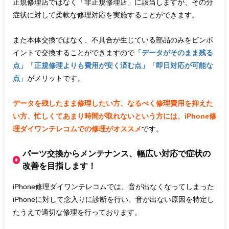
正規修理店ではなく「非正規修理店」に該当しますが、その分
症状に対して柔軟な修理対応を実施することができます。
また本体交換ではなく、不具合が生じている部品のみをピンポ
イントで交換することができますので
「データがそのまま残る
点」「正規修理よりも費用が安く済む点」「即日対応が可能な
点」
がメリットです。
データを残したまま修理したい方、なるべく修理費用を抑えた
い方、忙しくてあまり時間が取れないという方には、iPhone修
理ダイワンテレコムでの修理がオススメ
です。
パーツ交換からメンテナンス、幅広い対応で症状の
改善を目指します！
iPhone修理ダイワンテレコムでは、音が出なくなってしまった
iPhoneに対して念入りに診断を行い、音が出ない原因を特定し
たうえで適切な修理を行っております。