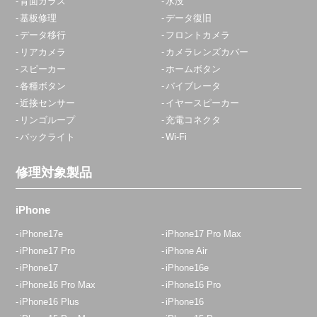
背面ガラス
水没
基板修理
データ復旧
データ移行
フロントカメラ
リアカメラ
カメラレンズカバー
スピーカー
ホームボタン
各種ボタン
バイブレータ
近接センサー
イヤースピーカー
リンゴループ
充電コネクタ
バックライト
Wi-Fi
修理対象製品
iPhone
iPhone17e
iPhone17 Pro Max
iPhone17 Pro
iPhone Air
iPhone17
iPhone16e
iPhone16 Pro Max
iPhone16 Pro
iPhone16 Plus
iPhone16