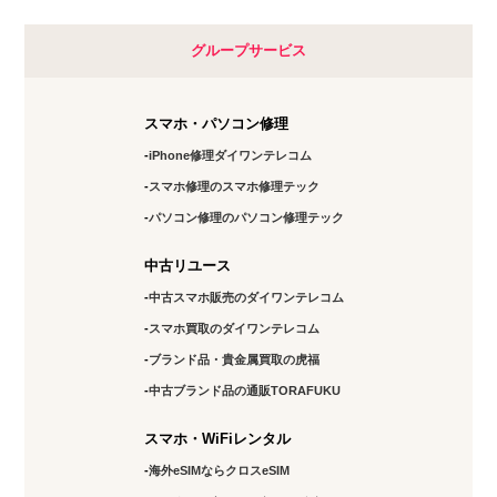
グループサービス
スマホ・パソコン修理
iPhone修理ダイワンテレコム
スマホ修理のスマホ修理テック
パソコン修理のパソコン修理テック
中古リユース
中古スマホ販売のダイワンテレコム
スマホ買取のダイワンテレコム
ブランド品・貴金属買取の虎福
中古ブランド品の通販TORAFUKU
スマホ・WiFiレンタル
海外eSIMならクロスeSIM