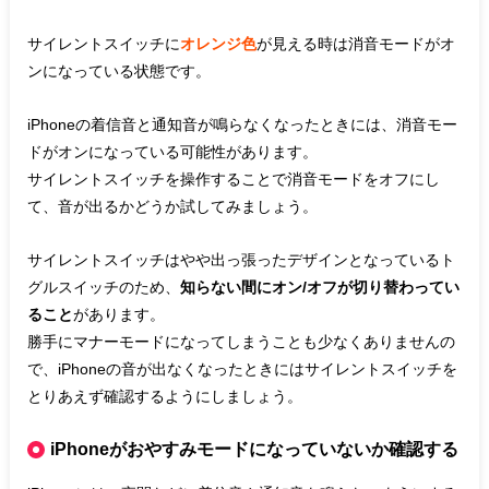
サイレントスイッチに
オレンジ色
が見える時は消音モードがオ
ンになっている状態です。
iPhoneの着信音と通知音が鳴らなくなったときには、消音モー
ドがオンになっている可能性があります。
サイレントスイッチを操作することで消音モードをオフにし
て、音が出るかどうか試してみましょう。
サイレントスイッチはやや出っ張ったデザインとなっているト
グルスイッチのため、
知らない間にオン/オフが切り替わってい
ること
があります。
勝手にマナーモードになってしまうことも少なくありませんの
で、iPhoneの音が出なくなったときにはサイレントスイッチを
とりあえず確認するようにしましょう。
iPhoneがおやすみモードになっていないか確認する