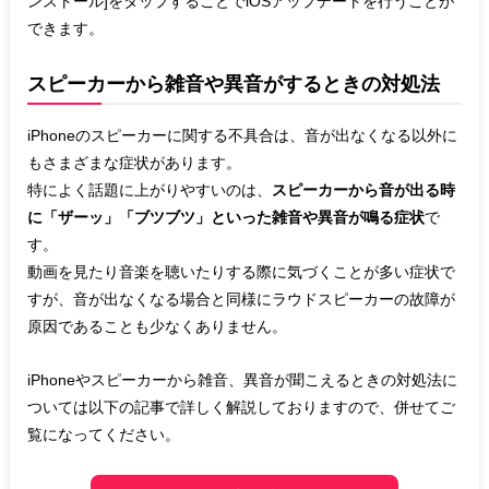
ンストール]をタップすることでiOSアップデートを行うことが
できます。
スピーカーから雑音や異音がするときの対処法
iPhoneのスピーカーに関する不具合は、音が出なくなる以外に
もさまざまな症状があります。
特によく話題に上がりやすいのは、
スピーカーから音が出る時
に「ザーッ」「ブツブツ」といった雑音や異音が鳴る症状
で
す。
動画を見たり音楽を聴いたりする際に気づくことが多い症状で
すが、音が出なくなる場合と同様にラウドスピーカーの故障が
原因であることも少なくありません。
iPhoneやスピーカーから雑音、異音が聞こえるときの対処法に
ついては以下の記事で詳しく解説しておりますので、併せてご
覧になってください。