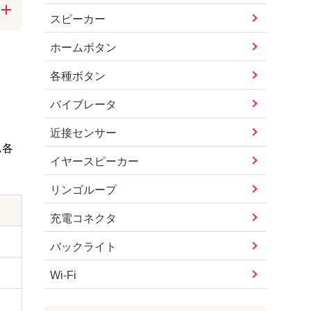
スピーカー
し
ホームボタン
気
各種ボタン
バイブレータ
近接センサー
ム各
イヤースピーカー
リンゴループ
充電コネクタ
バックライト
Wi-Fi