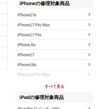
iPhone
の修理対象商品
iPhone17e
iPhone17 Pro Max
iPhone17 Pro
iPhone Air
iPhone17
iPhone16e
iPhone16 Pro Max
iPhone16 Pro
iPhone16 Plus
iPad
の修理対象商品
iPhone16
iPad Pro 11インチ（M4）