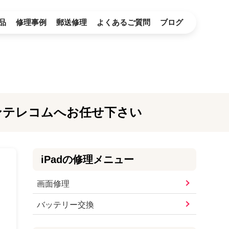
品
修理事例
郵送修理
よくあるご質問
ブログ
ワンテレコムへお任せ下さい
iPad
の修理メニュー
画面修理
バッテリー交換