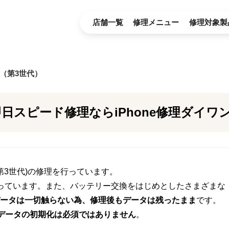
店舗一覧
修理メニュー
修理対象製
ンチ（第3世代）
日スピード修理ならiPhone修理ダイ
チ(第3世代)の修理を行っています。
っています。また、バッテリー交換をはじめとしたさまざまな
ータは一切触らない為、修理後もデータは残ったまま
です。
データの初期化は必須ではありません
。