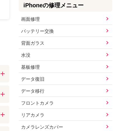
iPhone
の修理メニュー
画面修理
バッテリー交換
背面ガラス
水没
基板修理
データ復旧
換
データ移行
ズ
フロントカメラ
リアカメラ
前
カメラレンズカバー