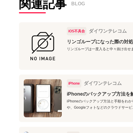
関連記事
BLOG
ダイワンテレコム
iOS不具合
リンゴループになった際の対
リンゴループは一度入ると中々抜け出せ
ダイワンテレコム
iPhone
iPhoneのバックアップ方法
iPhoneのバックアップ方法と手順をわかり
や、Googleフォトなどのクラウドサービ