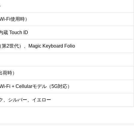
B
i-Fi使用時）
 Touch ID
l（第2世代）、Magic Keyboard Folio
7（出荷時）
 Wi-Fi + Cellularモデル（5G対応）
ク、シルバー、イエロー