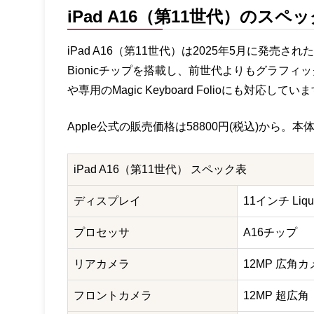
iPad A16（第11世代）のスペ
iPad A16（第11世代）は2025年5月に発
Bionicチップを搭載し、前世代よりもグラフィック
や専用のMagic Keyboard Folioにも対応してい
Apple公式の販売価格は58800円(税込)から
iPad A16（第11世代） スペック表
ディスプレイ
11インチ Liqu
プロセッサ
A16チップ
リアカメラ
12MP 広角
フロントカメラ
12MP 超