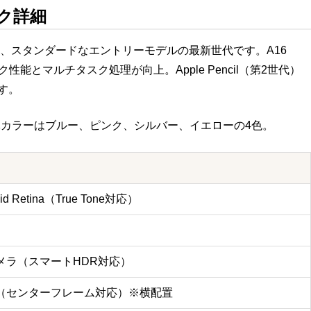
ック詳細
売された、スタンダードなエントリーモデルの最新世代です。A16
性能とマルチタスク処理が向上。Apple Pencil（第2世代）
ます。
。本体カラーはブルー、ピンク、シルバー、イエローの4色。
id Retina（True Tone対応）
カメラ（スマートHDR対応）
広角（センターフレーム対応）※横配置