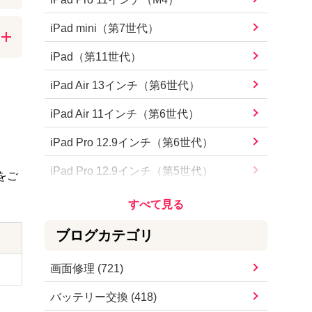
iPhone15 Pro Max
を
iPad mini（第7世代）
画
iPhone15 Pro
iPad（第11世代）
可
iPhone15 Plus
iPad Air 13インチ（第6世代）
iPhone15
iPad Air 11インチ（第6世代）
iPhone14 Pro Max
iPad Pro 12.9インチ（第6世代）
iPhone14 Pro
iPad Pro 12.9インチ（第5世代）
をご
iPhone14 Plus
iPad Pro 12.9インチ（第4世代）
iPhone14
iPad Pro 12.9インチ（第3世代）
ブログカテゴリ
iPhoneSE（第3世代）
iPad Pro 12.9インチ（第2世代）
画面修理
(
721
)
iPhone13 Pro Max
iPad Pro 12.9インチ
バッテリー交換
(
418
)
iPhone13 Pro