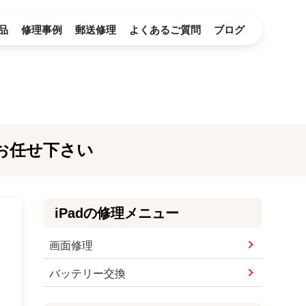
品
修理事例
郵送修理
よくあるご質問
ブログ
へお任せ下さい
iPad
の修理メニュー
画面修理
バッテリー交換