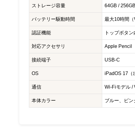
ストレージ容量
64GB / 256G
バッテリー駆動時間
最大10時間（W
認証機能
トップボタン内蔵
対応アクセサリ
Apple Penci
接続端子
USB-C
OS
iPadOS 1
通信
Wi-Fiモデル /
本体カラー
ブルー、ピン