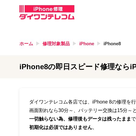
ホーム
修理対象製品
iPhone
iPhone8
iPhone8
の即日スピード修理ならi
ダイワンテレコム各店では、iPhone 8の修理を
画面割れなら30分～、バッテリー交換は15分
一切触らない為、修理後もデータは残ったまま
で
初期化は必須ではありません
。