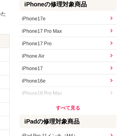
iPhone
の修理対象商品
いた
iPhone17e
iPhone17 Pro Max
iPhone17 Pro
iPhone Air
iPhone17
iPhone16e
iPhone16 Pro Max
iPhone16 Pro
iPhone16 Plus
iPad
の修理対象商品
iPhone16
iPad Pro 11インチ（M4）