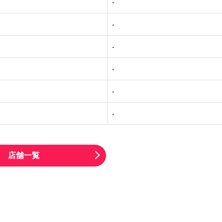
-
-
-
-
-
-
店舗一覧