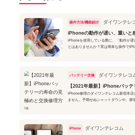
ダイワンテレ
操作方法/機能紹介
iPhoneの動作が遅い、重い
iPhoneを使用している際に、「動作
とはありませんか？実は簡単な操作でiPh
ダイワンテレコ
バッテリー交換
【2021年最新】iPhoneバ
iPhone修理のダイワンテレコム新宿本
ません。予期せぬシャットダウンや、膨張
ダイワンテレコム
iPhone