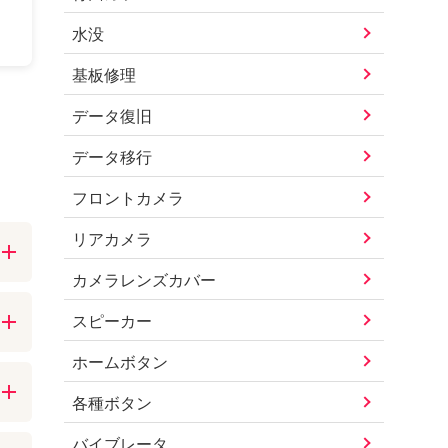
水没
基板修理
データ復旧
データ移行
フロントカメラ
リアカメラ
カメラレンズカバー
充
e
スピーカー
ホームボタン
と
い
各種ボタン
環
バイブレータ