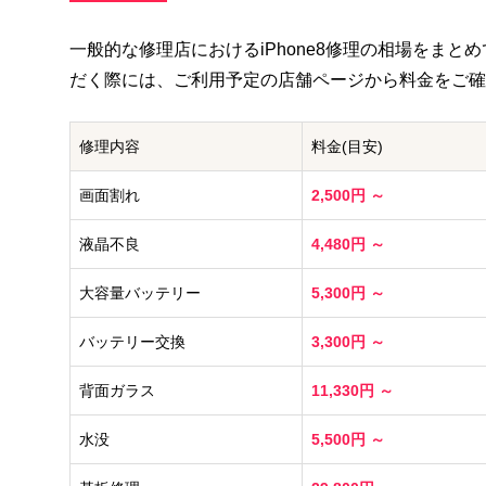
一般的な修理店における
iPhone8
修理の相場をまとめて
だく際には、ご利用予定の店舗ページから料金をご確
修理内容
料金(目安)
画面割れ
2,500円 ～
液晶不良
4,480円 ～
大容量バッテリー
5,300円 ～
バッテリー交換
3,300円 ～
背面ガラス
11,330円 ～
水没
5,500円 ～