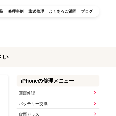
品
修理事例
郵送修理
よくあるご質問
ブログ
さい
iPhone
の修理メニュー
画面修理
バッテリー交換
背面ガラス