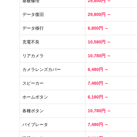
基板修理
29,800円 ～
データ復旧
29,800円 ～
データ移行
6,800円 ～
充電不良
10,580円 ～
リアカメラ
10,780円 ～
カメラレンズカバー
6,480円 ～
スピーカー
7,480円 ～
ホームボタン
6,180円 ～
各種ボタン
10,780円 ～
バイブレータ
7,480円 ～