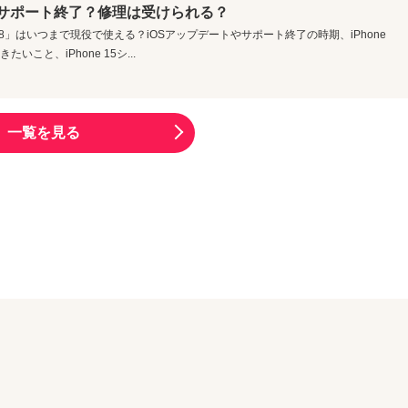
OSサポート終了？修理は受けられる？
e 8」はいつまで現役で使える？iOSアップデートやサポート終了の時期、iPhone
こと、iPhone 15シ...
一覧を見る