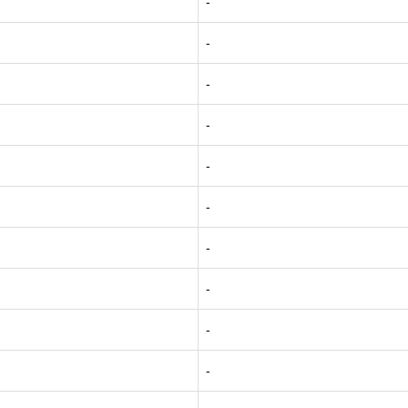
-
-
-
-
-
-
-
-
-
-