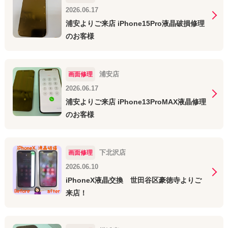
2026.06.17
浦安よりご来店 iPhone15Pro液晶破損修理
のお客様
浦安店
画面修理
2026.06.17
浦安よりご来店 iPhone13ProMAX液晶修理
のお客様
下北沢店
画面修理
2026.06.10
iPhoneX液晶交換 世田谷区豪徳寺よりご
来店！