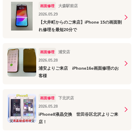
大森駅前店
画面修理
2026.05.29
【大井町からのご来店】iPhone 15の画面割
れ修理を最短20分で
浦安店
画面修理
2026.05.28
浦安よりご来店 iPhone16e画面修理のお
客様
下北沢店
画面修理
2026.05.28
iPhone8液晶交換 世田谷区北沢よりご来
店！