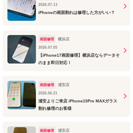
2026.07.13
iPhoneの画面割れは修理した方がいい？
横浜店
画面修理
2026.07.05
【iPhone17画面修理】横浜店ならデータそ
のまま即日対応！
浦安店
画面修理
2026.06.21
浦安よりご来店 iPhone15Pro MAXガラス
割れ修理のお客様
浦安店
画面修理