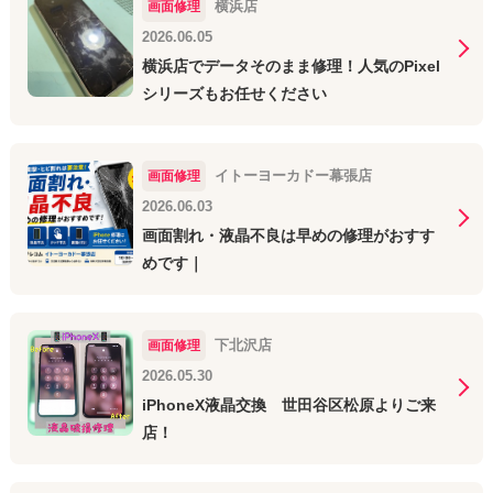
横浜店
画面修理
2026.06.05
横浜店でデータそのまま修理！人気のPixel
シリーズもお任せください
イトーヨーカドー幕張店
画面修理
2026.06.03
画面割れ・液晶不良は早めの修理がおすす
めです｜
下北沢店
画面修理
2026.05.30
iPhoneX液晶交換 世田谷区松原よりご来
店！