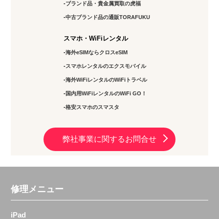
ブランド品・貴金属買取の虎福
中古ブランド品の通販TORAFUKU
スマホ・WiFiレンタル
海外eSIMならクロスeSIM
スマホレンタルのエクスモバイル
海外WiFiレンタルのWiFiトラベル
国内用WiFiレンタルのWiFi GO！
格安スマホのスマスタ
弊社事業に関するお問合せ
修理メニュー
iPad