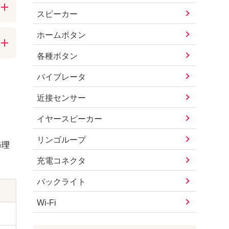
スピーカー
す。
ホームボタン
持
修
各種ボタン
り
バイブレータ
近接センサー
イヤースピーカー
リンゴループ
修理
充電コネクタ
バックライト
Wi-Fi