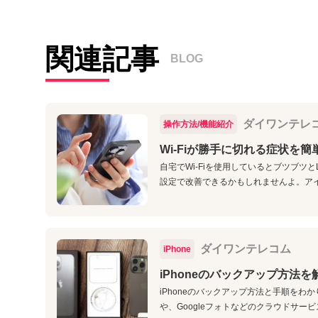
関連記事
BLOG
ダイワンテレ
操作方法/機能紹介
Wi-Fiが勝手に切れる症状を
自宅でWi-Fiを使用しているとブツブツ
設定で改善できるかもしれませんよ。アイ
ダイワンテレコム
iPhone
iPhoneのバックアップ方法
iPhoneのバックアップ方法と手順をわかり
や、Googleフォトなどのクラウドサービ