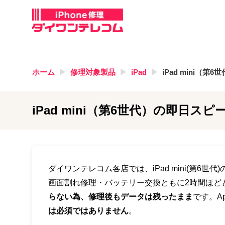
ホーム
修理対象製品
iPad
iPad mini（第6
iPad mini（第6世代）
の即日スピー
ダイワンテレコム各店では、iPad mini(第6世
画面割れ修理・バッテリー交換ともに2時間ほど
らない為、修理後もデータは残ったまま
です。A
は必須ではありません
。