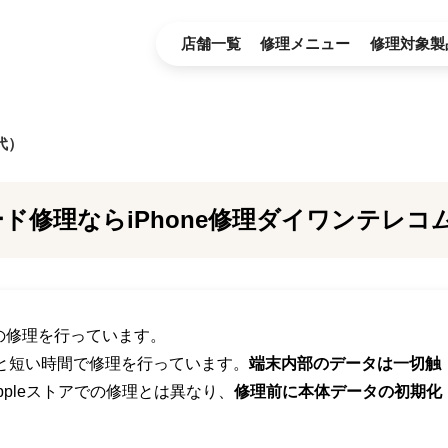
店舗一覧
修理メニュー
修理対象製
世代）
ド修理ならiPhone修理ダイワンテレコ
代)の修理を行っています。
と短い時間で修理を行っています。
端末内部のデータは一切触
ppleストアでの修理とは異なり、
修理前に本体データの初期化