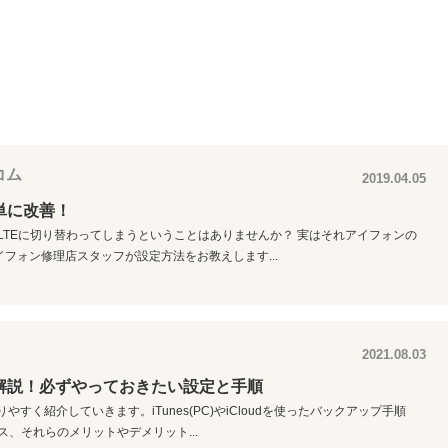
コム
2019.04.05
簡単に改善！
とLTEに切り替わってしまうということはありませんか？ 実はそれアイフォンの
フォン修理店スタッフが設定方法をお教えします...
2021.08.03
を解説！必ずやっておきたい設定と手順
やすく紹介していきます。iTunes(PC)やiCloudを使ったバックアップ手順
ス、それらのメリットやデメリット...