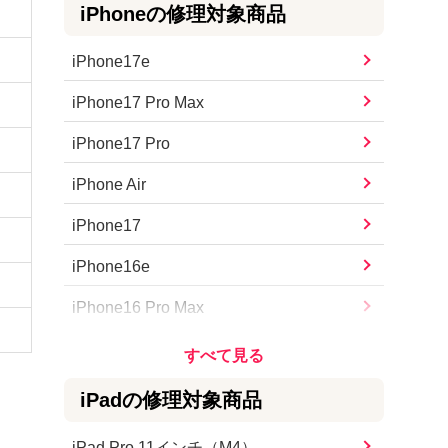
iPhone
の修理対象商品
iPhone17e
iPhone17 Pro Max
iPhone17 Pro
iPhone Air
iPhone17
iPhone16e
iPhone16 Pro Max
iPhone16 Pro
iPhone16 Plus
iPad
の修理対象商品
iPhone16
iPad Pro 11インチ（M4）