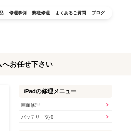
品
修理事例
郵送修理
よくあるご質問
ブログ
ムへお任せ下さい
iPad
の修理メニュー
画面修理
バッテリー交換