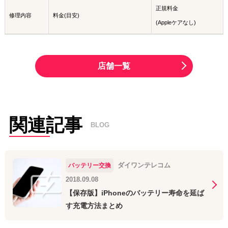
正規料金
修理内容
料金(目安)
(Appleケアなし)
店舗一覧
関連記事
BLOG
ダイワンテレコム
バッテリー交換
2018.09.08
【保存版】iPhoneのバッテリー寿命を延ば
す充電方法まとめ