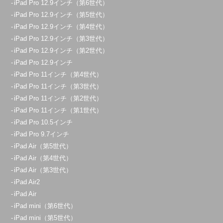
iPad Pro 12.9インチ（第6世代）
10:00～20:00
iPad Pro 12.9インチ（第5世代）
定休日：
年中無休
iPad Pro 12.9インチ（第4世代）
iPad Pro 12.9インチ（第3世代）
080-3365-9909
iPad Pro 12.9インチ（第2世代）
アクセス
iPad Pro 12.9インチ
iPad Pro 11インチ（第4世代）
iPad Pro 11インチ（第3世代）
久喜菖蒲店
iPad Pro 11インチ（第2世代）
10：00～21：00
iPad Pro 11インチ（第1世代）
定休日：
年中無休
iPad Pro 10.5インチ
070-1271-7186
iPad Pro 9.7インチ
iPad Air（第5世代）
アクセス
iPad Air（第4世代）
iPad Air（第3世代）
大宮店
iPad Air2
11:00～20:00
iPad Air
iPad mini（第6世代）
定休日：
不定休
iPad mini（第5世代）