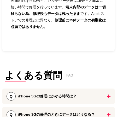
画面割れなら30分～、バッテリー交換は15分～と非常に
短い時間で修理を行っています。
端末内部のデータは一切
触らない為、修理後もデータは残ったまま
です。Appleス
トアでの修理とは異なり、
修理前に本体データの初期化は
必須ではありません
。
よくある質問
FAQ
iPhone 3Gの修理にかかる時間は？
Q
iPhone 3Gの画面割れ修理・バッテリー交換などは最短30分、その
他パーツ交換修理は30分～60分で承っております。また、水没修理
iPhone 3Gの修理のときにデータはどうなる？
Q