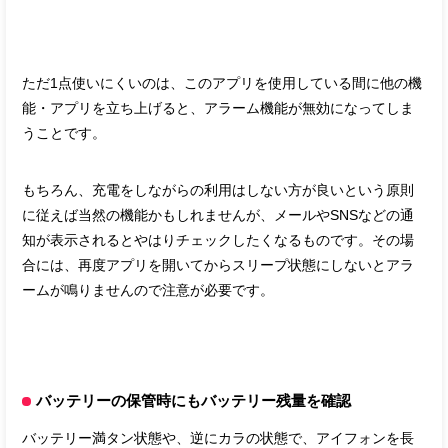
ただ1点使いにくいのは、このアプリを使用している間に他の機
能・アプリを立ち上げると、アラーム機能が無効になってしま
うことです。
もちろん、充電をしながらの利用はしない方が良いという原則
に従えば当然の機能かもしれませんが、メールやSNSなどの通
知が表示されるとやはりチェックしたくなるものです。その場
合には、再度アプリを開いてからスリープ状態にしないとアラ
ームが鳴りませんので注意が必要です。
バッテリーの保管時にもバッテリー残量を確認
バッテリー満タン状態や、逆にカラの状態で、アイフォンを長