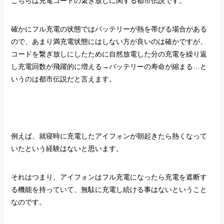
こちらは充電コードの繋ぎ放しに関する都市伝説です。
確かにフル充電の状態ではバッテリーが熱を帯びる場合がある
ので、あまり満充電状態にはしない方が良いのは確かですが、
コードを繋ぎ放しにしたために自然放電した分の充電を繰り返
し充電回数が飛躍的に増える→バッテリーの寿命が縮まる…と
いうのは都市伝説だと言えます。
例えば、就寝時に充電したアイフォンが朝起きたら熱くなって
いたという経験はないと思います。
それはつまり、アイフォンはフル充電になったら充電を遮断す
る機能を持っていて、無駄に充電し続ける事はないということ
なのです。