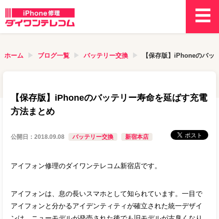
ホーム
ブログ一覧
バッテリー交換
【保存版】iPhoneのバ
【保存版】iPhoneのバッテリー寿命を延ばす充電
方法まとめ
公開日：
2018.09.08
バッテリー交換
新宿本店
アイフォン修理のダイワンテレコム新宿店です。
アイフォンは、息の長いスマホとして知られています。一目で
アイフォンと分かるアイデンティティが確立された統一デザイ
ンは、ニューモデルが発売された後でも旧モデルが古臭くなり