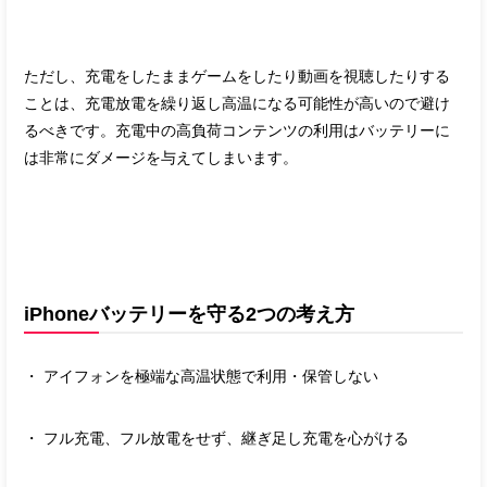
ただし、充電をしたままゲームをしたり動画を視聴したりする
ことは、充電放電を繰り返し高温になる可能性が高いので避け
るべきです。充電中の高負荷コンテンツの利用はバッテリーに
は非常にダメージを与えてしまいます。
iPhoneバッテリーを守る2つの考え方
・ アイフォンを極端な高温状態で利用・保管しない
・ フル充電、フル放電をせず、継ぎ足し充電を心がける