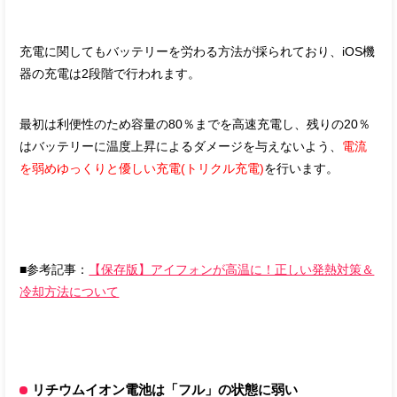
充電に関してもバッテリーを労わる方法が採られており、iOS機
器の充電は2段階で行われます。
最初は利便性のため容量の80％までを高速充電し、残りの20％
はバッテリーに温度上昇によるダメージを与えないよう、
電流
を弱めゆっくりと優しい充電(トリクル充電)
を行います。
■参考記事：
【保存版】アイフォンが高温に！正しい発熱対策＆
冷却方法について
リチウムイオン電池は「フル」の状態に弱い