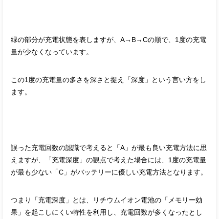
緑の部分が充電状態を表しますが、A→B→Cの順で、1度の充電
量が少なくなっています。
この1度の充電量の多さを深さと捉え「深度」という言い方をし
ます。
誤った充電回数の認識で考えると「A」が最も良い充電方法に思
えますが、「充電深度」の観点で考えた場合には、1度の充電量
が最も少ない「C」がバッテリーに優しい充電方法となります。
つまり「充電深度」とは、リチウムイオン電池の「メモリー効
果」を起こしにくい特性を利用し、充電回数が多くなったとし