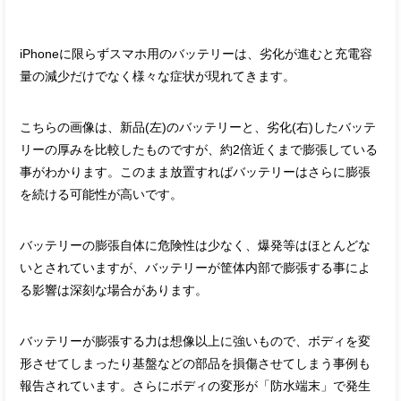
iPhoneに限らずスマホ用のバッテリーは、劣化が進むと充電容
量の減少だけでなく様々な症状が現れてきます。
こちらの画像は、新品(左)のバッテリーと、劣化(右)したバッテ
リーの厚みを比較したものですが、約2倍近くまで膨張している
事がわかります。このまま放置すればバッテリーはさらに膨張
を続ける可能性が高いです。
バッテリーの膨張自体に危険性は少なく、爆発等はほとんどな
いとされていますが、バッテリーが筐体内部で膨張する事によ
る影響は深刻な場合があります。
バッテリーが膨張する力は想像以上に強いもので、ボディを変
形させてしまったり基盤などの部品を損傷させてしまう事例も
報告されています。さらにボディの変形が「防水端末」で発生