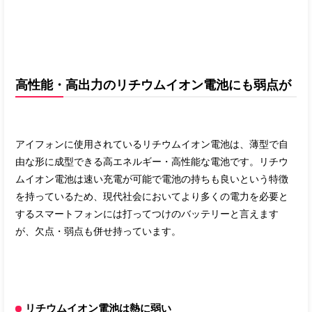
高性能・高出力のリチウムイオン電池にも弱点が
アイフォンに使用されているリチウムイオン電池は、薄型で自
由な形に成型できる高エネルギー・高性能な電池です。リチウ
ムイオン電池は速い充電が可能で電池の持ちも良いという特徴
を持っているため、現代社会においてより多くの電力を必要と
するスマートフォンには打ってつけのバッテリーと言えます
が、欠点・弱点も併せ持っています。
リチウムイオン電池は熱に弱い