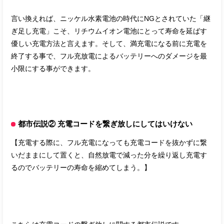
言い換えれば、ニッケル水素電池の時代にNGとされていた「継
ぎ足し充電」こそ、リチウムイオン電池にとって寿命を延ばす
優しい充電方法と言えます。そして、満充電になる前に充電を
終了する事で、フル充放電によるバッテリーへのダメージを最
小限にする事ができます。
都市伝説② 充電コードを繋ぎ放しにしてはいけない
【充電する際に、フル充電になっても充電コードを抜かずに繋
いだままにして置くと、自然放電で減った分を繰り返し充電す
るのでバッテリーの寿命を縮めてしまう。】