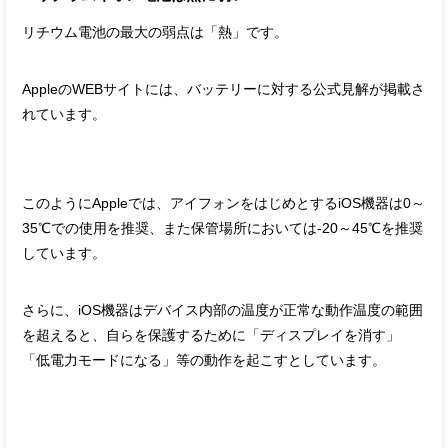
リチウム電池の最大の弱点は「熱」です。
AppleのWEBサイトには、バッテリーに対する公式見解が掲載さ
れています。
このようにAppleでは、アイフォンをはじめとするiOS機器は0～
35℃での使用を推奨、また保管場所においては-20～45℃を推奨
しています。
さらに、iOS機器はデバイス内部の温度が正常な動作温度の範囲
を超えると、自らを保護するために「ディスプレイを消す」
「低電力モードになる」等の動作を起こすとしています。