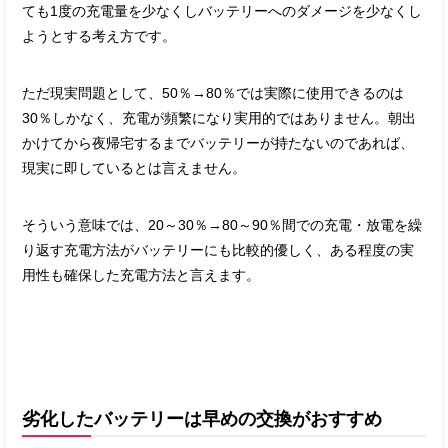
ても1度の充電量を少なくしバッテリーへのダメージを少なくし
ようとする考え方です。
ただ現実問題として、50％→80％では実際に使用できるのは
30％しかなく、充電が頻繁になり実用的ではありません。朝出
かけてから夜帰宅するまでバッテリーが持たないのであれば、
現実に即しているとは言えません。
そういう意味では、20～30％→80～90％間での充電・放電を繰
り返す充電方法がバッテリーにも比較的優しく、ある程度の実
用性も確保した充電方法と言えます。
劣化したバッテリーは早めの交換がおすすめ