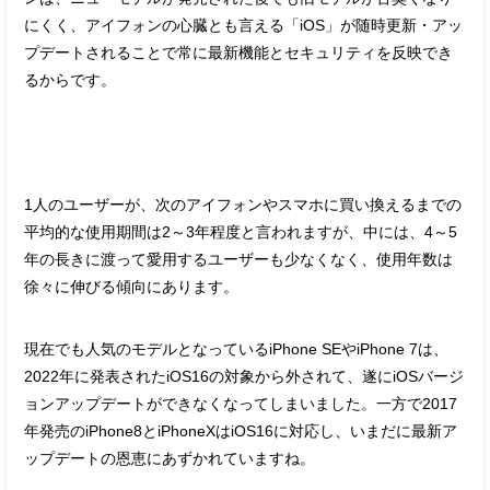
にくく、アイフォンの心臓とも言える「iOS」が随時更新・アッ
プデートされることで常に最新機能とセキュリティを反映でき
るからです。
1人のユーザーが、次のアイフォンやスマホに買い換えるまでの
平均的な使用期間は2～3年程度と言われますが、中には、4～5
年の長きに渡って愛用するユーザーも少なくなく、使用年数は
徐々に伸びる傾向にあります。
現在でも人気のモデルとなっているiPhone SEやiPhone 7は、
2022年に発表されたiOS16の対象から外されて、遂にiOSバージ
ョンアップデートができなくなってしまいました。一方で2017
年発売のiPhone8とiPhoneXはiOS16に対応し、いまだに最新ア
ップデートの恩恵にあずかれていますね。