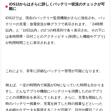
iOS12からはさらに詳しくバッテリー状況のチェックが可
能に
iOS12では、現在のバッテリー監視機能がさらに強化され、バッ
テリーの充電・放電状況が棒グラフで表示されます。「24時間
以内」と「10日以内」の2つの時系列で各々表示され、その下に
は各時間帯・日付ごとのアクティビティ(利用した機能やアプリ)
が利用時間ごとに表示されます。
これにより、非常に詳細なバッテリー管理が可能になります。
例えば、一定の時間内で画面がONになっていた時間も分かりま
すし、どんなアプリや機能にバッテリーを消費したのかアプリ
ごとの消費割合を表示してくれます。さらに、充電を開始した
時のバッテリー残量や、充電を終了した時の残量などといった
きめ細かなデータを取得することが可能で、日付や曜日ごとの