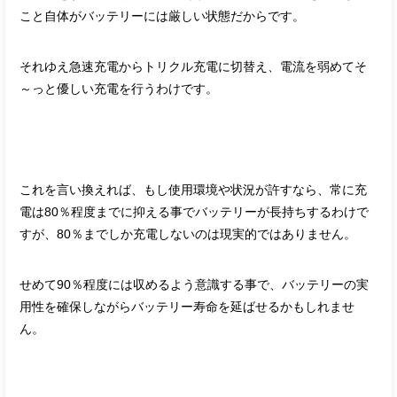
こと自体がバッテリーには厳しい状態だからです。
それゆえ急速充電からトリクル充電に切替え、電流を弱めてそ
～っと優しい充電を行うわけです。
これを言い換えれば、もし使用環境や状況が許すなら、常に充
電は80％程度までに抑える事でバッテリーが長持ちするわけで
すが、80％までしか充電しないのは現実的ではありません。
せめて90％程度には収めるよう意識する事で、バッテリーの実
用性を確保しながらバッテリー寿命を延ばせるかもしれませ
ん。