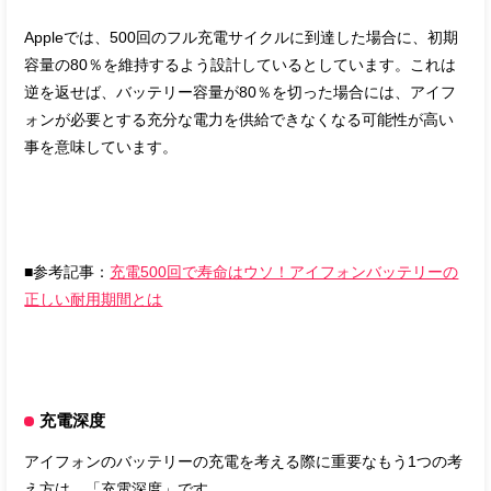
Appleでは、500回のフル充電サイクルに到達した場合に、初期
容量の80％を維持するよう設計しているとしています。これは
逆を返せば、バッテリー容量が80％を切った場合には、アイフ
ォンが必要とする充分な電力を供給できなくなる可能性が高い
事を意味しています。
■参考記事：
充電500回で寿命はウソ！アイフォンバッテリーの
正しい耐用期間とは
充電深度
アイフォンのバッテリーの充電を考える際に重要なもう1つの考
え方は、「充電深度」です。