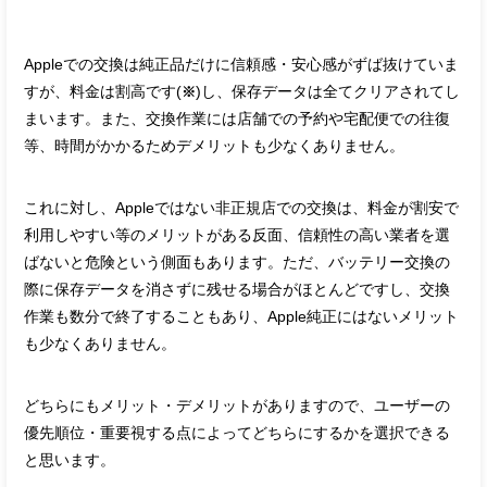
Appleでの交換は純正品だけに信頼感・安心感がずば抜けていま
すが、料金は割高です(
)し、保存データは全てクリアされてし
※
まいます。また、交換作業には店舗での予約や宅配便での往復
等、時間がかかるためデメリットも少なくありません。
これに対し、Appleではない非正規店での交換は、料金が割安で
利用しやすい等のメリットがある反面、信頼性の高い業者を選
ばないと危険という側面もあります。ただ、バッテリー交換の
際に保存データを消さずに残せる場合がほとんどですし、交換
作業も数分で終了することもあり、Apple純正にはないメリット
も少なくありません。
どちらにもメリット・デメリットがありますので、ユーザーの
優先順位・重要視する点によってどちらにするかを選択できる
と思います。