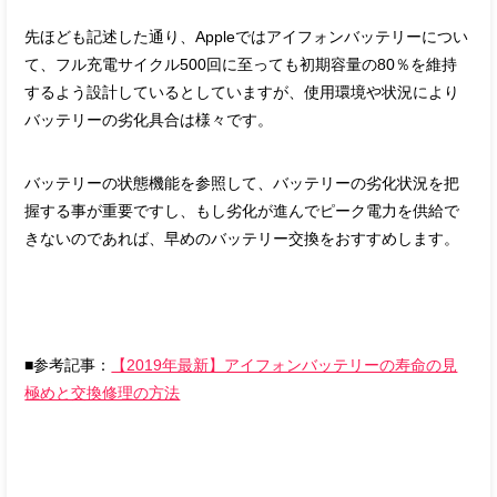
先ほども記述した通り、Appleではアイフォンバッテリーについ
て、フル充電サイクル500回に至っても初期容量の80％を維持
するよう設計しているとしていますが、使用環境や状況により
バッテリーの劣化具合は様々です。
バッテリーの状態機能を参照して、バッテリーの劣化状況を把
握する事が重要ですし、もし劣化が進んでピーク電力を供給で
きないのであれば、早めのバッテリー交換をおすすめします。
■参考記事：
【2019年最新】アイフォンバッテリーの寿命の見
極めと交換修理の方法