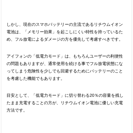
しかし、現在のスマホバッテリーの主流であるリチウムイオン
電池は、「メモリー効果」を起こしにくい特性を持っているた
め、フル放電によるダメージの方を優先して考慮すべきです。
アイフォンの「低電力モード」は、もちろんユーザーの利便性
の問題もありますが、通常使用を続ける事でフル放電状態にな
ってしまう危険性を少しでも回避するためにバッテリーのこと
を考慮した機能でもあります。
目安として、「低電力モード」に切り替わる20％の容量を残し
たまま充電することの方が、リチウムイオン電池に優しい充電
方法です。