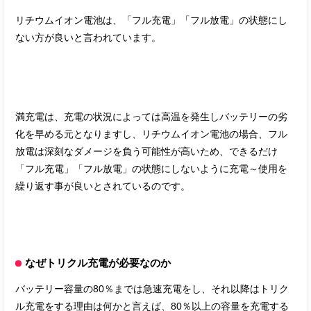
リチウムイオン電池は、「フル充電」「フル放電」の状態にし
ない方が良いと言われています。
満充電は、充電の状況によっては高温を発生しバッテリーの劣
化を早める元となりますし、リチウムイオン電池の場合、フル
放電は深刻なダメージを負う可能性が高いため、できるだけ
「フル充電」「フル放電」の状態にしないように充電～使用を
繰り返す事が良いとされているのです。
なぜトリクル充電が必要なのか
バッテリー容量の80％までは急速充電をし、それ以降はトリク
ル充電をする理由は何かと言えば、80％以上の容量を充電する