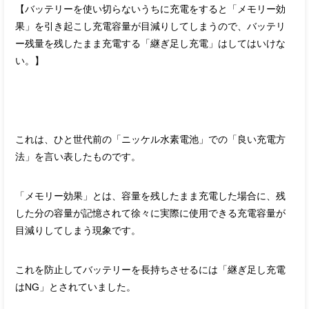
【バッテリーを使い切らないうちに充電をすると「メモリー効
果」を引き起こし充電容量が目減りしてしまうので、バッテリ
ー残量を残したまま充電する「継ぎ足し充電」はしてはいけな
い。】
これは、ひと世代前の「ニッケル水素電池」での「良い充電方
法」を言い表したものです。
「メモリー効果」とは、容量を残したまま充電した場合に、残
した分の容量が記憶されて徐々に実際に使用できる充電容量が
目減りしてしまう現象です。
これを防止してバッテリーを長持ちさせるには「継ぎ足し充電
はNG」とされていました。