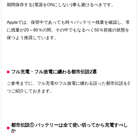
期間保存する(電源をONにしない)事も避けるべきです。
Appleでは、保管中であっても時々バッテリー残量を確認し、常
に残量が20～80％の間、その中でもなるべく50％前後の状態を
保つよう推奨しています。
フル充電・フル放電に纏わる都市伝説2選
ご参考までに、フル充電やフル放電に纏わる誤った都市伝説を2
つご紹介しておきます。
都市伝説① バッテリーは全て使い切ってから充電すべし
か