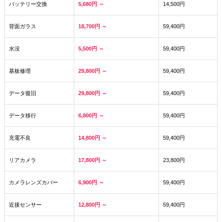
バッテリー交換
5,680円 ～
14,500円
背面ガラス
18,700円 ～
59,400円
水没
5,500円 ～
59,400円
基板修理
29,800円 ～
59,400円
データ復旧
29,800円 ～
59,400円
データ移行
6,800円 ～
59,400円
充電不良
14,800円 ～
59,400円
リアカメラ
17,800円 ～
23,800円
カメラレンズカバー
6,900円 ～
59,400円
近接センサー
12,800円 ～
59,400円