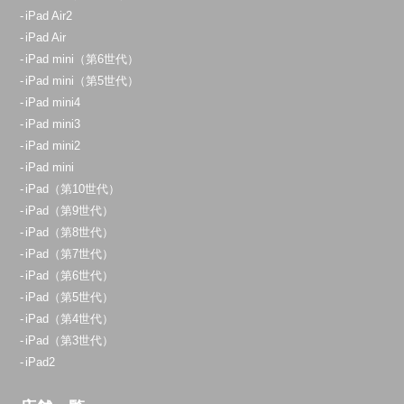
大宮店
iPad Air2
11:00～20:00
iPad Air
iPad mini（第6世代）
定休日：
不定休
iPad mini（第5世代）
070-9090-1621
iPad mini4
iPad mini3
アクセス
iPad mini2
iPad mini
志木店
iPad（第10世代）
11:00～20:00
iPad（第9世代）
定休日：
不定休
iPad（第8世代）
iPad（第7世代）
070-9054-8742
iPad（第6世代）
アクセス
iPad（第5世代）
iPad（第4世代）
iPad（第3世代）
横浜店
iPad2
11:00～20:00
定休日：
年中無休