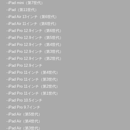
070-1297-4638
iPad mini（第7世代）
iPad（第11世代）
アクセス
iPad Air 13インチ（第6世代）
iPad Air 11インチ（第6世代）
朝霞店
iPad Pro 12.9インチ（第6世代）
10:00～20:00
iPad Pro 12.9インチ（第5世代）
定休日：
年中無休
iPad Pro 12.9インチ（第4世代）
iPad Pro 12.9インチ（第3世代）
080-3365-9909
iPad Pro 12.9インチ（第2世代）
アクセス
iPad Pro 12.9インチ
iPad Pro 11インチ（第4世代）
iPad Pro 11インチ（第3世代）
久喜菖蒲店
iPad Pro 11インチ（第2世代）
10：00～21：00
iPad Pro 11インチ（第1世代）
定休日：
年中無休
iPad Pro 10.5インチ
070-1271-7186
iPad Pro 9.7インチ
iPad Air（第5世代）
アクセス
iPad Air（第4世代）
iPad Air（第3世代）