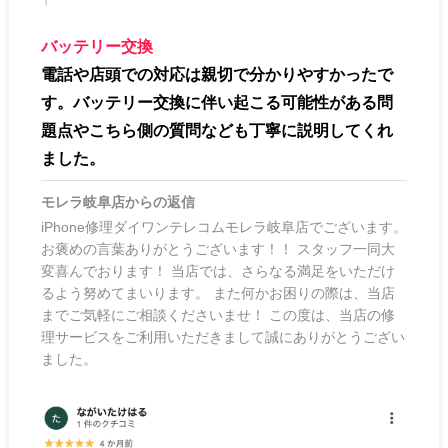
バッテリー交換
電話や店頭での対応は親切で分かりやすかったで
す。バッテリー交換に伴い起こる可能性がある問
題点やこちら側の質問なども丁寧に説明してくれ
ました。
モレラ岐阜店
からの返信
iPhone修理ダイワンテレコムモレラ岐阜店でございます。
お褒めの言葉ありがとうございます！！ スタッフ一同大
変喜んでおります！ 当店では、さらなる満足をいただけ
るよう努めてまいります。 また何かお困りの際は、当店
までご気軽にご相談くださいませ！ この度は、当店の修
理サービスをご利用いただきまして誠にありがとうござい
ました。