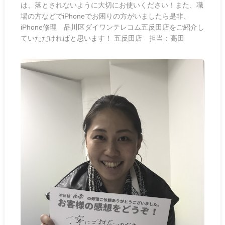
は、落とされないように大切にお使いください！また、職
場の方などでiPhoneでお困りの方がいましたら是非、
iPhone修理 品川区ダイワンテレコム五反田店をご紹介し
ていただければと思います！ 五反田店 担当：高田