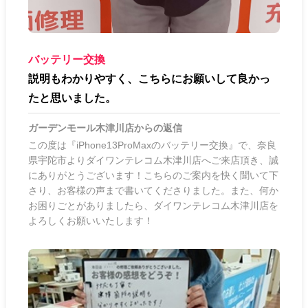
バッテリー交換
説明もわかりやすく、こちらにお願いして良かっ
たと思いました。
ガーデンモール木津川店
からの返信
この度は『iPhone13ProMaxのバッテリー交換』で、奈良
県宇陀市よりダイワンテレコム木津川店へご来店頂き、誠
にありがとうございます！こちらのご案内を快く聞いて下
さり、お客様の声まで書いてくださりました。また、何か
お困りごとがありましたら、ダイワンテレコム木津川店を
よろしくお願いいたします！