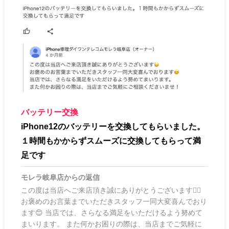
バッテリー交換
iPhone12のバッテリーを交換してもらいました。
１時間もかからずスムーズに交換してもらって満
足です
モレラ岐阜店
からの返信
この度は当店へご来店頂き誠にありがとうございます🙂‍↕️
お褒めのお言葉までいただきスタッフ一同大変喜んでおり
ます😊 当店では、さらなる満足をいただけるよう努めて
まいります。 また何かお困りの際は、当店までご気軽に