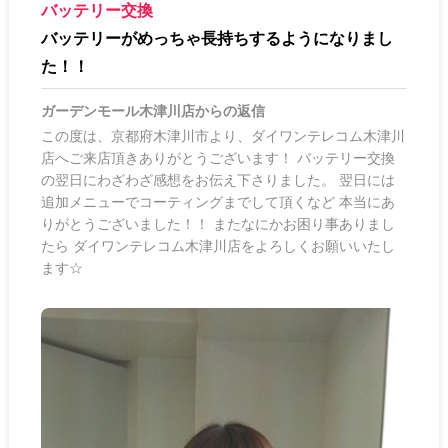
バッテリー交換
バッテリーがめっちゃ長持ちするようになりまし
た！！
ガーデンモール木津川店
からの返信
この度は、京都府木津川市より、ダイワンテレコム木津川
店へご来店頂きありがとうございます！ バッテリー交換
の翌日にわざわざ感想をお伝え下さりました。 翌日には
追加メニューでコーティングまでして頂くなど 本当にあ
りがとうございました！！ またなにかお困り事ありまし
たら ダイワンテレコム木津川店をよろしくお願いいたし
ます☆