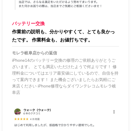
バッテリー交換
作業前の説明も、分かりやすくて、とても良かっ
たです。 作業料金も、お値打ちです。
モレラ岐阜店
からの返信
iPhone14のバッテリー交換の修理のご依頼ありがとうご
ざいます。 とても満足いただけたようで何よりです！ 修
理料金についてはエリア最安値にしているので、自信を持
って案内できます！ また機会ございましたらお気軽にご
来店ください iPhone修理ならダイワンテレコムモレラ岐
阜店