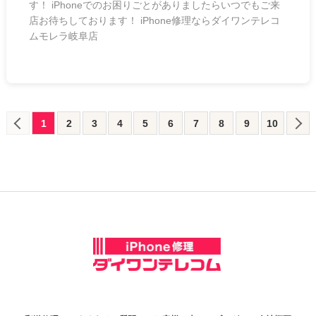
す！ iPhoneでのお困りごとがありましたらいつでもご来
店お待ちしております！ iPhone修理ならダイワンテレコ
ムモレラ岐阜店
1
2
3
4
5
6
7
8
9
10