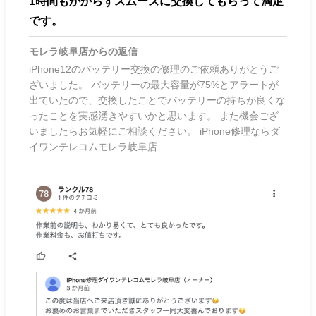
1時間もかからずスムーズに交換してもらって満足
です。
モレラ岐阜店
からの返信
iPhone12のバッテリー交換の修理のご依頼ありがとうご
ざいました。 バッテリーの最大容量が75%とアラートが
出ていたので、交換したことでバッテリーの持ちが良くな
ったことを実感湧きやすいかと思います。 また機会ござ
いましたらお気軽にご相談ください。 iPhone修理ならダ
イワンテレコムモレラ岐阜店