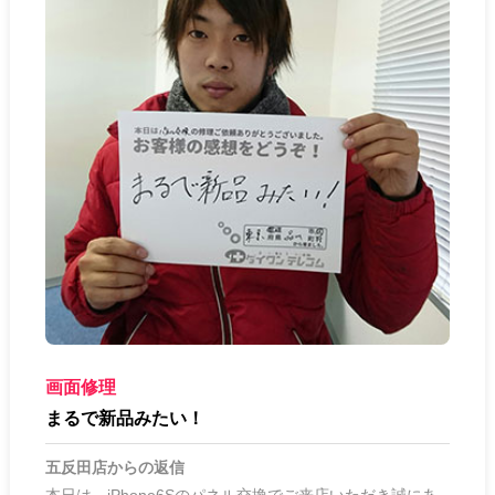
画面修理
まるで新品みたい！
五反田店
からの返信
本日は、iPhone6Sのパネル交換でご来店いただき誠にあ