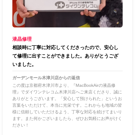
液晶修理
相談時に丁寧に対応してくださったので、安心し
て修理に出すことができました。ありがとうござ
いました。
ガーデンモール木津川店
からの返信
この度は京都府木津川市より、『MacBookAirの液晶修
理』でダイワンテレコム木津川店へご来店くださり、誠に
ありがとうございます。「安心して預けられた」というお
言葉をいただけて、本当に光栄です。これからも地域の皆
様に信頼していただけるよう、丁寧な対応を続けてまいり
ます。また何かございましたら、ぜひお気軽にお声がけく
ださい！