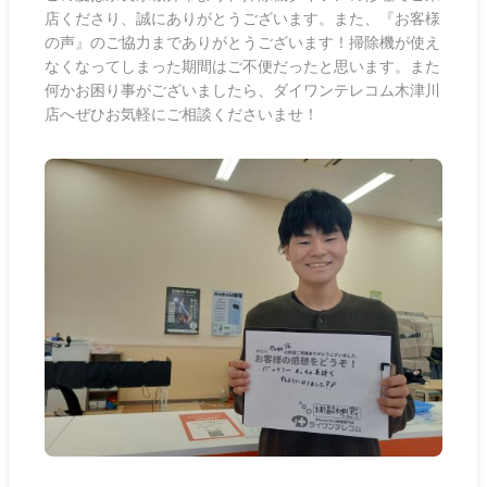
店くださり、誠にありがとうございます。また、『お客様
の声』のご協力までありがとうございます！掃除機が使え
なくなってしまった期間はご不便だったと思います。また
何かお困り事がございましたら、ダイワンテレコム木津川
店へぜひお気軽にご相談くださいませ！