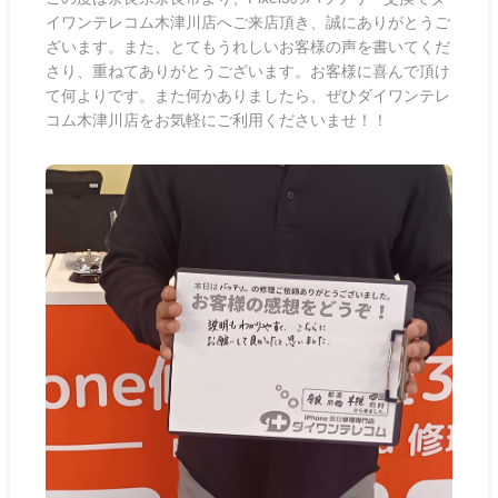
イワンテレコム木津川店へご来店頂き、誠にありがとうご
ざいます。また、とてもうれしいお客様の声を書いてくだ
さり、重ねてありがとうございます。お客様に喜んで頂け
て何よりです。また何かありましたら、ぜひダイワンテレ
コム木津川店をお気軽にご利用くださいませ！！