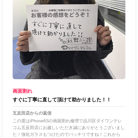
画面割れ
すぐに丁寧に直して頂けて助かりました！！
五反田店
からの返信
この度はiPhone6Sの画面割れ修理で品川区ダイワンテレ
コム五反田店にお越しいただき誠にありがとうございまし
た！強化ガラスもつけたのでバッチリですね！これから