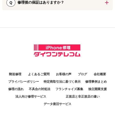
修理後の保証はありますか？
Q
iPhone修理ダイワンテレコム神田店ではiPhoneの画面割れ修理に3
ヵ月間の長期保証が付いています。技術と部品の品質への自信か
ら、この保証体制をご用意しております。
郵送修理
よくあるご質問
お客様の声
ブログ
会社概要
プライバシーポリシー
特定商取引法に基づく表示
修理事例まとめ
修理の流れ
不具合の対処法
フランチャイズ募集
独立開業支援
法人向け修理サービス
正規店と非正規店の違い
データ復旧サービス