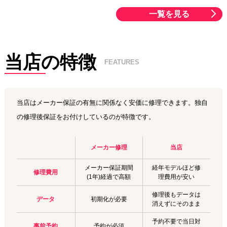
一覧を見る
当店の特徴
FEATURES
当店はメーカー保証の有無に関係なく安価に修理できます。独自
の修理後保証をお付けしているのが特徴です。
メーカー修理
当店
メーカー保証期間
経年モデルほど修
修理費用
(1年)経過で高額
理費用が安い
修理後もデータは
データ
初期化が必要
消えずにそのまま
予約不要で当日対
事前予約
予約が必須