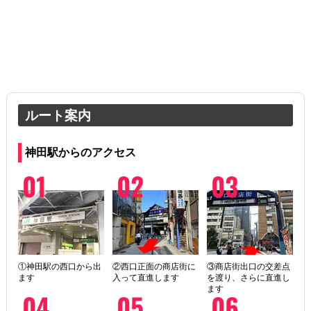
ルート案内
神田駅からのアクセス
①神田駅の西口から出
②西口正面の商店街に
③商店街出口の交差点
ます
入って直進します
を渡り、さらに直進し
ます