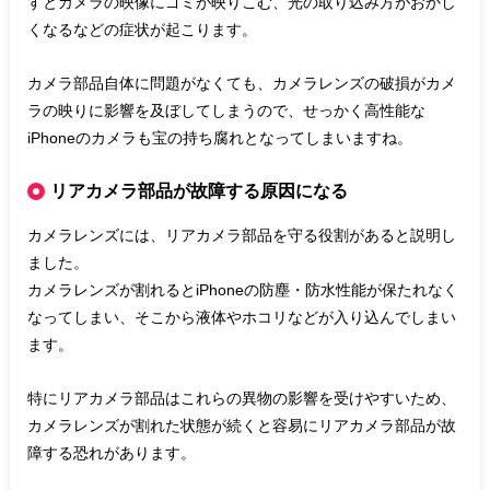
すとカメラの映像にゴミが映りこむ、光の取り込み方がおかし
くなるなどの症状が起こります。
カメラ部品自体に問題がなくても、カメラレンズの破損がカメ
ラの映りに影響を及ぼしてしまうので、せっかく高性能な
iPhoneのカメラも宝の持ち腐れとなってしまいますね。
リアカメラ部品が故障する原因になる
カメラレンズには、リアカメラ部品を守る役割があると説明し
ました。
カメラレンズが割れるとiPhoneの防塵・防水性能が保たれなく
なってしまい、そこから液体やホコリなどが入り込んでしまい
ます。
特にリアカメラ部品はこれらの異物の影響を受けやすいため、
カメラレンズが割れた状態が続くと容易にリアカメラ部品が故
障する恐れがあります。