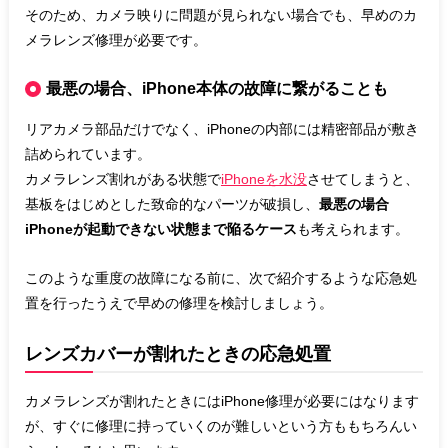
そのため、カメラ映りに問題が見られない場合でも、早めのカ
メラレンズ修理が必要です。
最悪の場合、iPhone本体の故障に繋がることも
リアカメラ部品だけでなく、iPhoneの内部には精密部品が敷き
詰められています。
カメラレンズ割れがある状態で
iPhoneを水没
させてしまうと、
基板をはじめとした致命的なパーツが破損し、
最悪の場合
iPhoneが起動できない状態まで陥るケース
も考えられます。
このような重度の故障になる前に、次で紹介するような応急処
置を行ったうえで早めの修理を検討しましょう。
レンズカバーが割れたときの応急処置
カメラレンズが割れたときにはiPhone修理が必要にはなります
が、すぐに修理に持っていくのが難しいという方ももちろんい