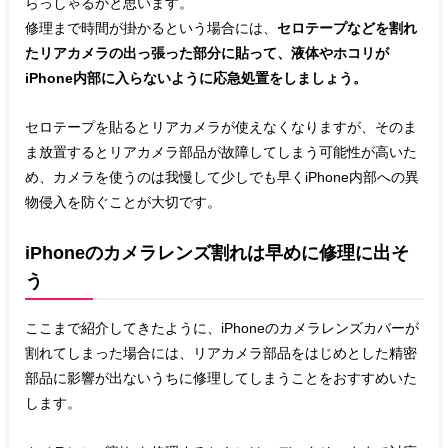
らっしゃるかと思います。
修理まで時間が掛かるという場合には、
セロテープなどを割れ
たリアカメラの出っ張った部分に貼って、液体やホコリが
iPhone内部に入らないように応急処置をしましょう。
セロテープを貼るとリアカメラが使えなくなりますが、そのま
ま放置するとリアカメラ部品が故障してしまう可能性が高いた
め、カメラを使うのは我慢して少しでも早くiPhone内部への異
物侵入を防ぐことが大切です。
iPhoneのカメラレンズ割れは早めに修理に出そ
う
ここまで紹介してきたように、iPhoneのカメラレンズカバーが
割れてしまった場合には、リアカメラ部品をはじめとした精密
部品に影響が出ないうちに修理してしまうことをおすすめいた
します。