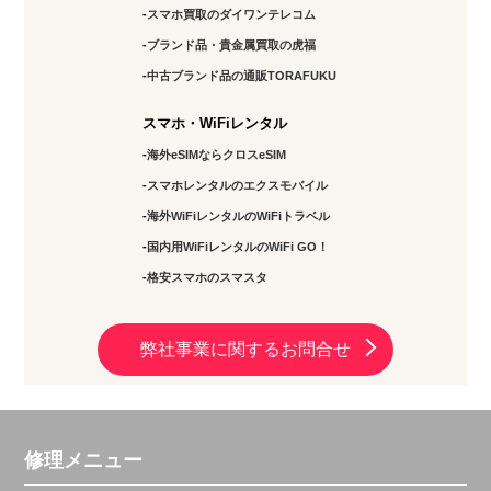
スマホ買取のダイワンテレコム
ブランド品・貴金属買取の虎福
中古ブランド品の通販TORAFUKU
スマホ・WiFiレンタル
海外eSIMならクロスeSIM
スマホレンタルのエクスモバイル
海外WiFiレンタルのWiFiトラベル
国内用WiFiレンタルのWiFi GO！
格安スマホのスマスタ
弊社事業に関するお問合せ
修理メニュー