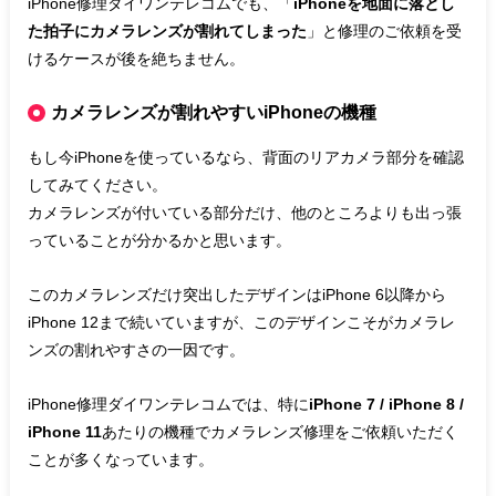
iPhone修理ダイワンテレコムでも、「
iPhoneを地面に落とし
た拍子にカメラレンズが割れてしまった
」と修理のご依頼を受
けるケースが後を絶ちません。
カメラレンズが割れやすいiPhoneの機種
もし今iPhoneを使っているなら、背面のリアカメラ部分を確認
してみてください。
カメラレンズが付いている部分だけ、他のところよりも出っ張
っていることが分かるかと思います。
このカメラレンズだけ突出したデザインはiPhone 6以降から
iPhone 12まで続いていますが、このデザインこそがカメラレ
ンズの割れやすさの一因です。
iPhone修理ダイワンテレコムでは、特に
iPhone 7 / iPhone 8 /
iPhone 11
あたりの機種でカメラレンズ修理をご依頼いただく
ことが多くなっています。