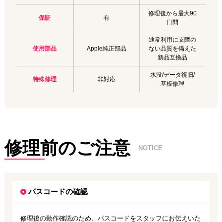
修理後から最大90
保証
有
日間
通常利用に支障の
使用部品
Apple純正部品
ない品質を備えた
新品互換品
水没/データ復旧/
特殊修理
非対応
基板修理
修理前のご注意
NOTICE
パスコードの確認
修理後の動作確認のため、パスコードをスタッフにお伝えいた