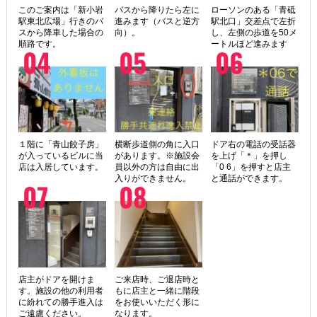
このご案内は「新小岩
バスから降りたら左に
ローソンのある「青砥
駅東北広場」行きのバ
進みます（バスと逆方
駅北口」交差点で左折
スから降車した場合の
向）。
し、左側の歩道を50メ
順路です。
ートルほど進みます
１階に「青山餃子房」
横断歩道側の角に入口
ドア右の電話の受話器
が入っているビルに当
があります。※施設会
を上げ「＊」を押し
店は入居しています。
員以外の方は自由に出
「0 6」を押すと店主
入りができません。
と通話ができます。
店主がドアを開けま
ご来店時、ご退店時と
す。施設の他の利用者
もに店主と一緒に階段
に紛れての勝手進入は
をお使いいただく形に
ご遠慮ください。
なります。