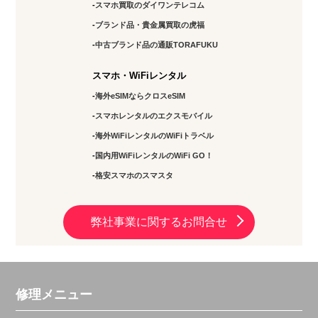
スマホ買取のダイワンテレコム
ブランド品・貴金属買取の虎福
中古ブランド品の通販TORAFUKU
スマホ・WiFiレンタル
海外eSIMならクロスeSIM
スマホレンタルのエクスモバイル
海外WiFiレンタルのWiFiトラベル
国内用WiFiレンタルのWiFi GO！
格安スマホのスマスタ
弊社事業に関するお問合せ
修理メニュー