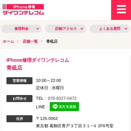
修理料金
店舗/アクセス
よくある質問
ホーム
店舗一覧
青砥店
iPhone修理ダイワンテレコム
青砥店
10:00～22:00
営業情報
定休日 :
水曜日
TEL :
070-8327-0472
お問合せ
LINE :
〒
125-0062
住所
東京都
葛飾区青戸３丁目３１−４
2F6号室