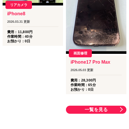
リアカメラ
iPhone8
2026.03.31
更新
費用：
11,800
円
作業時間：
40分
お預かり：
0
日
画面修理
iPhone17 Pro Max
2026.05.03
更新
費用：
28,300
円
作業時間：
65分
お預かり：
0
日
一覧を見る