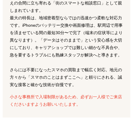
えの合間に立ち寄れる「街のスマートな相談窓口」として親
しまれています。
最大の特長は、地域密着型ならではの迅速かつ柔軟な対応力
です。iPhoneのバッテリー交換や画面修理は、駅周辺で用事
を済ませている間の最短30分〜で完了（端末の症状等により
異なります）。「データはそのままで」という安心感を大切
にしており、キャリアショップでは難しい細かな不具合や、
急を要するトラブルにも熟練スタッフが解決へと導きます。
さらには不要になったスマホの買取まで幅広く対応。地元の
方々から「スマホのことはまずここへ」と頼りにされる、誠
実な接客と確かな技術が自慢です。
小さな事務所で入場制限があるため、必ずお一人様でご来店
くださいますようお願いいたします。