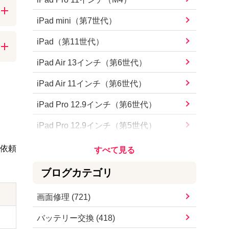
iPhone15 Pro Max
iPad mini（第7世代）
iPhone15 Pro
iPad（第11世代）
願
iPhone15 Plus
iPad Air 13インチ（第6世代）
撃に
iPhone15
iPad Air 11インチ（第6世代）
iPhone14 Pro Max
iPad Pro 12.9インチ（第6世代）
ズを
iPhone14 Pro
iPad Pro 12.9インチ（第5世代）
iPhone14 Plus
iPad Pro 12.9インチ（第4世代）
ご依頼
iPhone14
iPad Pro 12.9インチ（第3世代）
ブログカテゴリ
iPhoneSE（第3世代）
iPad Pro 12.9インチ（第2世代）
画面修理
(
721
)
iPhone13 Pro Max
iPad Pro 12.9インチ
バッテリー交換
(
418
)
iPhone13 Pro