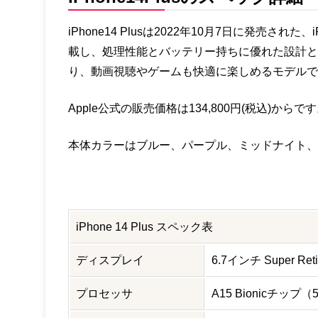
iPhone14 Plusは2022年10月7日に発売された
載し、処理性能とバッテリー持ちに優れた設計と
り、動画視聴やゲームも快適に楽しめるモデルで
Apple公式の販売価格は134,800円(税込)からで
本体カラーはブルー、パープル、ミッドナイト、スタ
iPhone 14 Plus スペック表
ディスプレイ
6.7インチ Super R
プロセッサ
A15 Bionicチッ