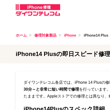
ホーム
修理対象製品
iPhone
iPhone14 Plus
iPhone14 Plus
の即日スピード修理
ダイワンテレコム各店では、iPhone 14 Plus
30分～と非常に短い時間で修理
を行っています
たままです。Appleストアでの修理とは異なり
iPhone14Plusのスペック詳細