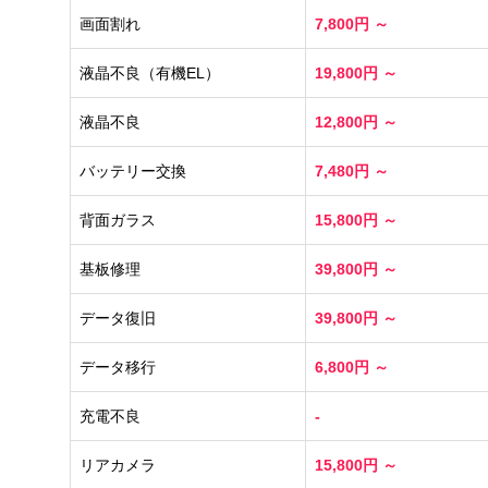
画面割れ
7,800円 ～
液晶不良（有機EL）
19,800円 ～
液晶不良
12,800円 ～
バッテリー交換
7,480円 ～
背面ガラス
15,800円 ～
基板修理
39,800円 ～
データ復旧
39,800円 ～
データ移行
6,800円 ～
充電不良
-
リアカメラ
15,800円 ～