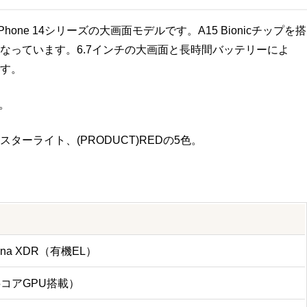
、iPhone 14シリーズの大画面モデルです。A15 Bionicチップを搭
なっています。6.7インチの大画面と長時間バッテリーによ
す。
す。
ーライト、(PRODUCT)REDの5色。
etina XDR（有機EL）
プ（5コアGPU搭載）