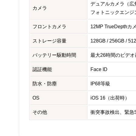
デュアルカメラ（広
カメラ
フォトニックエンジ
フロントカメラ
12MP TrueDep
ストレージ容量
128GB / 256GB / 51
バッテリー駆動時間
最大26時間のビデオ
認証機能
Face ID
防水・防塵
IP68等級
OS
iOS 16（出荷時）
その他
衝突事故検出、緊急SO