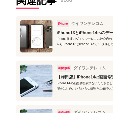
関連記事
BLOG
ダイワンテレコム
iPhone
iPhone13とiPhone14へ
iPhone修理のダイワンテレコム池袋店のブ
からiPhone13とiPhone14のデータ移
ダイワンテレコム
画面修理
【梅田店】iPhone14の画面
iPhone14の画面修理依頼をいただきま
理をはじめ、いろいろな修理をご依頼いた
ダイワンテレコム
画面修理