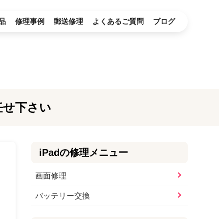
品
修理事例
郵送修理
よくあるご質問
ブログ
任せ下さい
iPad
の修理メニュー
画面修理
バッテリー交換