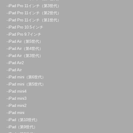
iPad Pro 11インチ（第3世代）
久喜菖蒲店
iPad Pro 11インチ（第2世代）
10：00～21：00
iPad Pro 11インチ（第1世代）
定休日：
年中無休
iPad Pro 10.5インチ
070-1271-7186
iPad Pro 9.7インチ
iPad Air（第5世代）
アクセス
iPad Air（第4世代）
iPad Air（第3世代）
大宮店
iPad Air2
11:00～20:00
iPad Air
iPad mini（第6世代）
定休日：
不定休
iPad mini（第5世代）
070-9090-1621
iPad mini4
iPad mini3
アクセス
iPad mini2
iPad mini
志木店
iPad（第10世代）
11:00～20:00
iPad（第9世代）
定休日：
不定休