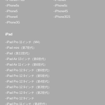
04-2933-9120
iPhone5s
iPhone5c
iPhone5
iPhone4S
アクセス
iPhone4
iPhone3GS
iPhone3G
イオンスタイル入間店
10:00～20:00
iPad
定休日：
年中無休
iPad Pro 11インチ（M4）
070-1297-4638
iPad mini（第7世代）
iPad（第11世代）
アクセス
iPad Air 13インチ（第6世代）
iPad Air 11インチ（第6世代）
朝霞店
iPad Pro 12.9インチ（第6世代）
10:00～20:00
iPad Pro 12.9インチ（第5世代）
定休日：
年中無休
iPad Pro 12.9インチ（第4世代）
iPad Pro 12.9インチ（第3世代）
080-3365-9909
iPad Pro 12.9インチ（第2世代）
アクセス
iPad Pro 12.9インチ
iPad Pro 11インチ（第4世代）