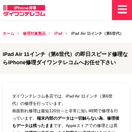
ホーム
修理対象製品
iPad
iPad Air 11インチ（第6世代）
iPad Air 11インチ（第6世代）
の即日スピード修理な
らiPhone修理ダイワンテレコムへお任せ下さい
ダイワンテレコム各店では、iPad Air 11インチ（第6世
代）の修理を行っています。
画面割れ修理は最短120分～と非常に短い時間で修理を行
っています。
端末内部のデータは一切触らない為、修理後
もデータは残ったまま
です。Appleストアでの修理とは異