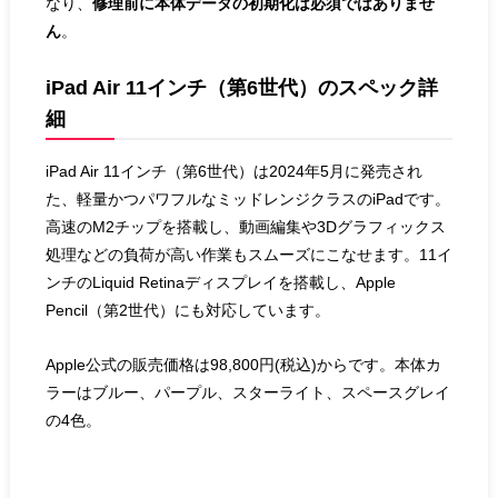
なり、
修理前に本体データの初期化は必須ではありませ
ん
。
iPad Air 11インチ（第6世代）のスペック詳
細
iPad Air 11インチ（第6世代）は2024年5月に発売され
た、軽量かつパワフルなミッドレンジクラスのiPadです。
高速のM2チップを搭載し、動画編集や3Dグラフィックス
処理などの負荷が高い作業もスムーズにこなせます。11イ
ンチのLiquid Retinaディスプレイを搭載し、Apple
Pencil（第2世代）にも対応しています。
Apple公式の販売価格は98,800円(税込)からです。本体カ
ラーはブルー、パープル、スターライト、スペースグレイ
の4色。