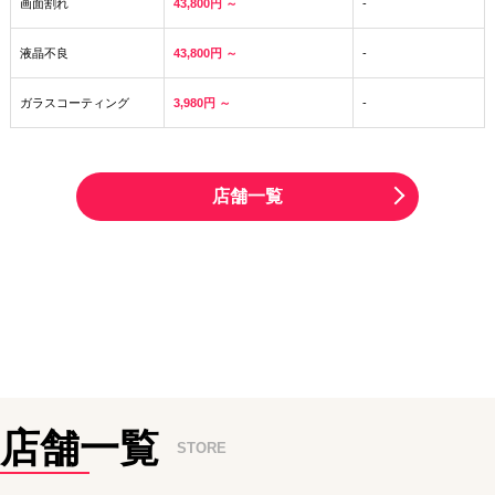
画面割れ
43,800円 ～
-
液晶不良
43,800円 ～
-
ガラスコーティング
3,980円 ～
-
店舗一覧
店舗一覧
STORE