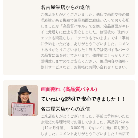
名古屋栄店
からの返信
ご来店ありがとうございました。他店で画面交換の修
理経験がある機種で液晶画面に縦線が入っており心配
しましたが「高品質パネル」で交換。液晶画面がキレ
イに元通りに仕上り安心しました。修理後の「動作チ
ェックも問題なし」「データもそのまま」です！事前
に予約をいただき、ありがとうございました。コメン
トありがとうございました！当店では使用するパーツ
の品質に気を付けております。修理前にしっかりとご
説明致しますのでご安心ください。修理内容や価格・
割引サービスなど、お気軽にお問い合わせください。
画面割れ（高品質パネル）
ていねいな説明で 安心できました！！
名古屋栄店
からの返信
ご来店ありがとうございました。事前に予約をいただ
き最短の修理時間でお渡しできました。高品質パネル
（12ヶ月保証、＋3.000円）でキレイに元に戻り安心
しました。コメントありがとうございました！当店で