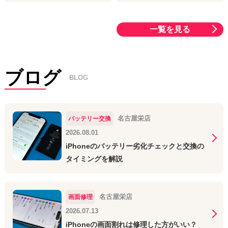
ーチェックや、万が一の画面割れトラブルなど、いつでもお気軽
にご相談ください！
一覧を見る
今月も皆様のご来店をスタッフ一同、心よりお待ちしております
🌻
ブログ
BLOG
名古屋栄店
バッテリー交換
2026.08.01
iPhoneのバッテリー劣化チェックと交換の
タイミングを解説
名古屋栄店
画面修理
2026.07.13
iPhoneの画面割れは修理した方がいい？