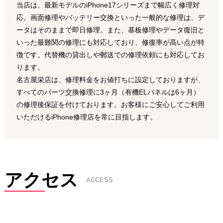
当店は、最新モデルのiPhone17シリーズまで幅広く修理対
応。画面修理やバッテリー交換といった一般的な修理は、デ
ータはそのままで即日修理。また、基板修理やデータ復旧と
いった最難関の修理にも対応しており、修復率が高い点が特
徴です。代替機の貸出しや郵送での修理依頼にも対応してお
ります。
名古屋栄店は、修理料金をお値打ちに設定しておりますが、
すべてのパーツ交換修理に3ヶ月（有機ELパネルは6ヶ月）
の修理後保証を付けております。お客様にご安心してご利用
いただけるiPhone修理店を常に目指します。
アクセス
ACCESS