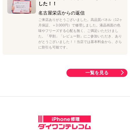
した！！
名古屋栄店
からの返信
ご来店ありがとうございました。高品質パネル（12ヶ
月保証、＋3.000円）で修理しました。液晶画面の色
味やフリーズする心配も無く、ご満足いただけまし
た。「早割」「レビュー割」にご参加いただき、あり
がとうございました！！当店では基本料金から、さら
に割引も可能です。
一覧を見る