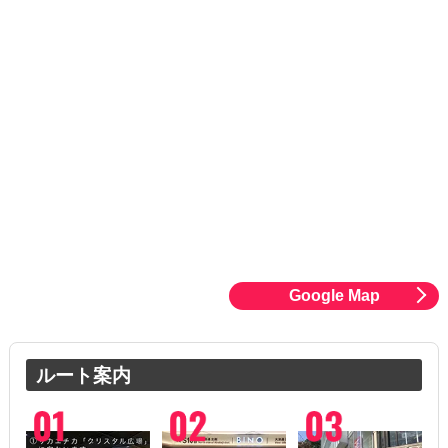
Google Map
ルート案内