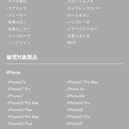
データ移行
フロントカメラ
リアカメラ
カメラレンズカバー
スピーカー
ホームボタン
各種ボタン
バイブレータ
近接センサー
イヤースピーカー
リンゴループ
充電コネクタ
バックライト
Wi-Fi
修理対象製品
iPhone
iPhone17e
iPhone17 Pro Max
iPhone17 Pro
iPhone Air
iPhone17
iPhone16e
iPhone16 Pro Max
iPhone16 Pro
iPhone16 Plus
iPhone16
iPhone15 Pro Max
iPhone15 Pro
iPhone15 Plus
iPhone15