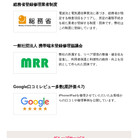
総務省登録修理業者制度
電波法と電気通信事業法に基づき、総務省が指
定する検査項目をクリアし、所定の書類手続き
を経た業者が登録する制度・団体です。弊社は
この制度に登録しています。
一般社団法人 携帯端末登録修理協議会
弊社の所属する、リペア環境の整備・健全化を
促進し、利用者保護と利便性の維持・向上を目
的として作られた団体です。
Google口コミレビュー多数(星評価:4.7)
iPhone/iPadを修理させていただいたお客様か
らの口コミや修理事例を公開しています。