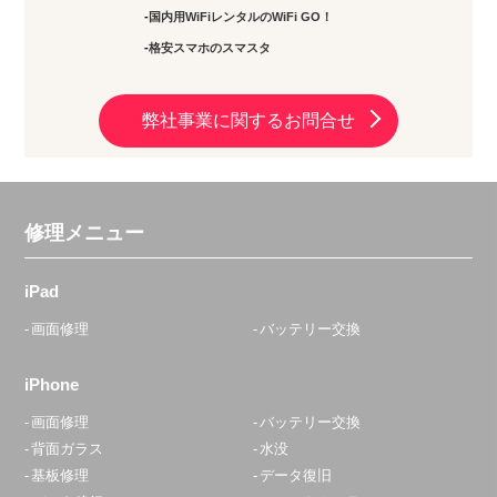
国内用WiFiレンタルのWiFi GO！
格安スマホのスマスタ
弊社事業に関するお問合せ
修理メニュー
iPad
画面修理
バッテリー交換
iPhone
画面修理
バッテリー交換
背面ガラス
水没
基板修理
データ復旧