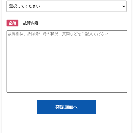
故障内容
必須
確認画面へ