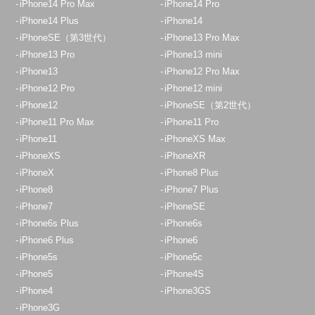
iPhone14 Pro Max
iPhone14 Pro
iPhone14 Plus
iPhone14
iPhoneSE（第3世代）
iPhone13 Pro Max
iPhone13 Pro
iPhone13 mini
iPhone13
iPhone12 Pro Max
iPhone12 Pro
iPhone12 mini
iPhone12
iPhoneSE（第2世代）
iPhone11 Pro Max
iPhone11 Pro
iPhone11
iPhoneXS Max
iPhoneXS
iPhoneXR
iPhoneX
iPhone8 Plus
iPhone8
iPhone7 Plus
iPhone7
iPhoneSE
iPhone6s Plus
iPhone6s
iPhone6 Plus
iPhone6
iPhone5s
iPhone5c
iPhone5
iPhone4S
iPhone4
iPhone3GS
iPhone3G