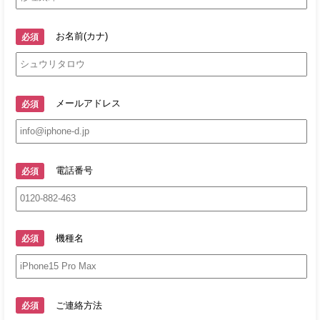
お名前(カナ)
必須
メールアドレス
必須
電話番号
必須
機種名
必須
ご連絡方法
必須