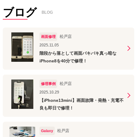
ブログ
BLOG
松戸店
画面修理
2025.11.05
階段から落として画面バキバキ真っ暗な
iPhone8を40分で修理！
松戸店
修理事例
2025.10.29
【iPhone13mini】画面故障・発熱・充電不
良も即日で修理！
松戸店
Galaxy