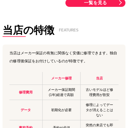
一覧を見る
当店の特徴
FEATURES
当店はメーカー保証の有無に関係なく安価に修理できます。独自
の修理後保証をお付けしているのが特徴です。
メーカー修理
当店
メーカー保証期間
古いモデルほど修
修理費用
(1年)経過で高額
理費用が割安
修理によってデー
データ
初期化が必要
タが消えることは
ない
突然の来店でも即
事前予約
予約が必須