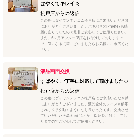
はやくてキレイ☆
松戸店
からの返信
この度はダイワンテレコム松戸店にご来店いただき誠
にありがとうございました。バキバキのiPhone7も綺
麗に直りましたので是非ご安心してご使用ください。
また、6ヶ月アフター保証をお付けしておりますの
で、気になる点等ございましたらお気軽にご来店くだ
さい。
液晶画面交換
すばやくご丁寧に対応して頂けました☺
松戸店
からの返信
この度はダイワンテレコム松戸店にご来店いただき誠
にありがとうございました。液晶全体のノイズも解消
されサクサク動くようになり良かったです。交換させ
ていただいた液晶画面には6か月保証をお付けしてお
りますのでご安心してご使用ください。