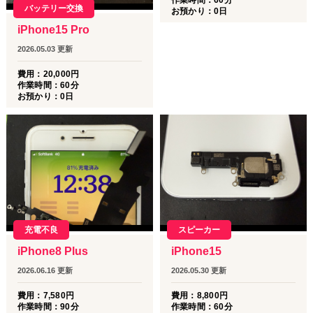
バッテリー交換
お預かり：
0
日
iPhone15 Pro
2026.05.03
更新
費用：
20,000
円
作業時間：
60分
お預かり：
0
日
充電不良
スピーカー
iPhone8 Plus
iPhone15
2026.06.16
更新
2026.05.30
更新
費用：
7,580
円
費用：
8,800
円
作業時間：
90分
作業時間：
60分