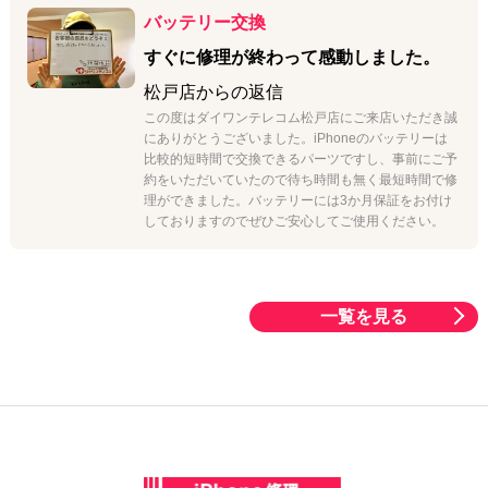
バッテリー交換
すぐに修理が終わって感動しました。
松戸店
からの返信
この度はダイワンテレコム松戸店にご来店いただき誠
にありがとうございました。iPhoneのバッテリーは
比較的短時間で交換できるパーツですし、事前にご予
約をいただいていたので待ち時間も無く最短時間で修
理ができました。バッテリーには3か月保証をお付け
しておりますのでぜひご安心してご使用ください。
一覧を見る