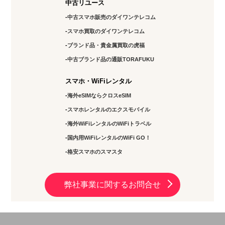
中古リユース
中古スマホ販売のダイワンテレコム
スマホ買取のダイワンテレコム
ブランド品・貴金属買取の虎福
中古ブランド品の通販TORAFUKU
スマホ・WiFiレンタル
海外eSIMならクロスeSIM
スマホレンタルのエクスモバイル
海外WiFiレンタルのWiFiトラベル
国内用WiFiレンタルのWiFi GO！
格安スマホのスマスタ
弊社事業に関するお問合せ