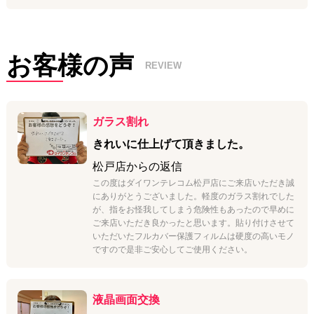
間内に万が一初期不良が発生した場合は無料交換対応をさせていた
だきますのでご安心ください。
『品質と価格のバランスを重視される方向けのLCDディスプレイ』
と『高品質有機ELディスプレイ』の2種類をご用意しておりますの
で、お気軽にお問い合わせください。
お客様の声
REVIEW
ガラス割れ
きれいに仕上げて頂きました。
松戸店
からの返信
この度はダイワンテレコム松戸店にご来店いただき誠
にありがとうございました。軽度のガラス割れでした
が、指をお怪我してしまう危険性もあったので早めに
ご来店いただき良かったと思います。貼り付けさせて
いただいたフルカバー保護フィルムは硬度の高いモノ
ですので是非ご安心してご使用ください。
液晶画面交換