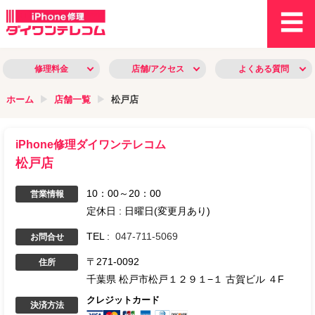
修理料金
店舗/アクセス
よくある質問
ホーム
店舗一覧
松戸店
iPhone修理ダイワンテレコム
松戸店
10：00～20：00
営業情報
定休日 :
日曜日(変更月あり)
TEL :
047-711-5069
お問合せ
〒
271-0092
住所
千葉県
松戸市松戸１２９１−１
古賀ビル ４F
クレジットカード
決済方法