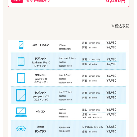
6,480
円
SALE
セット割適用で
※税込表記