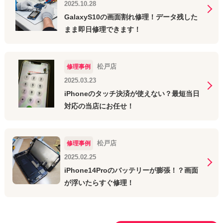
2025.10.28
GalaxyS10の画面割れ修理！データ残した
まま即日修理できます！
松戸店
修理事例
2025.03.23
iPhoneのタッチ決済が使えない？最短当日
対応の当店にお任せ！
松戸店
修理事例
2025.02.25
iPhone14Proのバッテリーが膨張！？画面
が浮いたらすぐ修理！