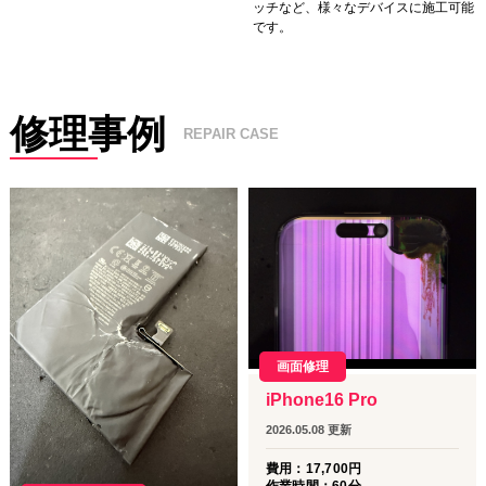
ッチなど、様々なデバイスに施工可能
です。
修理事例
REPAIR CASE
画面修理
iPhone16 Pro
2026.05.08
更新
費用：
17,700
円
作業時間：
60分