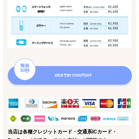
簡単
30秒
WEB予約で500円OFF
当店は各種クレジットカード・交通系ICカード・