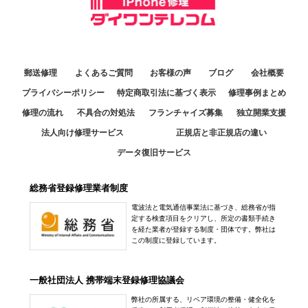
郵送修理
よくあるご質問
お客様の声
ブログ
会社概要
プライバシーポリシー
特定商取引法に基づく表示
修理事例まとめ
修理の流れ
不具合の対処法
フランチャイズ募集
独立開業支援
法人向け修理サービス
正規店と非正規店の違い
データ復旧サービス
総務省登録修理業者制度
電波法と電気通信事業法に基づき、総務省が指
定する検査項目をクリアし、所定の書類手続き
を経た業者が登録する制度・団体です。弊社は
この制度に登録しています。
一般社団法人 携帯端末登録修理協議会
弊社の所属する、リペア環境の整備・健全化を