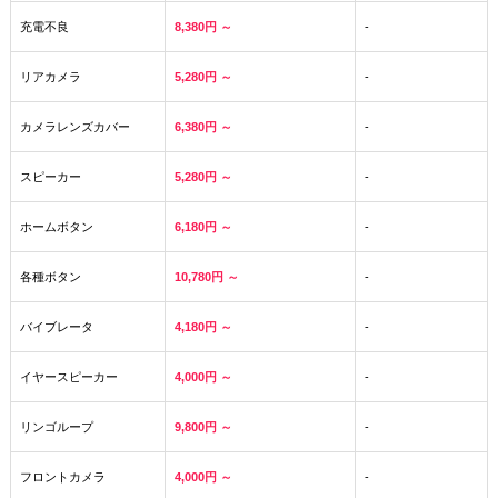
充電不良
8,380円 ～
-
リアカメラ
5,280円 ～
-
カメラレンズカバー
6,380円 ～
-
スピーカー
5,280円 ～
-
ホームボタン
6,180円 ～
-
各種ボタン
10,780円 ～
-
バイブレータ
4,180円 ～
-
イヤースピーカー
4,000円 ～
-
リンゴループ
9,800円 ～
-
フロントカメラ
4,000円 ～
-