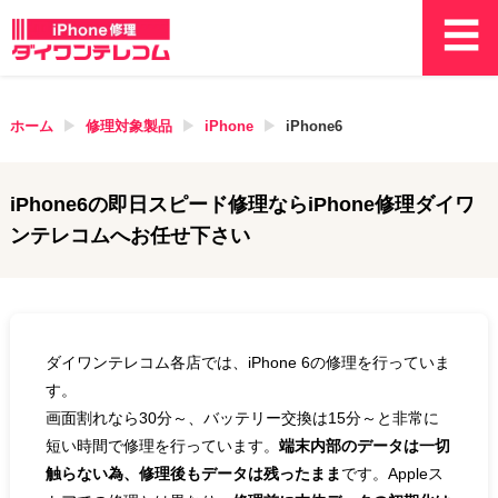
ホーム
修理対象製品
iPhone
iPhone6
iPhone6
の即日スピード修理ならiPhone修理ダイワ
ンテレコムへお任せ下さい
ダイワンテレコム各店では、iPhone 6の修理を行っていま
す。
画面割れなら30分～、バッテリー交換は15分～と非常に
短い時間で修理を行っています。
端末内部のデータは一切
触らない為、修理後もデータは残ったまま
です。Appleス