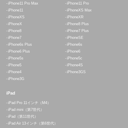
050-5269-5822
iPhone11 Pro Max
iPhone11 Pro
iPhone11
iPhoneXS Max
アクセス
iPhoneXS
iPhoneXR
iPhoneX
iPhone8 Plus
埼玉入間店
iPhone8
iPhone7 Plus
10:00～19:00
iPhone7
iPhoneSE
定休日：
水曜日・木曜日
iPhone6s Plus
iPhone6s
iPhone6 Plus
iPhone6
04-2933-9120
iPhone5s
iPhone5c
iPhone5
iPhone4S
アクセス
iPhone4
iPhone3GS
iPhone3G
イオンスタイル入間店
10:00～20:00
iPad
定休日：
年中無休
iPad Pro 11インチ（M4）
070-1297-4638
iPad mini（第7世代）
iPad（第11世代）
アクセス
iPad Air 13インチ（第6世代）