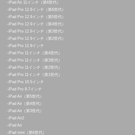
iPad Air 11インチ（第6世代）
朝霞店
iPad Pro 12.9インチ（第6世代）
10:00～20:00
iPad Pro 12.9インチ（第5世代）
定休日：
年中無休
iPad Pro 12.9インチ（第4世代）
iPad Pro 12.9インチ（第3世代）
080-3365-9909
iPad Pro 12.9インチ（第2世代）
アクセス
iPad Pro 12.9インチ
iPad Pro 11インチ（第4世代）
iPad Pro 11インチ（第3世代）
久喜菖蒲店
iPad Pro 11インチ（第2世代）
10：00～21：00
iPad Pro 11インチ（第1世代）
定休日：
年中無休
iPad Pro 10.5インチ
070-1271-7186
iPad Pro 9.7インチ
iPad Air（第5世代）
アクセス
iPad Air（第4世代）
iPad Air（第3世代）
大宮店
iPad Air2
11:00～20:00
iPad Air
iPad mini（第6世代）
定休日：
不定休