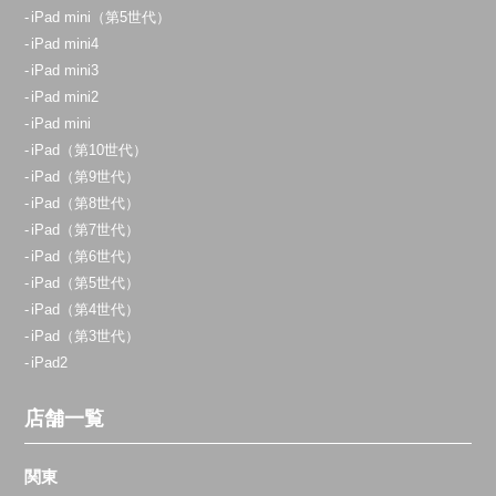
iPad mini（第5世代）
070-9090-1621
iPad mini4
iPad mini3
アクセス
iPad mini2
iPad mini
志木店
iPad（第10世代）
11:00～20:00
iPad（第9世代）
定休日：
不定休
iPad（第8世代）
iPad（第7世代）
070-9054-8742
iPad（第6世代）
アクセス
iPad（第5世代）
iPad（第4世代）
iPad（第3世代）
横浜店
iPad2
11:00～20:00
定休日：
年中無休
店舗一覧
0800-800-5919
関東
アクセス