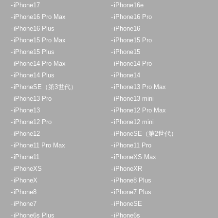
iPhone17
iPhone16e
iPhone16 Pro Max
iPhone16 Pro
iPhone16 Plus
iPhone16
iPhone15 Pro Max
iPhone15 Pro
iPhone15 Plus
iPhone15
iPhone14 Pro Max
iPhone14 Pro
iPhone14 Plus
iPhone14
iPhoneSE（第3世代）
iPhone13 Pro Max
iPhone13 Pro
iPhone13 mini
iPhone13
iPhone12 Pro Max
iPhone12 Pro
iPhone12 mini
iPhone12
iPhoneSE（第2世代）
iPhone11 Pro Max
iPhone11 Pro
iPhone11
iPhoneXS Max
iPhoneXS
iPhoneXR
iPhoneX
iPhone8 Plus
iPhone8
iPhone7 Plus
iPhone7
iPhoneSE
iPhone6s Plus
iPhone6s