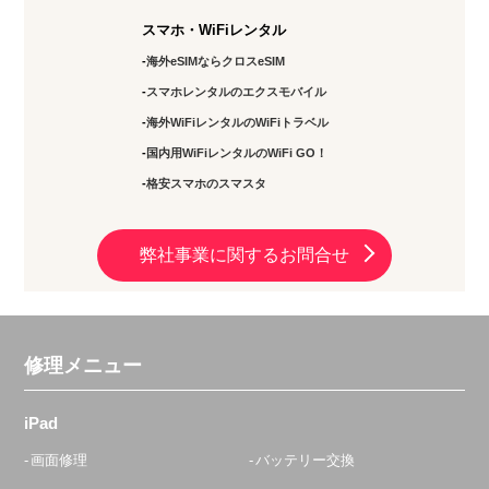
スマホ・WiFiレンタル
海外eSIMならクロスeSIM
スマホレンタルのエクスモバイル
海外WiFiレンタルのWiFiトラベル
国内用WiFiレンタルのWiFi GO！
格安スマホのスマスタ
弊社事業に関するお問合せ
修理メニュー
iPad
画面修理
バッテリー交換