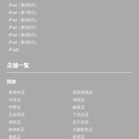
iPad（第8世代）
iPad（第7世代）
iPad（第6世代）
iPad（第5世代）
iPad（第4世代）
iPad（第3世代）
iPad2
店舗一覧
関東
新宿本店
高田馬場店
渋谷店
池袋店
中野店
銀座店
五反田店
下北沢店
神田店
北千住店
錦糸町店
大森駅前店
青砥店
赤羽店