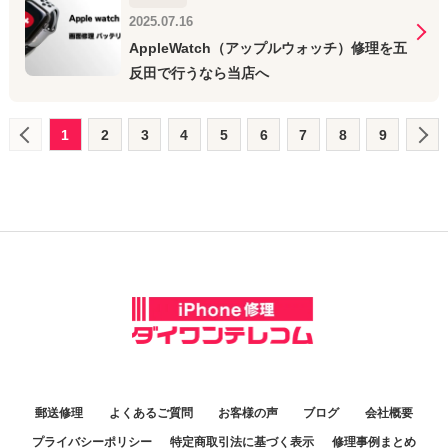
2025.07.16
AppleWatch（アップルウォッチ）修理を五
反田で行うなら当店へ
1
2
3
4
5
6
7
8
9
郵送修理
よくあるご質問
お客様の声
ブログ
会社概要
プライバシーポリシー
特定商取引法に基づく表示
修理事例まとめ