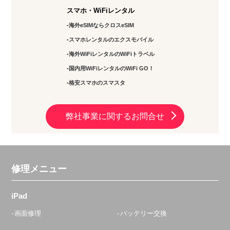
スマホ・WiFiレンタル
海外eSIMならクロスeSIM
スマホレンタルのエクスモバイル
海外WiFiレンタルのWiFiトラベル
国内用WiFiレンタルのWiFi GO！
格安スマホのスマスタ
弊社事業に関するお問合せ
修理メニュー
iPad
画面修理
バッテリー交換