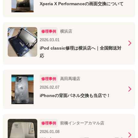
Xperia X Performanceの画面交換について
横浜店
修理事例
2026.03.01
iPod classic修理は横浜店へ｜全国郵送対
応
高田馬場店
修理事例
2026.02.07
iPhoneの背面パネル交換も当店で！
前橋インターアカマル店
修理事例
2026.01.08