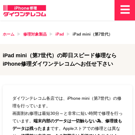
ホーム
修理対象製品
iPad
iPad mini（第7世代）
iPad mini（第7世代）
の即日スピード修理なら
iPhone修理ダイワンテレコムへお任せ下さい
ダイワンテレコム各店では、iPhone mini（第7世代）の修
理を行っています。
画面割れ修理は最短30分～と非常に短い時間で修理を行っ
ています。
端末内部のデータは一切触らない為、修理後も
データは残ったまま
です。Appleストアでの修理とは異な