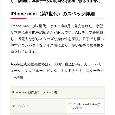
り、
修理前に本体データの初期化は必須ではありません
。
iPhone mini（第7世代）のスペック詳細
iPhone mini（第7世代）は2025年9月に発売された、小型
な本体に高性能を詰め込んだiPadです。A18チップを搭載
し、省電力ながらスムーズな操作性を実現。片手でも扱い
やすいコンパクトなサイズ感により、使い勝手と携帯性を
両立しています。
Apple公式の販売価格は78,800円(税込)から。カラーバリ
エーションはブルー、ピンク、ミッドナイト、スターライ
トの4色
iPhone mini（第7世代） スペック表
8.3インチ Liquid Retinaデ
ディスプレイ
ィスプレイ