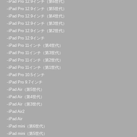
iPad Pro 12.9インチ（第6世代）
10:00～20:00
iPad Pro 12.9インチ（第5世代）
定休日：
年中無休
iPad Pro 12.9インチ（第4世代）
iPad Pro 12.9インチ（第3世代）
080-3365-9909
iPad Pro 12.9インチ（第2世代）
アクセス
iPad Pro 12.9インチ
iPad Pro 11インチ（第4世代）
iPad Pro 11インチ（第3世代）
久喜菖蒲店
iPad Pro 11インチ（第2世代）
10：00～21：00
iPad Pro 11インチ（第1世代）
定休日：
年中無休
iPad Pro 10.5インチ
070-1271-7186
iPad Pro 9.7インチ
iPad Air（第5世代）
アクセス
iPad Air（第4世代）
iPad Air（第3世代）
大宮店
iPad Air2
11:00～20:00
iPad Air
iPad mini（第6世代）
定休日：
不定休
iPad mini（第5世代）