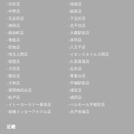
渋谷店
池袋店
青葉台店
中野店
銀座店
10:00～20:00
五反田店
下北沢店
定休日：
年中無休
神田店
北千住店
錦糸町店
大森駅前店
0120-826-609
青砥店
赤羽店
アクセス
田無店
八王子店
埼玉入間店
イオンスタイル入間店
大和店
朝霞店
久喜菖蒲店
大宮店
志木店
10:00～19:00
横浜店
青葉台店
定休日：
年中無休
大和店
平塚駅前店
0120-540-549
座間相武台店
浦安店
松戸店
成田店
アクセス
イトーヨーカドー幕張店
ベルモール宇都宮店
前橋インターアカマル店
水戸赤塚店
平塚駅前店
10:00～20:00
近畿
定休日：
年中無休