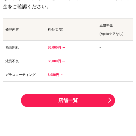
金をご確認ください。
正規料金
修理内容
料金(目安)
(Appleケアなし)
画面割れ
58,000円 ～
-
液晶不良
58,000円 ～
-
ガラスコーティング
3,980円 ～
-
店舗一覧