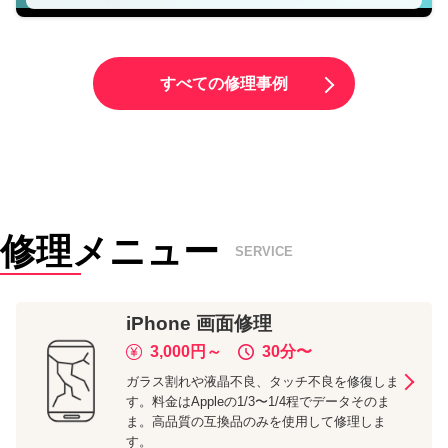
すべての修理事例
修理メニュー
SERVICE
iPhone
画面修理
3,000
円～
30分
〜
ガラス割れや液晶不良、タッチ不良を修復しま
す。料金はAppleの1/3〜1/4程でデータそのま
ま。高品質の互換品のみを使用して修理しま
す。