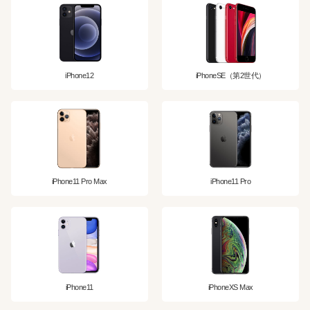
iPhone12
iPhoneSE（第2世代）
iPhone11 Pro Max
iPhone11 Pro
iPhone11
iPhoneXS Max