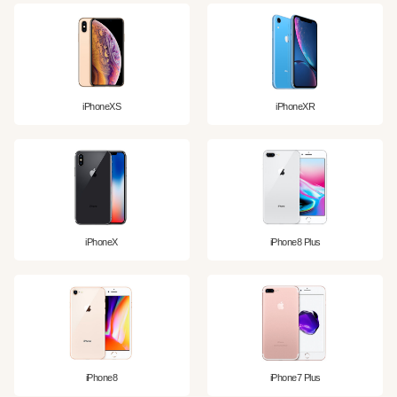
iPhoneXS
iPhoneXR
iPhoneX
iPhone8 Plus
iPhone8
iPhone7 Plus