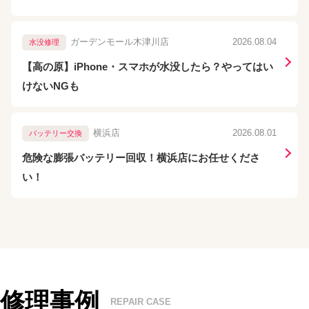
ガーデンモール木津川店
2026.08.04
水没修理
【高の原】iPhone・スマホが水没したら？やってはい
けないNGも
横浜店
2026.08.01
バッテリー交換
危険な膨張バッテリー回収！横浜店にお任せくださ
い！
修理事例
REPAIR CASE