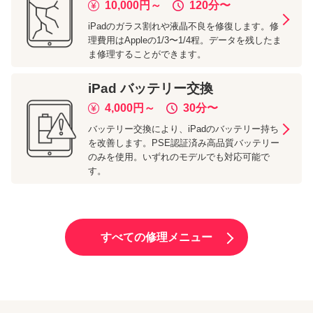
10,000
円～
120分
〜
iPadのガラス割れや液晶不良を修復します。修
理費用はAppleの1/3〜1/4程。データを残したま
ま修理することができます。
iPad
バッテリー交換
4,000
円～
30分
〜
バッテリー交換により、iPadのバッテリー持ち
を改善します。PSE認証済み高品質バッテリー
のみを使用。いずれのモデルでも対応可能で
す。
すべての修理メニュー