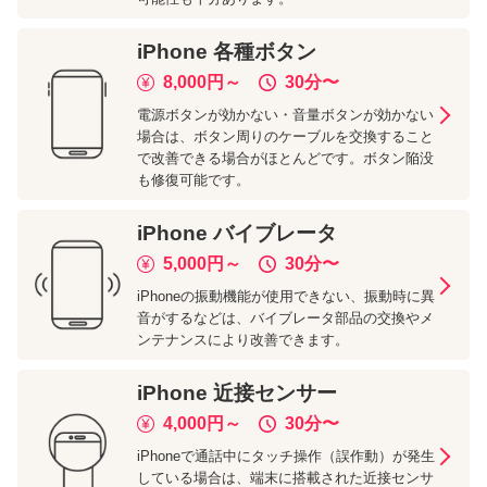
iPhone
各種ボタン
8,000
円～
30分
〜
電源ボタンが効かない・音量ボタンが効かない
場合は、ボタン周りのケーブルを交換すること
で改善できる場合がほとんどです。ボタン陥没
も修復可能です。
iPhone
バイブレータ
5,000
円～
30分
〜
iPhoneの振動機能が使用できない、振動時に異
音がするなどは、バイブレータ部品の交換やメ
ンテナンスにより改善できます。
iPhone
近接センサー
4,000
円～
30分
〜
iPhoneで通話中にタッチ操作（誤作動）が発生
している場合は、端末に搭載された近接センサ