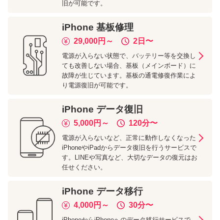
旧が可能です。
iPhone
基板修理
29,000
円～
2日
〜
電源が入らない状態で、バッテリー等を交換し
ても改善しない場合、基板（メインボード）に
故障が生じています。基板の通電修復作業によ
り電源復旧が可能です。
iPhone
データ復旧
5,000
円～
120分
〜
電源が入らないなど、正常に動作しなくなった
iPhoneやiPadからデータ復旧を行うサービスで
す。LINEや写真など、大切なデータの復元はお
任せください。
iPhone
データ移行
4,000
円～
30分
〜
iPhoneからiPhoneへのデータ移行サービスで