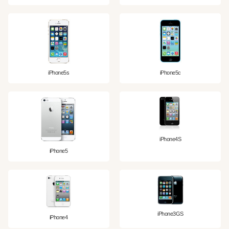
iPhone5s
iPhone5c
iPhone4S
iPhone5
iPhone3GS
iPhone4