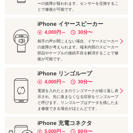
ーの故障が疑われます。センサーを交換するこ
とで修復が可能です。
iPhone
イヤースピーカー
4,000
円～
30分
〜
相手の声が聞こえない場合、イヤースピーカー
の故障が考えられます。端末内部のスピーカー
部品やケーブルの接続不良を解消することで修
復が可能です。
iPhone
リンゴループ
4,000
円～
30分
〜
電源を入れたときのリンゴマークが繰り返し表
示され、先に進まなくなる症状をリンゴループ
と呼びます。リンゴループはデータを残したま
ま修復できる場合がほとんどです。
iPhone
充電コネクタ
5,000
円～
60分
〜