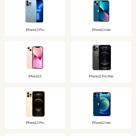
iPhone13 Pro
iPhone13 mini
iPhone13
iPhone12 Pro Max
iPhone12 Pro
iPhone12 mini