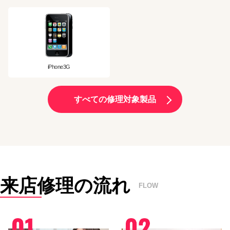
iPhone3G
すべての修理対象製品
来店修理の流れ
FLOW