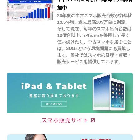
加中
20年度の中古スマホ販売台数が前年比
13.5%増、過去最高185万台に到達。
そして現在、毎年のスマホ出荷台数は
10億台以上。iPhoneを修理して長く
使い続けたり、中古スマホを選ぶこと
は、SDGsという環境問題にも貢献し
ます。当社ではスマホの修理・買取・
販売サービスを提供しています。