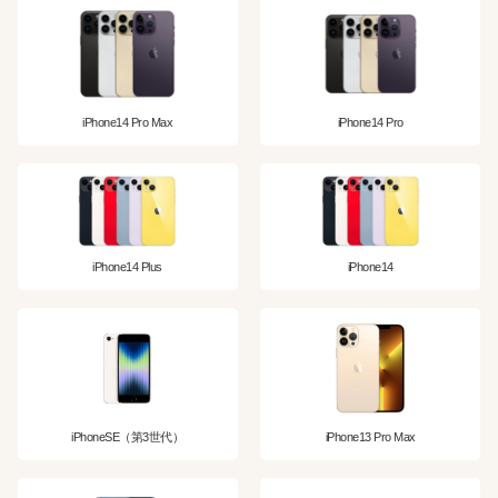
iPhone14 Pro Max
iPhone14 Pro
iPhone14 Plus
iPhone14
iPhoneSE（第3世代）
iPhone13 Pro Max