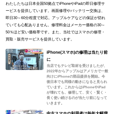
わたしたちは日本全国50拠点でiPhoneやiPadの即日修理サ
ービスを提供しています。画面修理やバッテリー交換は、
即日30～60分程度で対応。アップルケアなどの保証が切れ
ていても心配ありません。修理料金はメーカー価格の30～
50％ほど安い価格帯です。また、当社ではスマホの修理・
買取・販売サービスを提供しています。
iPhone(スマホ)の修理は当たり前
に
当店でもテレビ取材を受けましたが、
2022年からアップルはアメリカで一般
向けにiPhoneの部品提供を開始。今
後日本でも同様の動きになると見られ
ています。これからはiPhoneやiPad
が壊れても、修理して、安く・賢く・
長く使い続けるのが当たり前になって
いきます。
中古スマホの利用者は毎年大幅増