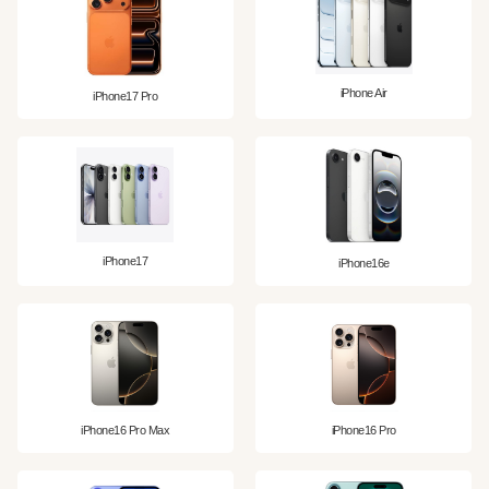
iPhone Air
iPhone17 Pro
iPhone17
iPhone16e
iPhone16 Pro Max
iPhone16 Pro