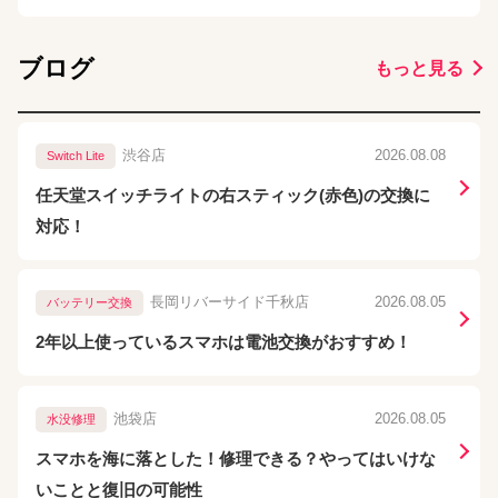
ブログ
もっと見る
渋谷店
2026.08.08
Switch Lite
任天堂スイッチライトの右スティック(赤色)の交換に
対応！
長岡リバーサイド千秋店
2026.08.05
バッテリー交換
2年以上使っているスマホは電池交換がおすすめ！
池袋店
2026.08.05
水没修理
スマホを海に落とした！修理できる？やってはいけな
いことと復旧の可能性