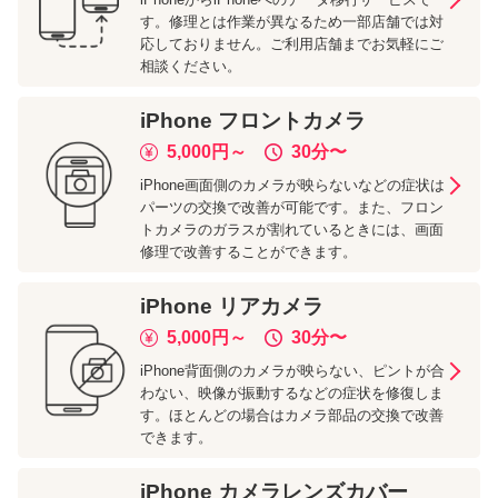
す。修理とは作業が異なるため一部店舗では対
応しておりません。ご利用店舗までお気軽にご
相談ください。
iPhone
フロントカメラ
5,000
円～
30分
〜
iPhone画面側のカメラが映らないなどの症状は
パーツの交換で改善が可能です。また、フロン
トカメラのガラスが割れているときには、画面
修理で改善することができます。
iPhone
リアカメラ
5,000
円～
30分
〜
iPhone背面側のカメラが映らない、ピントが合
わない、映像が振動するなどの症状を修復しま
す。ほとんどの場合はカメラ部品の交換で改善
できます。
iPhone
カメラレンズカバー