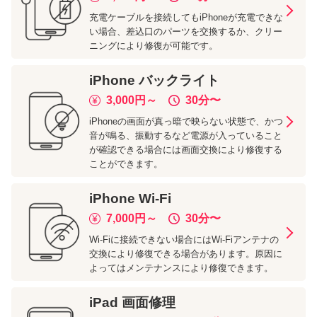
充電ケーブルを接続してもiPhoneが充電できな
い場合、差込口のパーツを交換するか、クリー
ニングにより修復が可能です。
iPhone
バックライト
3,000
円～
30分
〜
iPhoneの画面が真っ暗で映らない状態で、かつ
音が鳴る、振動するなど電源が入っていること
が確認できる場合には画面交換により修復する
ことができます。
iPhone
Wi-Fi
7,000
円～
30分
〜
Wi-Fiに接続できない場合にはWi-Fiアンテナの
交換により修復できる場合があります。原因に
よってはメンテナンスにより修復できます。
iPad
画面修理