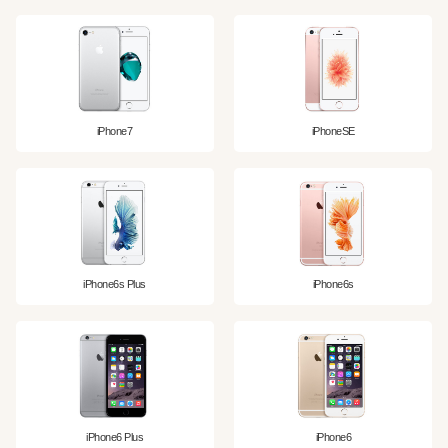
iPhone7
iPhoneSE
iPhone6s Plus
iPhone6s
iPhone6 Plus
iPhone6