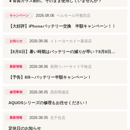
📱背面ガラス割れ、そのまま使用していませんか？
2026.08.06
ベルモール宇都宮店
キャンペーン
【大好評】iPhoneバッテリー交換 半額キャンペーン！！
2026.08.06
イトーヨーカドー幕張店
お知らせ
【8月6日】暑い時期はバッテリーの減りが早い？8月8日から半額キャンペーン！
2026.08.06
長岡リバーサイド千秋店
最新情報
【予告】8/8～バッテリー半額キャンペーン！
2026.08.05
高田馬場店
修理事例
AQUOSシリーズの修理もお任せください！
2026.08.05
北千住店
最新情報
定休日のお知らせ