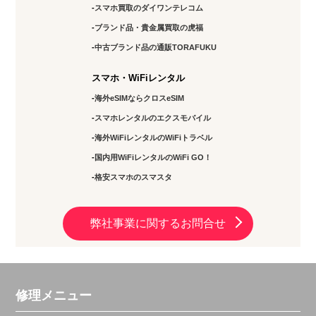
スマホ買取のダイワンテレコム
ブランド品・貴金属買取の虎福
中古ブランド品の通販TORAFUKU
スマホ・WiFiレンタル
海外eSIMならクロスeSIM
スマホレンタルのエクスモバイル
海外WiFiレンタルのWiFiトラベル
国内用WiFiレンタルのWiFi GO！
格安スマホのスマスタ
弊社事業に関するお問合せ
修理メニュー