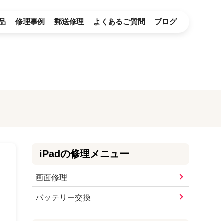
品
修理事例
郵送修理
よくあるご質問
ブログ
iPad
の修理メニュー
画面修理
バッテリー交換