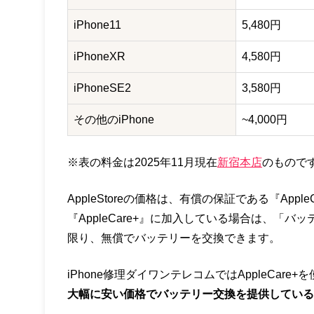
iPhone11
5,480円
iPhoneXR
4,580円
iPhoneSE2
3,580円
その他のiPhone
~4,000円
※表の料金は2025年11月現在
新宿本店
のもので
AppleStoreの価格は、有償の保証である『Ap
『AppleCare+』に加入している場合は、「バ
限り、無償でバッテリーを交換できます。
iPhone修理ダイワンテレコムではAppleCa
大幅に安い価格でバッテリー交換を提供している