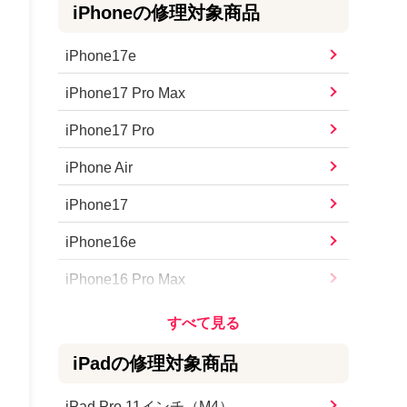
iPhone
の修理対象商品
iPhone17e
iPhone17 Pro Max
iPhone17 Pro
iPhone Air
iPhone17
iPhone16e
iPhone16 Pro Max
iPhone16 Pro
iPhone16 Plus
iPad
の修理対象商品
iPhone16
iPad Pro 11インチ（M4）