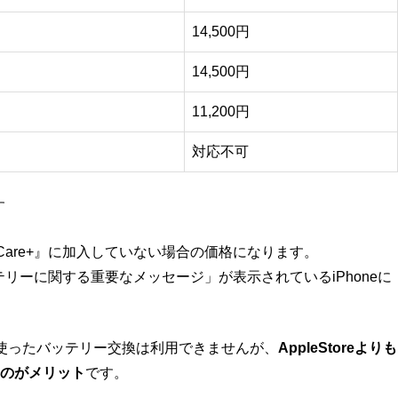
14,500円
14,500円
11,200円
対応不可
す
pleCare+』に加入していない場合の価格になります。
ッテリーに関する重要なメッセージ」が表示されているiPhoneに
re+を使ったバッテリー交換は利用できませんが、
AppleStoreよりも
のがメリット
です。