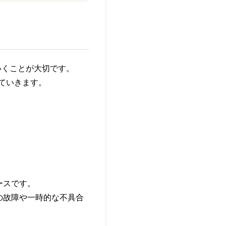
いくことが大切です。
げていきます。
ースです。
eの故障や一時的な不具合