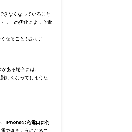
ができなくなっていること
テリーの劣化により充電
なくなることもありま
経験がある場合には、
は難しくなってしまうた
合、
iPhoneの充電口に何
が充電できるようになるこ