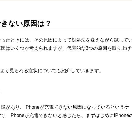
電できない原因は？
なくなったときには、その原因によって対処法を変えながら試して
ない原因はいくつか考えられますが、代表的な3つの原因を取り上
よく見られる症状についても紹介していきます。
障
の故障があり、iPhoneが充電できない原因になっているというケ
、iPhoneが充電できないと感じたら、まずはじめにiPhon