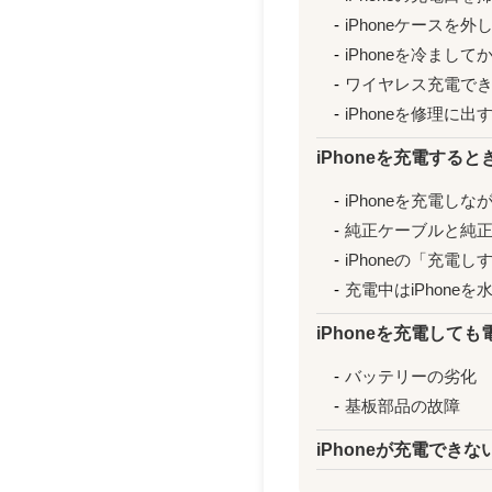
iPhoneケースを
iPhoneを冷まし
ワイヤレス充電で
iPhoneを修理に出
iPhoneを充電する
​iPhoneを充電し
​純正ケーブルと純
iPhoneの「充
充電中はiPhone
iPhoneを充電して
バッテリーの劣化
基板部品の故障
iPhoneが充電でき