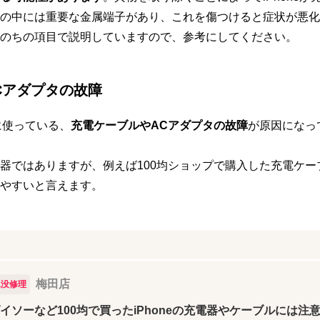
の中には重要な金属端子があり、これを傷つけると症状が悪化
のちの項目で説明していますので、参考にしてください。
Cアダプタの故障
きに使っている、
充電ケーブルやACアダプタの故障
が原因になっ
器ではありますが、例えば100均ショップで購入した充電ケー
やすいと言えます。
梅田店
水没修理
イソーなど100均で買ったiPhoneの充電器やケーブルには注