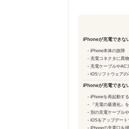
iPhoneが充電できな
iPhone本体の故障
充電コネクタに異
充電ケーブルやAC
iOSソフトウェア
iPhoneが充電でき
iPhoneを再起動す
『充電の最適化』
別の充電ケーブルや
iOSをアップデート
iPhoneの充電口を