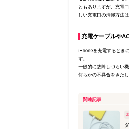
ともありますが、充電口
しい充電口の清掃方法は
充電ケーブルやA
iPhoneを充電すると
す。
一般的に故障しづらい機
何らかの不具合をきたし
関連記事
ダ