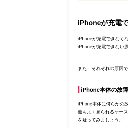
iPhoneが充
iPhoneが充電でき
iPhoneが充電でき
また、それぞれの原因で
iPhone本体の故
iPhone本体に何らか
最もよく見られるケースで
を疑ってみましょう。