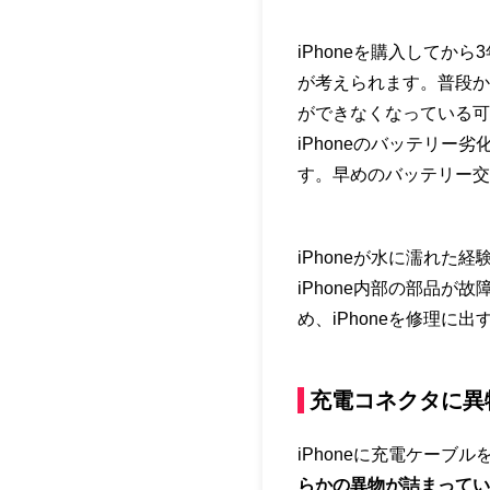
iPhoneを購入して
が考えられます。普段か
ができなくなっている可
iPhoneのバッテリ
す。早めのバッテリー交
iPhoneが水に濡れた
iPhone内部の部品
め、iPhoneを修理に
充電コネクタに異
iPhoneに充電ケー
らかの異物が詰まってい