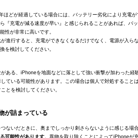
から3年ほどが経過している場合には、バッテリー劣化により充電
ら『充電が減る速度が早い』と感じられることがあれば、バッ
能性が非常に高いです。
ー劣化が進行すると、充電ができなくなるだけでなく、電源が入ら
換を検討してください。
経験がある、iPhoneを地面などに落として強い衝撃が加わった
が故障している可能性があります。この場合は個人で対処すること
出すことを検討してください。
物が詰まっている
ブルをつないだときに、奥までしっかり刺さらないように感じる場
る可能性があります
。異物を取り除くことによってiPhone