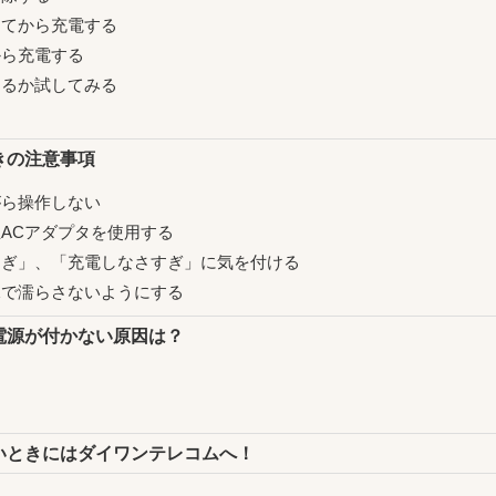
外してから充電する
てから充電する
きるか試してみる
す
ときの注意事項
ながら操作しない
正ACアダプタを使用する
電しすぎ」、「充電しなさすぎ」に気を付ける
を水で濡らさないようにする
も電源が付かない原因は？
ないときにはダイワンテレコムへ！