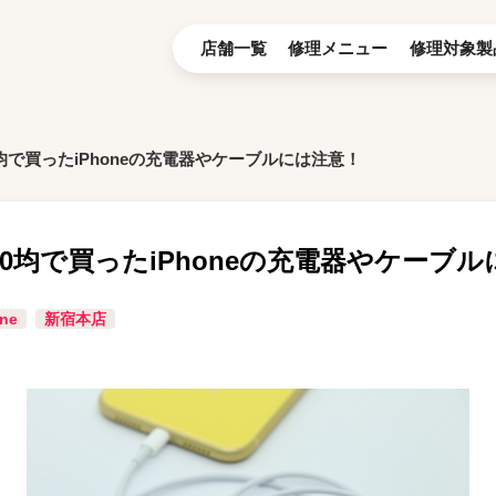
店舗一覧
修理メニュー
修理対象製
均で買ったiPhoneの充電器やケーブルには注意！
0均で買ったiPhoneの充電器やケーブ
ne
新宿本店