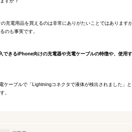
ますか？
e向けの充電用品を買えるのは非常にありがたいことではあります
るのも事実です。
購入できるiPhone向けの充電器や充電ケーブルの特徴や、使用
充電ケーブルで「Lightningコネクタで液体が検出されました
す。