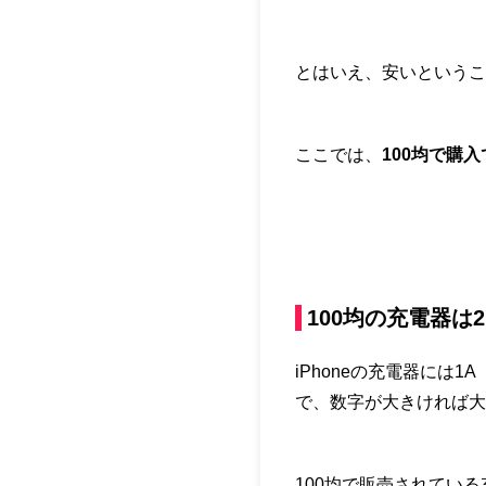
とはいえ、安いというこ
ここでは、
100均で購
100均の充電器は
iPhoneの充電器には
で、数字が大きければ大
100均で販売されてい