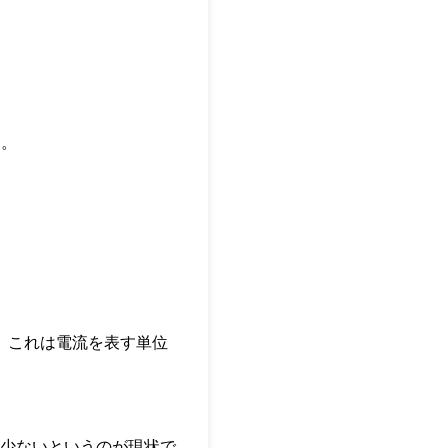
す。
が、これは電流を表す単位
が少ないというのが現状で