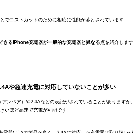
とでコストカットのために相応に性能が落とされています。
入できるiPhone充電器が一般的な充電器と異なる点
を紹介しま
2.4Aや急速充電に対応していないことが多い
1A（アンペア）や2.4Aなどの表記がされていることがあります
きいほど高速で充電が可能です。
る充電器は1Aの製品が多く、2.4Aに対応した充電器は取り扱い