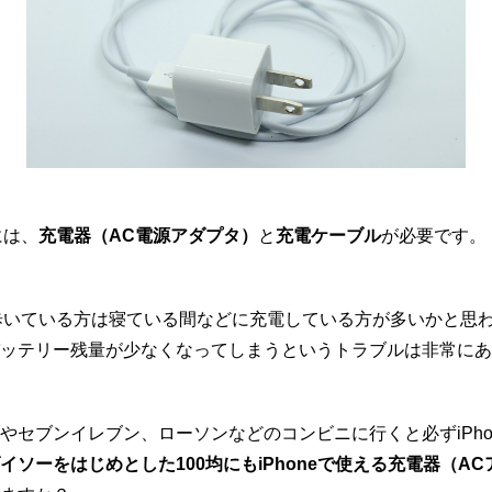
には、
充電器（AC電源アダプタ）
と
充電ケーブル
が必要です。
持ち歩いている方は寝ている間などに充電している方が多いかと思
ッテリー残量が少なくなってしまうというトラブルは非常にあ
やセブンイレブン、ローソンなどのコンビニに行くと必ずiPho
イソーをはじめとした100均にもiPhoneで使える充電器（A