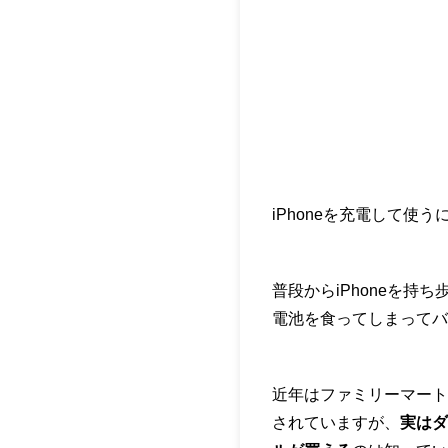
iPhoneを充電して使う
普段からiPhoneを
電池を食ってしまってバ
近年はファミリーマート
されていますが、
実はダ