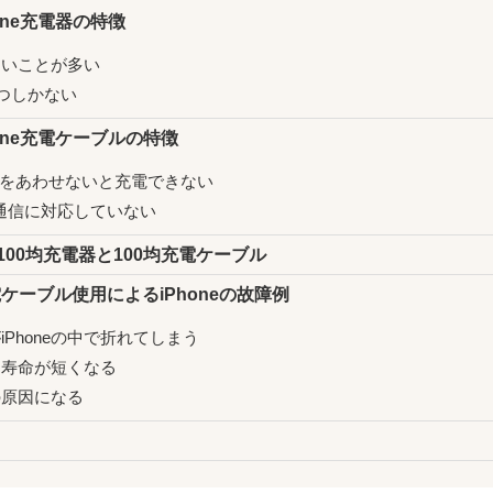
hone充電器の特徴
ないことが多い
1つしかない
Phone充電ケーブルの特徴
の表裏をあわせないと充電できない
通信に対応していない
い100均充電器と100均充電ケーブル
電ケーブル使用によるiPhoneの故障例
Phoneの中で折れてしまう
リー寿命が短くなる
障の原因になる