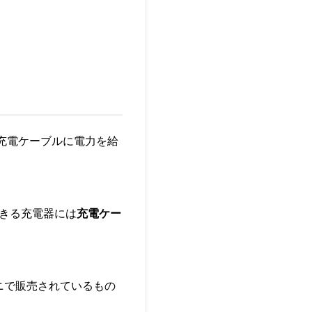
で充電ケーブルに電力を給
できる充電器には
充電ケー
ニで販売されているもの