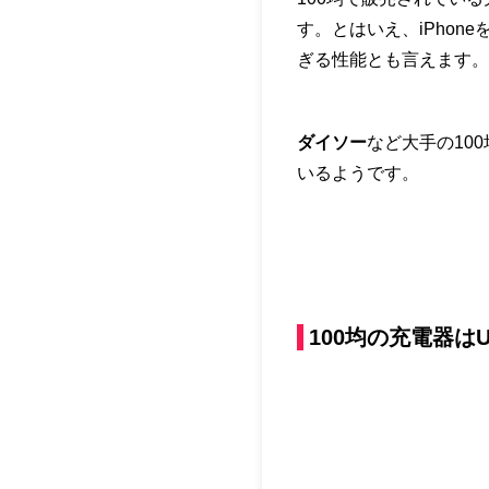
す。とはいえ、iPho
ぎる性能とも言えます。
ダイソー
など大手の100
いるようです。
100均の充電器は