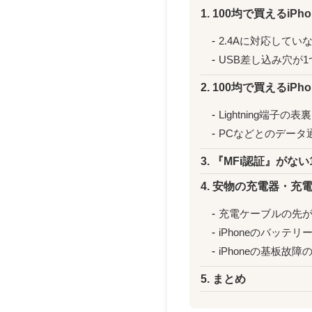
1. 100均で買えるiP
2.4Aに対応してい
USB差し込み穴が
2. 100均で買えるi
Lightning端子
PCなどとのデータ
3. 『MFi認証』がな
4. 安物の充電器・充
充電ケーブルの先がi
iPhoneのバッテ
iPhoneの基板故
5. まとめ