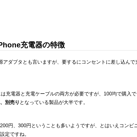
Phone充電器の特徴
AC電源アダプタとも言いますが、要するにコンセントに差し込ん
ためには充電器と充電ケーブルの両方が必要ですが、100均で購入
、別売り
となっている製品が大半です。
200円、300円ということも多いようですが、とはいえコンビ
設定ですね。