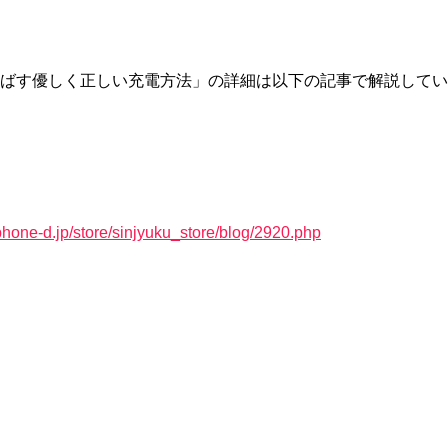
ばす優しく正しい充電方法」の詳細は以下の記事で解説してい
phone-d.jp/store/sinjyuku_store/blog/2920.php