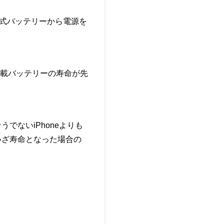
電式バッテリーから電源を
載バッテリーの寿命が先
でないiPhoneよりも
いざ寿命となった場合の