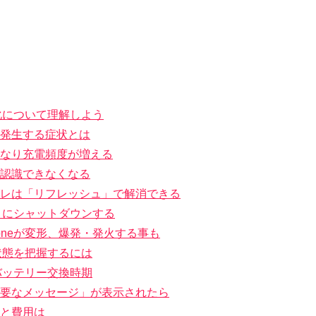
劣化について理解しよう
発生する症状とは
なり充電頻度が増える
認識できなくなる
レは「リフレッシュ」で解消できる
ときにシャットダウンする
oneが変形、爆発・発火する事も
の状態を把握するには
るバッテリー交換時期
要なメッセージ」が表示されたら
と費用は