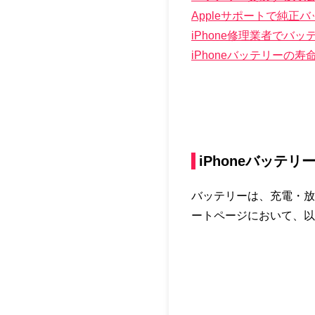
Appleサポートで純正
iPhone修理業者でバ
iPhoneバッテリーの
iPhoneバッテ
バッテリーは、充電・放
ートページにおいて、以