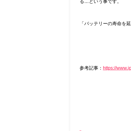
る…という事です。
「バッテリーの寿命を延
参考記事：
https://www.i