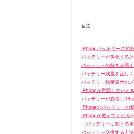
目次
iPhoneバッテリーの
バッテリーが劣化すると
バッテリーの持ちが悪く
バッテリー残量を正しく
バッテリー残量表示のズ
iPhoneが意図しない
バッテリーが膨張しiPh
iPhoneのバッテリー
iPhoneが教えてくれ
「バッテリーに関する重
バッテリー交換する方法