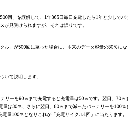
500回」を誤解して、1年365日毎日充電したら1年と少しで
スが見受けられますが、それは誤りです。
クル」が500回に至った場合に、本来のデータ容量の80％に
ついて説明します。
ッテリーを90％まで充電すると充電量は50％です。翌日、70
電量は30％、さらに翌日、80％まで減ったバッテリーを100％
充電量100％となりこれが「充電サイクル1回」に当たります。