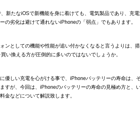
性能で、新たなiOSで新機能を身に着けても、電気製品であり、充
ーの劣化は避けて通れないiPhoneの「弱点」でもあります。
ォンとしての機能や性能が追い付かなくなると言うよりは、搭
neを買い換える方が圧倒的に多いのではないでしょうか。
優しい充電を心がける事で、iPhoneバッテリーの寿命は、そう
ますが、今回は、iPhoneのバッテリーの寿命の見極め方と、
料金などについて解説致します。