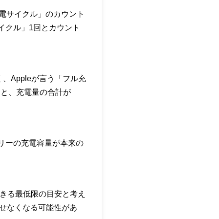
充電サイクル」のカウント
イクル」1回とカウント
、Appleが言う「フル充
ると、充電量の合計が
リーの充電容量が本来の
給できる最低限の目安と考え
出せなくなる可能性があ