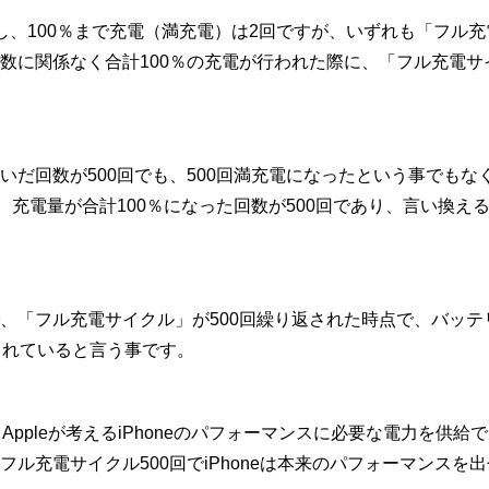
し、100％まで充電（満充電）は2回ですが、いずれも「フル
数に関係なく合計100％の充電が行われた際に、「フル充電サ
だ回数が500回でも、500回満充電になったという事でもなく
は、充電量が合計100％になった回数が500回であり、言い換え
。
、「フル充電サイクル」が500回繰り返された時点で、バッテ
されていると言う事です。
Appleが考えるiPhoneのパフォーマンスに必要な電力を供
フル充電サイクル500回でiPhoneは本来のパフォーマンスを