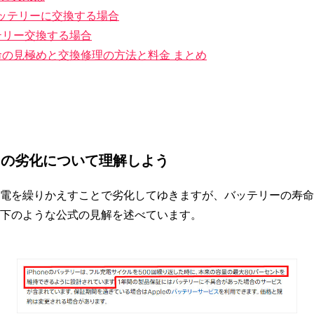
バッテリーに交換する場合
ッテリー交換する場合
寿命の見極めと交換修理の方法と料金 まとめ
リーの劣化について理解しよう
電を繰りかえすことで劣化してゆきますが、バッテリーの寿命に
下のような公式の見解を述べています。