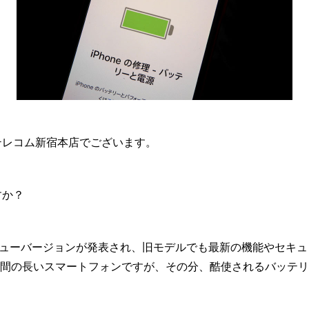
ンテレコム新宿本店でございます。
すか？
OSのニューバージョンが発表され、旧モデルでも最新の機能やセキ
間の長いスマートフォンですが、その分、酷使されるバッテリ