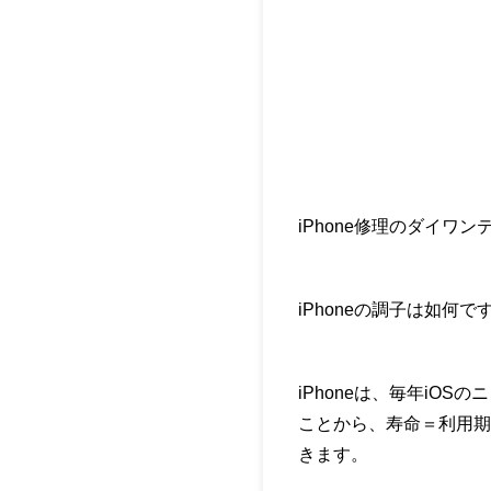
iPhone修理のダイワ
iPhoneの調子は如何で
iPhoneは、毎年i
ことから、寿命＝利用期
きます。