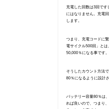
充電した回数は3回です
にはなりません。充電回
します。
つまり、充電コードに繋い
電サイクル500回」と
50,000％になる事です
そうしたカウント方法で
80％になるように設計
バッテリー容量80％は、
れば良いので、つまり、