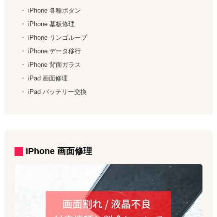
・
iPhone
各種ボタン
・
iPhone
基板修理
・
iPhone
リンゴループ
・
iPhone
データ移行
・
iPhone
背面ガラス
・
iPad
画面修理
・
iPad
バッテリー交換
iPhone
画面修理