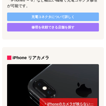
「iPhone6 ～ 8」など幅広い機種で充電コネクタ修理
が可能です。
充電コネクタ
について詳しく
修理を依頼できる店舗を探す
iPhone
リアカメラ