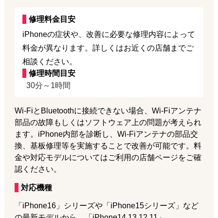
修理料金目安
iPhoneの症状や、改善に必要な修理内容によって
料金が異なります。詳しくはお近くの店舗までご
相談ください。
修理時間目安
30分～1時間
Wi-FiとBluetoothに接続できない場合、Wi-Fiアンテナ
部品の故障もしくはソフトウェア上の問題が考えられ
ます。iPhone内部を診断し、Wi-Fiアンテナの部品交
換、基板修理等を実施することで改善が可能です。料
金や対応モデルについてはご利用の店舗ページをご確
認ください。
対応機種
「iPhone16」シリーズや「iPhone15シリーズ」など
の最新モデルから、「iPhone14,13,12,11」