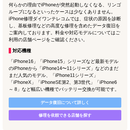
何らかの理由でiPhoneが突然起動しなくなる、リンゴ
ループになるといったケースは少なくありません。
iPhone修理ダイワンテレコムでは、症状の原因を診断
し、基板修理などの高度な修理を含めたデータ復旧を
ご案内しております。料金や対応モデルについてはご
利用の店舗ページをご確認ください。
対応機種
「iPhone16」「iPhone15」シリーズなど最新モデル
のiPhoneから「iPhone14〜11シリーズ」などのまだ
まだ人気のモデル、「iPhone11シリーズ」
「iPhoneX」「iPhoneSE第2、第3世代」「iPhone6
～ 8」など幅広い機種でバッテリー交換が可能です。
データ復旧
について詳しく
修理を依頼できる店舗を探す