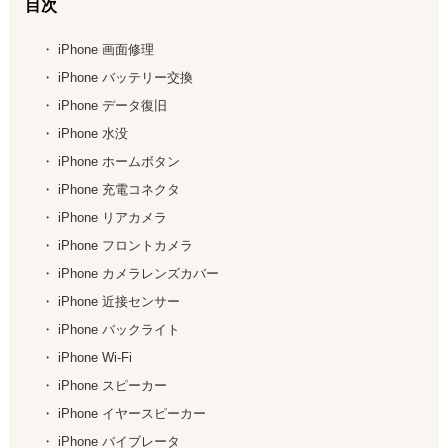
目次
・
iPhone
画面修理
・
iPhone
バッテリー交換
・
iPhone
データ復旧
・
iPhone
水没
・
iPhone
ホームボタン
・
iPhone
充電コネクタ
・
iPhone
リアカメラ
・
iPhone
フロントカメラ
・
iPhone
カメラレンズカバー
・
iPhone
近接センサー
・
iPhone
バックライト
・
iPhone
Wi-Fi
・
iPhone
スピーカー
・
iPhone
イヤースピーカー
・
iPhone
バイブレータ