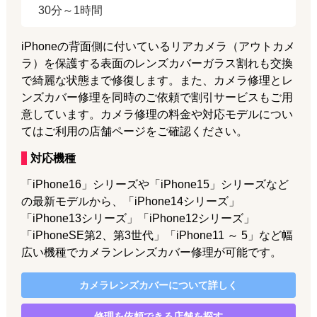
30分～1時間
iPhoneの背面側に付いているリアカメラ（アウトカメ
ラ）を保護する表面のレンズカバーガラス割れも交換
で綺麗な状態まで修復します。また、カメラ修理とレ
ンズカバー修理を同時のご依頼で割引サービスもご用
意しています。カメラ修理の料金や対応モデルについ
てはご利用の店舗ページをご確認ください。
対応機種
「iPhone16」シリーズや「iPhone15」シリーズなど
の最新モデルから、「iPhone14シリーズ」
「iPhone13シリーズ」「iPhone12シリーズ」
「iPhoneSE第2、第3世代」「iPhone11 ～ 5」など幅
広い機種でカメランレンズカバー修理が可能です。
カメラレンズカバー
について詳しく
修理を依頼できる店舗を探す