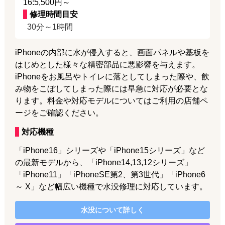
16:5,500円～
修理時間目安
30分～1時間
iPhoneの内部に水が侵入すると、画面パネルや基板を
はじめとした様々な精密部品に悪影響を与えます。
iPhoneをお風呂やトイレに落としてしまった際や、飲
み物をこぼしてしまった際には早急に対応が必要とな
ります。料金や対応モデルについてはご利用の店舗ペ
ージをご確認ください。
対応機種
「iPhone16」シリーズや「iPhone15シリーズ」など
の最新モデルから、「iPhone14,13,12シリーズ」
「iPhone11」「iPhoneSE第2、第3世代」「iPhone6
～ X」など幅広い機種で水没修理に対応しています。
水没
について詳しく