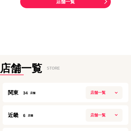
店舗一覧
店舗一覧
STORE
関東
34
新宿本店
近畿
6
10:00~20:00
定休日：
年中無休