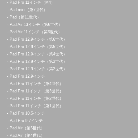
iPad Pro 11インチ（M4）
070-1297-4638
iPad mini（第7世代）
iPad（第11世代）
アクセス
iPad Air 13インチ（第6世代）
iPad Air 11インチ（第6世代）
朝霞店
iPad Pro 12.9インチ（第6世代）
10:00～20:00
iPad Pro 12.9インチ（第5世代）
定休日：
年中無休
iPad Pro 12.9インチ（第4世代）
iPad Pro 12.9インチ（第3世代）
080-3365-9909
iPad Pro 12.9インチ（第2世代）
アクセス
iPad Pro 12.9インチ
iPad Pro 11インチ（第4世代）
iPad Pro 11インチ（第3世代）
久喜菖蒲店
iPad Pro 11インチ（第2世代）
10：00～21：00
iPad Pro 11インチ（第1世代）
定休日：
年中無休
iPad Pro 10.5インチ
070-1271-7186
iPad Pro 9.7インチ
iPad Air（第5世代）
アクセス
iPad Air（第4世代）