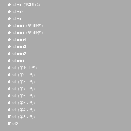
iPad Air（第3世代）
大宮店
iPad Air2
11:00～20:00
iPad Air
iPad mini（第6世代）
定休日：
不定休
iPad mini（第5世代）
070-9090-1621
iPad mini4
iPad mini3
アクセス
iPad mini2
iPad mini
志木店
iPad（第10世代）
11:00～20:00
iPad（第9世代）
定休日：
不定休
iPad（第8世代）
iPad（第7世代）
070-9054-8742
iPad（第6世代）
アクセス
iPad（第5世代）
iPad（第4世代）
iPad（第3世代）
横浜店
iPad2
11:00～20:00