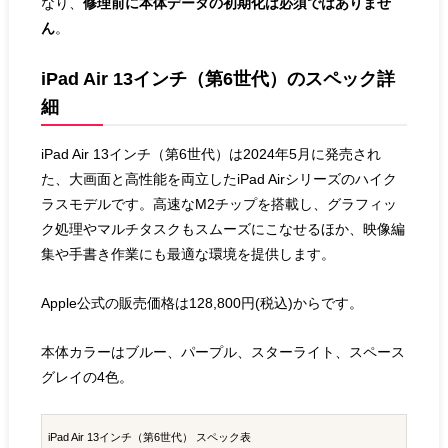
なり、
修理前に本体データの初期化は必須ではありませ
ん
。
iPad Air 13インチ（第6世代）のスペック詳
細
iPad Air 13インチ（第6世代）は2024年5月に発売され
た、大画面と高性能を両立したiPad Airシリーズのハイク
ラスモデルです。高速なM2チップを搭載し、グラフィッ
ク処理やマルチタスクもスムーズにこなせるほか、映像編
集や手書き作業にも最適な環境を提供します。
Apple公式の販売価格は128,800円(税込)からです。
本体カラーはブルー、パープル、スターライト、スペース
グレイの4色。
iPad Air 13インチ（第6世代） スペック表