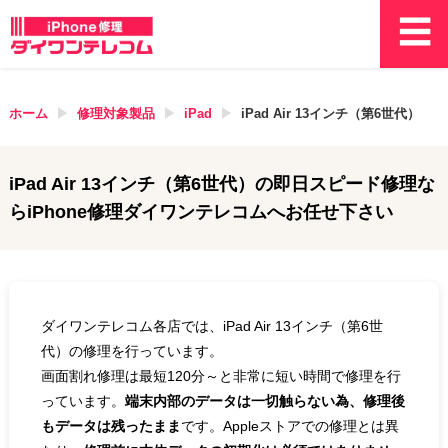
ホーム
修理対象製品
iPad
iPad Air 13インチ（第6世代）
iPad Air 13インチ（第6世代）
の即日スピード修理な
らiPhone修理ダイワンテレコムへお任せ下さい
ダイワンテレコム各店では、iPad Air 13インチ（第6世
代）の修理を行っています。
画面割れ修理は最短120分～と非常に短い時間で修理を行
っています。
端末内部のデータは一切触らない為、修理後
もデータは残ったまま
です。Appleストアでの修理とは異