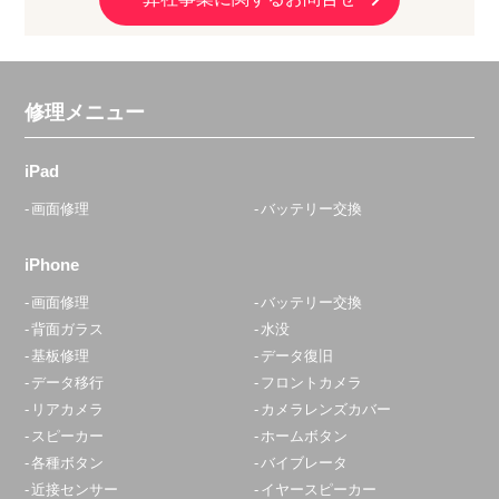
修理メニュー
iPad
画面修理
バッテリー交換
iPhone
画面修理
バッテリー交換
背面ガラス
水没
基板修理
データ復旧
データ移行
フロントカメラ
リアカメラ
カメラレンズカバー
スピーカー
ホームボタン
各種ボタン
バイブレータ
近接センサー
イヤースピーカー