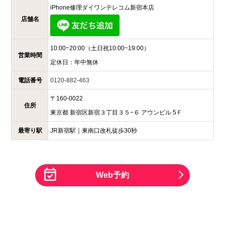
iPhone修理ダイワンテレコム
新宿本店
店舗名
10:00~20:00
（土日祝10:00~19:00）
営業時間
定休日：
年中無休
電話番号
0120-882-463
〒
160-0022
住所
東京都
新宿区新宿３丁目３５−６
アウンビル 5Ｆ
最寄り駅
JR新宿駅｜東南口改札徒歩30秒
Web予約