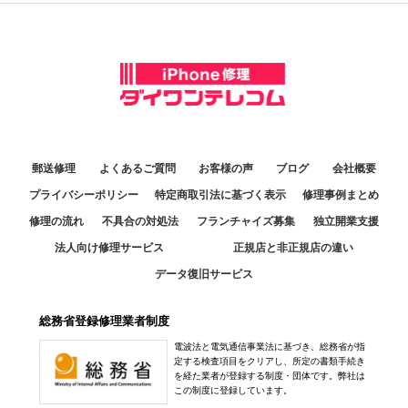
郵送修理
よくあるご質問
お客様の声
ブログ
会社概要
プライバシーポリシー
特定商取引法に基づく表示
修理事例まとめ
修理の流れ
不具合の対処法
フランチャイズ募集
独立開業支援
法人向け修理サービス
正規店と非正規店の違い
データ復旧サービス
総務省登録修理業者制度
電波法と電気通信事業法に基づき、総務省が指
定する検査項目をクリアし、所定の書類手続き
を経た業者が登録する制度・団体です。弊社は
この制度に登録しています。