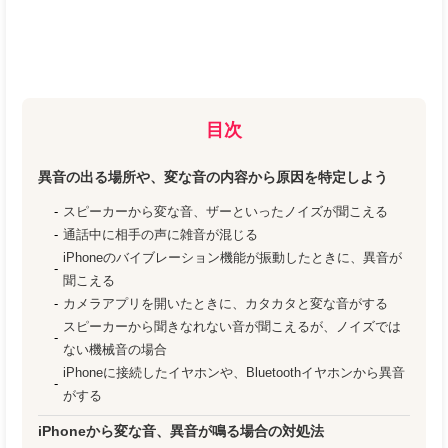
目次
異音の出る場所や、変な音の内容から原因を特定しよう
スピーカーから変な音、ザーといったノイズが聞こえる
通話中に相手の声に雑音が混じる
iPhoneのバイブレーション機能が振動したときに、異音が
聞こえる
カメラアプリを開いたときに、カタカタと変な音がする
スピーカーから聞きなれない音が聞こえるが、ノイズでは
ない機械音の場合
iPhoneに接続したイヤホンや、Bluetoothイヤホンから異音
がする
iPhoneから変な音、異音が鳴る場合の対処法