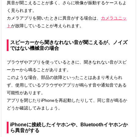
異音が聞こえることが多く、さらに映像が振動するケースもよ
く見られます。
カメラアプリを開いたときに異音がする場合は、
カメラユニッ
ト
が故障していることが考えられます。
スピーカーから聞きなれない音が聞こえるが、ノイズ
ではない機械音の場合
ブラウザやアプリを使っているときに、聞きなれない音がスピ
ーカーから鳴ることがあります。
このような場合、部品の故障といったことはあまり考えられ
ず、使用しているブラウザやアプリが鳴らす音や通知音である
可能性があります。
アプリを閉じたりiPhoneを再起動したりして、同じ音が鳴るか
どうか確認してみましょう。
iPhoneに接続したイヤホンや、Bluetoothイヤホンか
ら異音がする