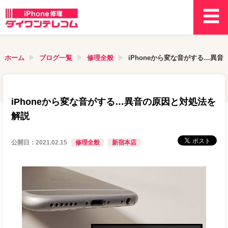
ホーム
ブログ一覧
修理全般
iPhoneから変な音がする…異
iPhoneから変な音がする…異音の原因と対処法を
解説
公開日：
2021.02.15
修理全般
新宿本店