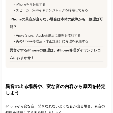
iPhoneを再起動する
スピーカー穴やイヤホンジャックを掃除してみる
iPhoneの異音が直らない場合は本体の故障かも…修理は可
能？
Apple Store、Apple正規店に修理を依頼する
街のiPhone修理店（非正規店）に修理を依頼する
異音がするiPhoneの修理は、iPhone修理ダイワンテレコ
ムにおまかせ！
異音の出る場所や、変な音の内容から原因を特定
しよう
iPhoneから変な音、聞きなれないような音が出る場合、異音の
特徴を把握して原因を探りましょう。