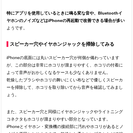
特にアプリを使用しているときに鳴る変な音や、Bluetoothイ
ヤホンのノイズなどはiPhoneの再起動で改善できる場合が多い
ようです。
スピーカー穴やイヤホンジャックを掃除してみる
iPhoneの底面には丸いスピーカー穴が何個か備わっています
が、この部分は非常にホコリが溜まりやすく、ホコリの付着に
よって音声がおかしくなるケースも少なくありません。
乾燥したブラシやホコリの舞いにくい布などで優しくスピーカ
ーを掃除して、ホコリを取り除いてから音声を確認してみまし
ょう。
また、スピーカー穴と同様にイヤホンジャックやライトニング
コネクタもホコリが溜まりやすい部分となっています。
iPhoneとイヤホン・変換機の接続部に汚れやホコリがあるとノ