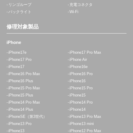
リンゴループ
充電コネクタ
バックライト
Wi-Fi
修理対象製品
iPhone
iPhone17e
iPhone17 Pro Max
iPhone17 Pro
iPhone Air
iPhone17
iPhone16e
iPhone16 Pro Max
iPhone16 Pro
iPhone16 Plus
iPhone16
iPhone15 Pro Max
iPhone15 Pro
iPhone15 Plus
iPhone15
iPhone14 Pro Max
iPhone14 Pro
iPhone14 Plus
iPhone14
iPhoneSE（第3世代）
iPhone13 Pro Max
iPhone13 Pro
iPhone13 mini
iPhone13
iPhone12 Pro Max