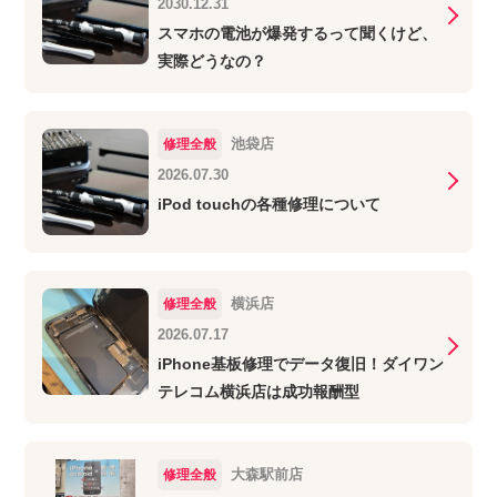
2030.12.31
スマホの電池が爆発するって聞くけど、
実際どうなの？
池袋店
修理全般
2026.07.30
iPod touchの各種修理について
横浜店
修理全般
2026.07.17
iPhone基板修理でデータ復旧！ダイワン
テレコム横浜店は成功報酬型
大森駅前店
修理全般