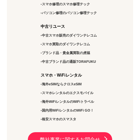
スマホ修理のスマホ修理テック
パソコン修理のパソコン修理テック
中古リユース
中古スマホ販売のダイワンテレコム
スマホ買取のダイワンテレコム
ブランド品・貴金属買取の虎福
中古ブランド品の通販TORAFUKU
スマホ・WiFiレンタル
海外eSIMならクロスeSIM
スマホレンタルのエクスモバイル
海外WiFiレンタルのWiFiトラベル
国内用WiFiレンタルのWiFi GO！
格安スマホのスマスタ
弊社事業に関するお問合せ