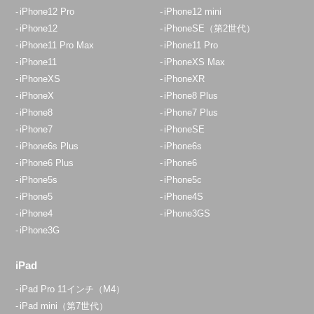
iPhone12 Pro
iPhone12 mini
iPhone12
iPhoneSE（第2世代）
iPhone11 Pro Max
iPhone11 Pro
iPhone11
iPhoneXS Max
iPhoneXS
iPhoneXR
iPhoneX
iPhone8 Plus
iPhone8
iPhone7 Plus
iPhone7
iPhoneSE
iPhone6s Plus
iPhone6s
iPhone6 Plus
iPhone6
iPhone5s
iPhone5c
iPhone5
iPhone4S
iPhone4
iPhone3GS
iPhone3G
iPad
iPad Pro 11インチ（M4）
iPad mini（第7世代）