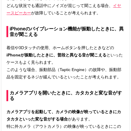
どんな状況でも通話中にノイズが混じって聞こえる場合、
イヤ
ースピーカー
が故障していることが考えられます。
iPhoneのバイブレーション機能が振動したときに、異
音が聞こえる
着信や3Dタッチの使用、ホームボタンを押したときなどの
iPhoneが振動したときに、普段と異なる音が聞こえる
といった
ケースもよく見られます。
このような場合、振動部品（Taptic Engine）の故障や、振動部
品を固定するネジが緩んでいるといったことが考えられます。
カメラアプリを開いたときに、カタカタと変な音がす
る
カメラアプリを起動して、カメラの映像が映っているときにカ
タカタといった変な音がする場合
があります。
特に外カメラ（アウトカメラ）の映像が映っているときにこの