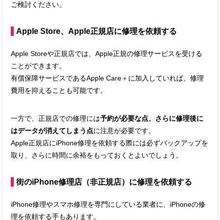
ご検討ください。
Apple Store、Apple正規店に修理を依頼する
Apple Storeや正規店では、Apple正規の修理サービスを受ける
ことができます。
有償保障サービスであるApple Care＋に加入していれば、修理
費用を抑えることも可能です。
一方で、正規店での修理には
予約が必要な点、さらに修理後に
はデータが消えてしまう点
に注意が必要です。
Apple正規店にiPhone修理を依頼する際には必ずバックアップを
取り、さらに時間に余裕をもっておくとよいでしょう。
街のiPhone修理店（非正規店）に修理を依頼する
iPhone修理やスマホ修理を専門にしている業者に、iPhoneの修
理を依頼する手もあります。