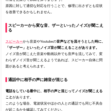
原因に対して適切な対応を行うことで、修理に出さずとも症状
を改善できるかもしれません。
スピーカーから変な音、ザーといったノイズが聞こえ
る
スピーカー
から音楽やYoutubeの
音声などを流そうとした時に、
「ザーザー」といったノイズ音が聞こえることがあります。
ノイズ音が聞こえた音楽や動画以外でも音声を流してみて、変
わらずノイズ音が聞こえるようであれば、スピーカー自体に問
題があると考えられます。
通話中に相手の声に雑音が混じる
電話をしている最中に、相手の声と混じってノイズが聞こえる
こと
があります。
このような場合、電波状況やほかの人との通話でも同じ不具合
が起こるかを確認してみてください。