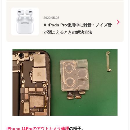
2020.05.08
AirPods Pro使用中に雑音・ノイズ音
が聞こえるときの解決方法
iPhone 11Proのアウトカメラ修理
の様子。