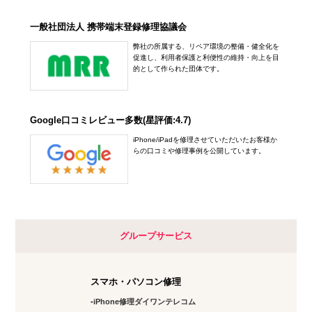
一般社団法人 携帯端末登録修理協議会
弊社の所属する、リペア環境の整備・健全化を
促進し、利用者保護と利便性の維持・向上を目
的として作られた団体です。
Google口コミレビュー多数(星評価:4.7)
iPhone/iPadを修理させていただいたお客様か
らの口コミや修理事例を公開しています。
グループサービス
スマホ・パソコン修理
iPhone修理ダイワンテレコム