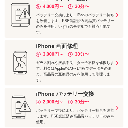
4,000
円～
30分
〜
バッテリー交換により、iPadのバッテリー持ち
を改善します。PSE認証済み高品質バッテリー
のみを使用。いずれのモデルでも対応可能で
す。
iPhone
画面修理
3,000
円～
30分
〜
ガラス割れや液晶不良、タッチ不良を修復しま
す。料金はAppleの1/3〜1/4程でデータそのま
ま。高品質の互換品のみを使用して修理しま
す。
iPhone
バッテリー交換
2,000
円～
30分
〜
バッテリー交換により、バッテリー持ちを改善
します。PSE認証済み高品質バッテリーのみを
使用。