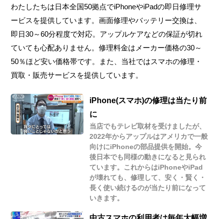
わたしたちは日本全国50拠点でiPhoneやiPadの即日修理サ
ービスを提供しています。画面修理やバッテリー交換は、
即日30～60分程度で対応。アップルケアなどの保証が切れ
ていても心配ありません。修理料金はメーカー価格の30～
50％ほど安い価格帯です。また、当社ではスマホの修理・
買取・販売サービスを提供しています。
iPhone(スマホ)の修理は当たり前
に
当店でもテレビ取材を受けましたが、
2022年からアップルはアメリカで一般
向けにiPhoneの部品提供を開始。今
後日本でも同様の動きになると見られ
ています。これからはiPhoneやiPad
が壊れても、修理して、安く・賢く・
長く使い続けるのが当たり前になって
いきます。
中古スマホの利用者は毎年大幅増