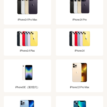
iPhone14 Pro Max
iPhone14 Pro
iPhone14 Plus
iPhone14
iPhoneSE（第3世代）
iPhone13 Pro Max