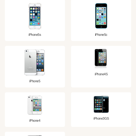
iPhone5s
iPhone5c
iPhone4S
iPhone5
iPhone3GS
iPhone4