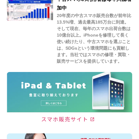
加中
20年度の中古スマホ販売台数が前年比
13.5%増、過去最高185万台に到達。
そして現在、毎年のスマホ出荷台数は
10億台以上。iPhoneを修理して長く
使い続けたり、中古スマホを選ぶこと
は、SDGsという環境問題にも貢献し
ます。当社ではスマホの修理・買取・
販売サービスを提供しています。