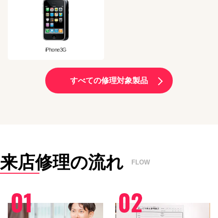
iPhone3G
すべての修理対象製品
来店修理の流れ
FLOW