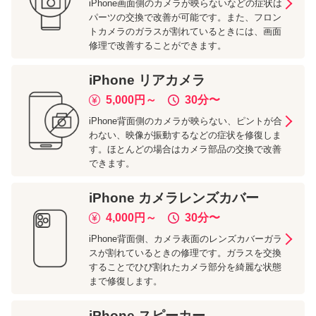
iPhone画面側のカメラが映らないなどの症状は
パーツの交換で改善が可能です。また、フロン
トカメラのガラスが割れているときには、画面
修理で改善することができます。
iPhone
リアカメラ
5,000
円～
30分
〜
iPhone背面側のカメラが映らない、ピントが合
わない、映像が振動するなどの症状を修復しま
す。ほとんどの場合はカメラ部品の交換で改善
できます。
iPhone
カメラレンズカバー
4,000
円～
30分
〜
iPhone背面側、カメラ表面のレンズカバーガラ
スが割れているときの修理です。ガラスを交換
することでひび割れたカメラ部分を綺麗な状態
まで修復します。
iPhone
スピーカー