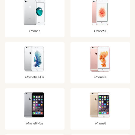
iPhone7
iPhoneSE
iPhone6s Plus
iPhone6s
iPhone6 Plus
iPhone6