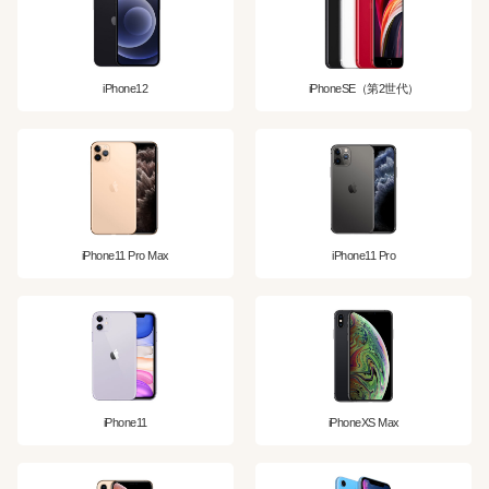
iPhone12
iPhoneSE（第2世代）
iPhone11 Pro Max
iPhone11 Pro
iPhone11
iPhoneXS Max