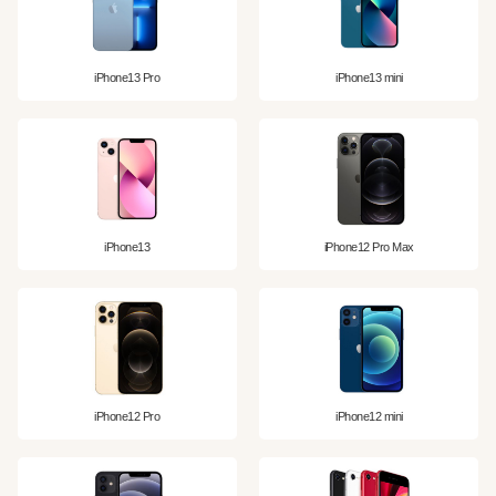
iPhone13 Pro
iPhone13 mini
iPhone13
iPhone12 Pro Max
iPhone12 Pro
iPhone12 mini