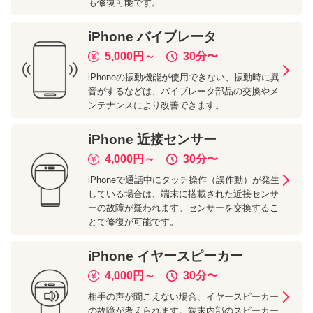
も修復可能です。
iPhone
バイブレータ
5,000
円～
30分
〜
iPhoneの振動機能が使用できない、振動時に異
音がするなどは、バイブレータ部品の交換やメ
ンテナンスにより改善できます。
iPhone
近接センサー
4,000
円～
30分
〜
iPhoneで通話中にタッチ操作（誤作動）が発生
している場合は、端末に搭載された近接センサ
ーの故障が疑われます。センサーを交換するこ
とで修復が可能です。
iPhone
イヤースピーカー
4,000
円～
30分
〜
相手の声が聞こえない場合、イヤースピーカー
の故障が考えられます。端末内部のスピーカー