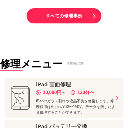
すべての修理事例
修理メニュー
SERVICE
iPad
画面修理
10,000
円～
120分
〜
iPadのガラス割れや液晶不良を修復します。修
理費用はAppleの1/3〜1/4程。データを残したま
ま修理することができます。
iPad
バッテリー交換