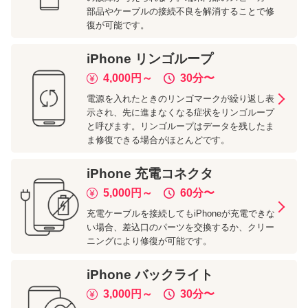
部品やケーブルの接続不良を解消することで修
復が可能です。
iPhone
リンゴループ
4,000
円～
30分
〜
電源を入れたときのリンゴマークが繰り返し表
示され、先に進まなくなる症状をリンゴループ
と呼びます。リンゴループはデータを残したま
ま修復できる場合がほとんどです。
iPhone
充電コネクタ
5,000
円～
60分
〜
充電ケーブルを接続してもiPhoneが充電できな
い場合、差込口のパーツを交換するか、クリー
ニングにより修復が可能です。
iPhone
バックライト
3,000
円～
30分
〜