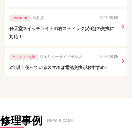
渋谷店
2026.08.08
Switch Lite
任天堂スイッチライトの右スティック(赤色)の交換に
対応！
長岡リバーサイド千秋店
2026.08.05
バッテリー交換
2年以上使っているスマホは電池交換がおすすめ！
修理事例
REPAIR CASE