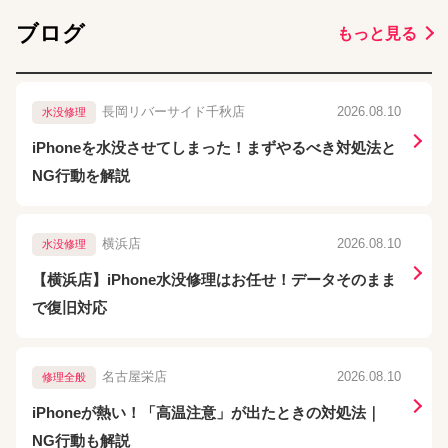
ブログ
もっと見る
長岡リバーサイド千秋店
2026.08.10
水没修理
iPhoneを水没させてしまった！まずやるべき対処法と
NG行動を解説
横浜店
2026.08.10
水没修理
【横浜店】iPhone水没修理はお任せ！データそのまま
で復旧対応
名古屋栄店
2026.08.10
修理全般
iPhoneが熱い！「高温注意」が出たときの対処法｜
NG行動も解説