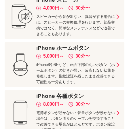
4,000
円～
30分
〜
スピーカーから音が出ない、異音がする場合に
は、スピーカーの交換修理を行います。部品交
換ではなく、簡単なメンテナンスなどで改善で
きることもあります。
iPhone
ホームボタン
5,000
円～
30分
〜
iPhone8やSEなど、画面下部の丸いボタン（ホ
ームボタン）の効きが悪い、反応しない状態を
修復します。指紋認証を残したまま改善できる
可能性も十分あります。
iPhone
各種ボタン
8,000
円～
30分
〜
電源ボタンが効かない・音量ボタンが効かない
場合は、ボタン周りのケーブルを交換すること
で改善できる場合がほとんどです。ボタン陥没