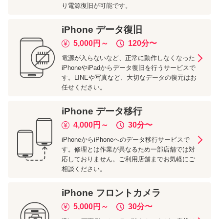
り電源復旧が可能です。
iPhone
データ復旧
5,000
円～
120分
〜
電源が入らないなど、正常に動作しなくなった
iPhoneやiPadからデータ復旧を行うサービスで
す。LINEや写真など、大切なデータの復元はお
任せください。
iPhone
データ移行
4,000
円～
30分
〜
iPhoneからiPhoneへのデータ移行サービスで
す。修理とは作業が異なるため一部店舗では対
応しておりません。ご利用店舗までお気軽にご
相談ください。
iPhone
フロントカメラ
5,000
円～
30分
〜