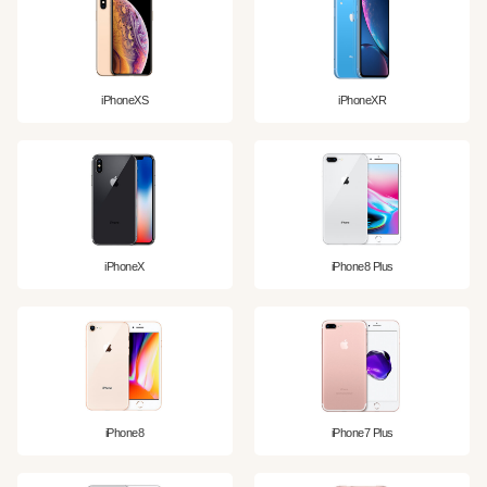
iPhoneXS
iPhoneXR
iPhoneX
iPhone8 Plus
iPhone8
iPhone7 Plus