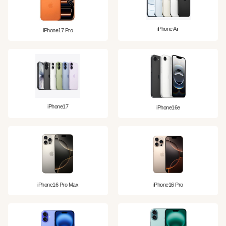
iPhone Air
iPhone17 Pro
iPhone17
iPhone16e
iPhone16 Pro Max
iPhone16 Pro