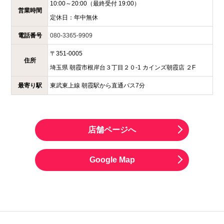
10:00～20:00
（最終受付 19:00）
営業時間
定休日：
年中無休
電話番号
080-3365-9909
〒
351-0005
住所
埼玉県
朝霞市根岸台３丁目２０-1
カインズ朝霞店 ２F
最寄り駅
東武東上線 朝霞駅から直通バス7分
店舗ページへ
Google Map