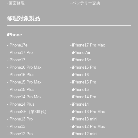
画面修理
バッテリー交換
修理対象製品
iPhone
iPhone17e
iPhone17 Pro Max
iPhone17 Pro
iPhone Air
iPhone17
iPhone16e
iPhone16 Pro Max
iPhone16 Pro
iPhone16 Plus
iPhone16
iPhone15 Pro Max
iPhone15 Pro
iPhone15 Plus
iPhone15
iPhone14 Pro Max
iPhone14 Pro
iPhone14 Plus
iPhone14
iPhoneSE（第3世代）
iPhone13 Pro Max
iPhone13 Pro
iPhone13 mini
iPhone13
iPhone12 Pro Max
iPhone12 Pro
iPhone12 mini