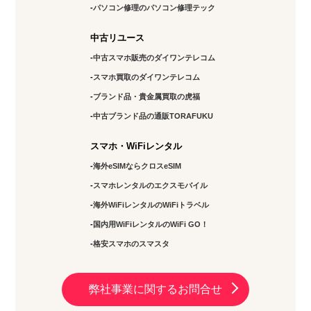
パソコン修理のパソコン修理テック
中古リユース
中古スマホ販売のダイワンテレコム
スマホ買取のダイワンテレコム
ブランド品・貴金属買取の虎福
中古ブランド品の通販TORAFUKU
スマホ・WiFiレンタル
海外eSIMならクロスeSIM
スマホレンタルのエクスモバイル
海外WiFiレンタルのWiFiトラベル
国内用WiFiレンタルのWiFi GO！
格安スマホのスマスタ
弊社事業に関するお問合せ