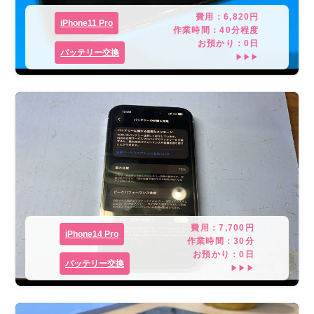
費用：
6,820
円
iPhone11 Pro
作業時間：
40分程度
お預かり：
0
日
バッテリー交換
▶▶▶
費用：
7,700
円
iPhone14 Pro
作業時間：
30分
お預かり：
0
日
バッテリー交換
▶▶▶