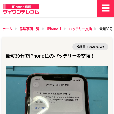
ホーム
修理事例一覧
iPhone11
バッテリー交換
最短30分
投稿日：
2026.07.05
最短30分でiPhone11のバッテリーを交換！