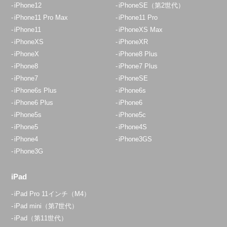
iPhone12
iPhoneSE（第2世代）
iPhone11 Pro Max
iPhone11 Pro
iPhone11
iPhoneXS Max
iPhoneXS
iPhoneXR
iPhoneX
iPhone8 Plus
iPhone8
iPhone7 Plus
iPhone7
iPhoneSE
iPhone6s Plus
iPhone6s
iPhone6 Plus
iPhone6
iPhone5s
iPhone5c
iPhone5
iPhone4S
iPhone4
iPhone3GS
iPhone3G
iPad
iPad Pro 11インチ（M4）
iPad mini（第7世代）
iPad（第11世代）