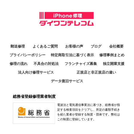
郵送修理
よくあるご質問
お客様の声
ブログ
会社概要
プライバシーポリシー
特定商取引法に基づく表示
修理事例まとめ
修理の流れ
不具合の対処法
フランチャイズ募集
独立開業支援
法人向け修理サービス
正規店と非正規店の違い
データ復旧サービス
総務省登録修理業者制度
電波法と電気通信事業法に基づき、総務省が指
定する検査項目をクリアし、所定の書類手続き
を経た業者が登録する制度・団体です。弊社は
この制度に登録しています。