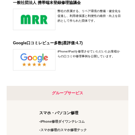
一般社団法人 携帯端末登録修理協議会
弊社の所属する、リペア環境の整備・健全化を
促進し、利用者保護と利便性の維持・向上を目
的として作られた団体です。
Google口コミレビュー多数(星評価:4.7)
iPhone/iPadを修理させていただいたお客様か
らの口コミや修理事例を公開しています。
グループサービス
スマホ・パソコン修理
iPhone修理ダイワンテレコム
スマホ修理のスマホ修理テック