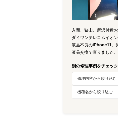
入間、狭山、所沢付近お
ダイワンテレコムイオン
液晶不良の
iPhone11
。
液晶交換で直りました。
別の修理事例をチェック