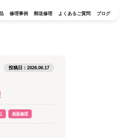
品
修理事例
郵送修理
よくあるご質問
ブログ
投稿日：
2026.06.17
理
1
画面修理