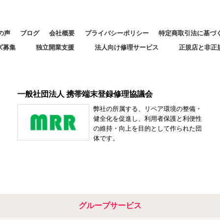
の声
ブログ
会社概要
プライバシーポリシー
特定商取引法に基づ
ズ募集
独立開業支援
法人向け修理サービス
正規店と非正
一般社団法人 携帯端末登録修理協議会
弊社の所属する、リペア環境の整備・
健全化を促進し、利用者保護と利便性
の維持・向上を目的として作られた団
体です。
グループサービス