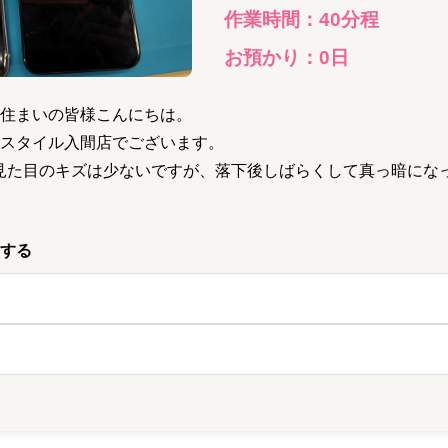
作業時間：
40分程
お預かり：
0
日
住まいの皆様こんにちは。
スタイル入間店でございます。
見た目のキズは少ないですが、落下後しばらくして真っ暗にな
する