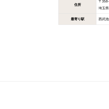
〒
358
住所
埼玉県
最寄り駅
西武池