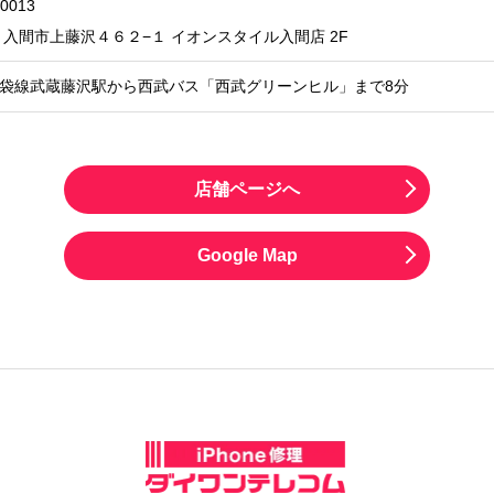
-0013
入間市上藤沢４６２−１
イオンスタイル入間店 2F
袋線武蔵藤沢駅から西武バス「西武グリーンヒル」まで8分
店舗ページへ
Google Map