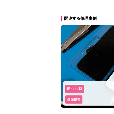
関連する修理事例
iPhone12
画面修理