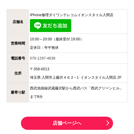
iPhone修理ダイワンテレコム
イオンスタイル入間店
店舗名
10:00～20:00
（最終受付 19:00）
営業時間
定休日：
年中無休
電話番号
070-1297-4638
〒
358-0013
住所
埼玉県
入間市上藤沢４６２−１
イオンスタイル入間店 2F
西武池袋線武蔵藤沢駅から西武バス「西武グリーンヒル」
最寄り駅
まで8分
店舗ページへ