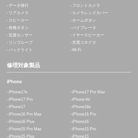
データ移行
フロントカメラ
リアカメラ
カメラレンズカバー
スピーカー
ホームボタン
各種ボタン
バイブレータ
近接センサー
イヤースピーカー
リンゴループ
充電コネクタ
バックライト
Wi-Fi
修理対象製品
iPhone
iPhone17e
iPhone17 Pro Max
iPhone17 Pro
iPhone Air
iPhone17
iPhone16e
iPhone16 Pro Max
iPhone16 Pro
iPhone16 Plus
iPhone16
iPhone15 Pro Max
iPhone15 Pro
iPhone15 Plus
iPhone15