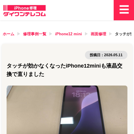
ホーム
修理事例一覧
iPhone12 mini
画面修理
タッチが効
投稿日：
2026.05.11
タッチが効かなくなったiPhone12miniも液晶交
換で直りました