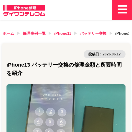
ホーム
修理事例一覧
iPhone13
バッテリー交換
iPhon
投稿日：
2026.06.17
iPhone13 バッテリー交換の修理金額と所要時間
を紹介