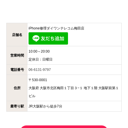
iPhone修理ダイワンテレコム
梅田店
店舗名
10:00～20:00
営業時間
定休日：
日曜日
電話番号
06-6131-9797
〒
530-0001
住所
大阪府
大阪市北区梅田１丁目３−１
地下１階 大阪駅前第１
ビル
最寄り駅
JR大阪駅から徒歩7分