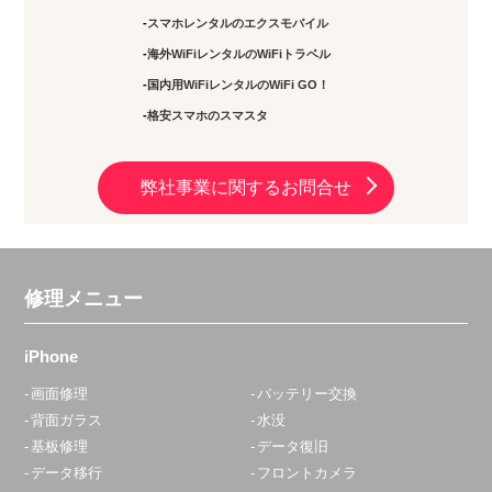
スマホレンタルのエクスモバイル
海外WiFiレンタルのWiFiトラベル
国内用WiFiレンタルのWiFi GO！
格安スマホのスマスタ
弊社事業に関するお問合せ
修理メニュー
iPhone
画面修理
バッテリー交換
背面ガラス
水没
基板修理
データ復旧
データ移行
フロントカメラ