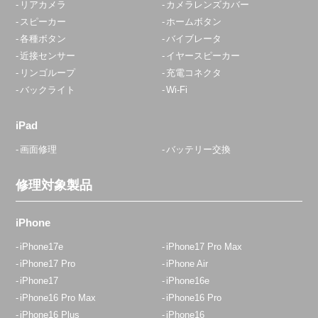
リアカメラ
カメラレンズカバー
スピーカー
ホームボタン
各種ボタン
バイブレータ
近接センサー
イヤースピーカー
リンゴループ
充電コネクタ
バックライト
Wi-Fi
iPad
画面修理
バッテリー交換
修理対象製品
iPhone
iPhone17e
iPhone17 Pro Max
iPhone17 Pro
iPhone Air
iPhone17
iPhone16e
iPhone16 Pro Max
iPhone16 Pro
iPhone16 Plus
iPhone16