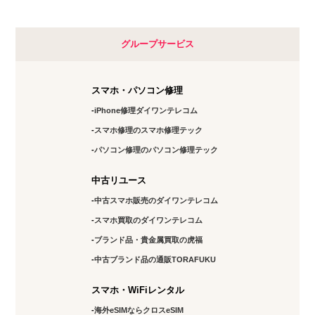
グループサービス
スマホ・パソコン修理
iPhone修理ダイワンテレコム
スマホ修理のスマホ修理テック
パソコン修理のパソコン修理テック
中古リユース
中古スマホ販売のダイワンテレコム
スマホ買取のダイワンテレコム
ブランド品・貴金属買取の虎福
中古ブランド品の通販TORAFUKU
スマホ・WiFiレンタル
海外eSIMならクロスeSIM