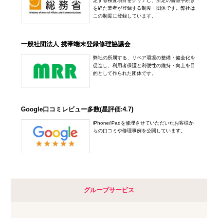
定する検査項目をクリアし、所定の書類手続き
を経た業者が登録する制度・団体です。弊社は
この制度に登録しています。
一般社団法人 携帯端末登録修理協議会
弊社の所属する、リペア環境の整備・健全化を
促進し、利用者保護と利便性の維持・向上を目
的として作られた団体です。
Google口コミレビュー多数(星評価:4.7)
iPhone/iPadを修理させていただいたお客様か
らの口コミや修理事例を公開しています。
グループサービス