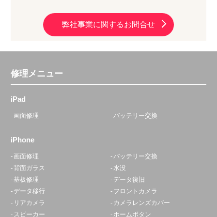
弊社事業に関するお問合せ
修理メニュー
iPad
画面修理
バッテリー交換
iPhone
画面修理
バッテリー交換
背面ガラス
水没
基板修理
データ復旧
データ移行
フロントカメラ
リアカメラ
カメラレンズカバー
スピーカー
ホームボタン