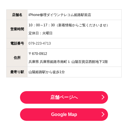
店舗名
iPhone修理ダイワンテレコム
姫路駅前店
10：00～17：30
（新着情報からご覧くださいませ）
営業時間
定休日：
火曜日
電話番号
079-223-4713
〒
670-0912
住所
兵庫県
兵庫県姫路市南町１
山陽百貨店西館地下1階
最寄り駅
山陽姫路駅から徒歩1分
店舗ページへ
Google Map