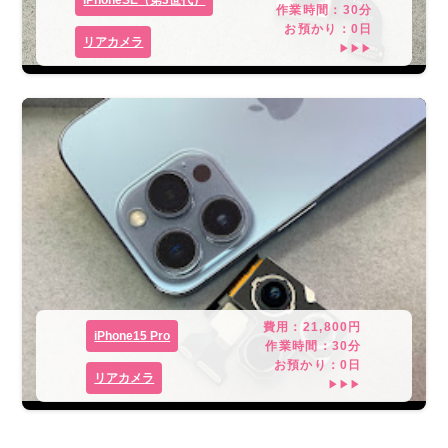
作業時間：
30分
お預かり：
0
日
リアカメラ
▶▶▶
費用：
21,800
円
iPhone15 Pro
作業時間：
30分
お預かり：
0
日
リアカメラ
▶▶▶