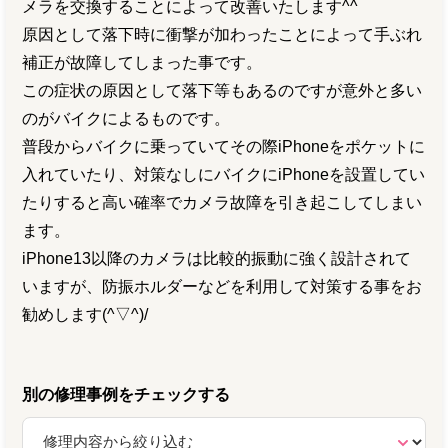
メラを交換することによって改善いたします^^
原因として落下時に衝撃が加わったことによって手ぶれ
補正が故障してしまった事です。
この症状の原因として落下等もあるのですが意外と多い
のがバイクによるものです。
普段からバイクに乗っていてその際iPhoneをポケットに
入れていたり、対策なしにバイクにiPhoneを設置してい
たりすると高い確率でカメラ故障を引き起こしてしまい
ます。
iPhone13以降のカメラは比較的振動に強く設計されて
いますが、防振ホルダーなどを利用して対策する事をお
勧めします(^▽^)/
別の修理事例をチェックする