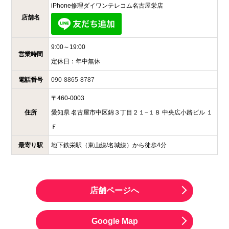
iPhone修理ダイワンテレコム
名古屋栄店
店舗名
9:00～19:00
営業時間
定休日：
年中無休
電話番号
090-8865-8787
〒
460-0003
住所
愛知県
名古屋市中区錦３丁目２１−１８
中央広小路ビル １
Ｆ
最寄り駅
地下鉄栄駅（東山線/名城線）から徒歩4分
店舗ページへ
Google Map