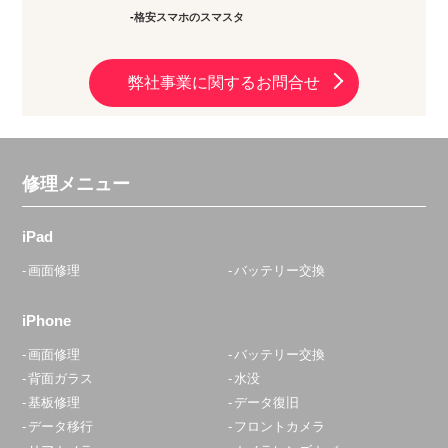
格安スマホのスマスタ
弊社事業に関するお問合せ
修理メニュー
iPad
画面修理
バッテリー交換
iPhone
画面修理
バッテリー交換
背面ガラス
水没
基板修理
データ復旧
データ移行
フロントカメラ