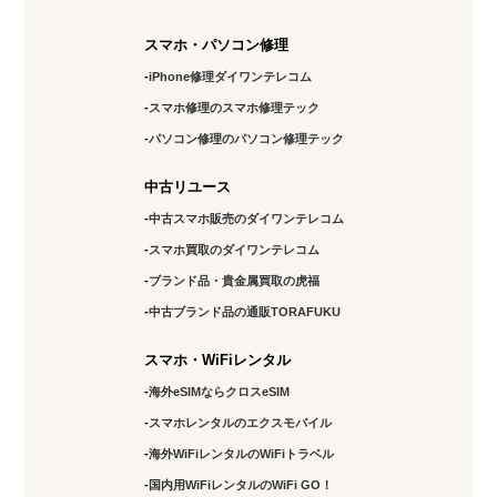
スマホ・パソコン修理
iPhone修理ダイワンテレコム
スマホ修理のスマホ修理テック
パソコン修理のパソコン修理テック
中古リユース
中古スマホ販売のダイワンテレコム
スマホ買取のダイワンテレコム
ブランド品・貴金属買取の虎福
中古ブランド品の通販TORAFUKU
スマホ・WiFiレンタル
海外eSIMならクロスeSIM
スマホレンタルのエクスモバイル
海外WiFiレンタルのWiFiトラベル
国内用WiFiレンタルのWiFi GO！