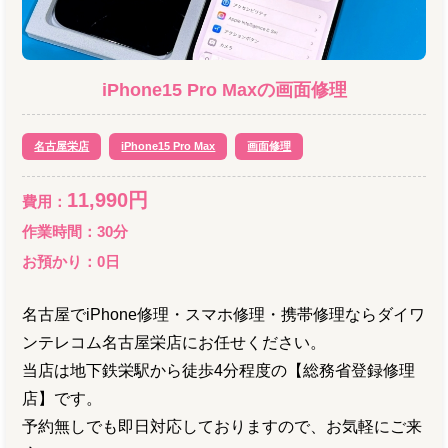
iPhone15 Pro Max
の
画面修理
名古屋栄店
iPhone15 Pro Max
画面修理
11,990
円
費用：
作業時間：
30分
お預かり：
0
日
名古屋でiPhone修理・スマホ修理・携帯修理ならダイワ
ンテレコム名古屋栄店にお任せください。
当店は地下鉄栄駅から徒歩4分程度の【総務省登録修理
店】です。
予約無しでも即日対応しておりますので、お気軽にご来