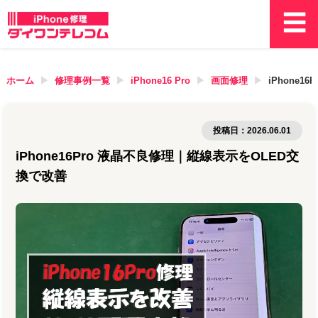
ホーム
修理事例一覧
iPhone16 Pro
画面修理
iPhone
投稿日：
2026.06.01
iPhone16Pro 液晶不良修理｜縦線表示をOLED交
換で改善