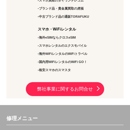
スマホ買取のダイワンテレコム
ブランド品・貴金属買取の虎福
中古ブランド品の通販TORAFUKU
スマホ・WiFiレンタル
海外eSIMならクロスeSIM
スマホレンタルのエクスモバイル
海外WiFiレンタルのWiFiトラベル
国内用WiFiレンタルのWiFi GO！
格安スマホのスマスタ
弊社事業に関するお問合せ
修理メニュー