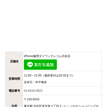
iPhone修理ダイワンテレコム
渋谷店
店舗名
11:00～21:00
（最終受付は20:30まで）
営業時間
定休日：
年中無休
電話番号
03-6416-0622
〒
150-0043
住所
東京都
渋谷区道玄坂２丁目２−１
しぶちかショッピングロ