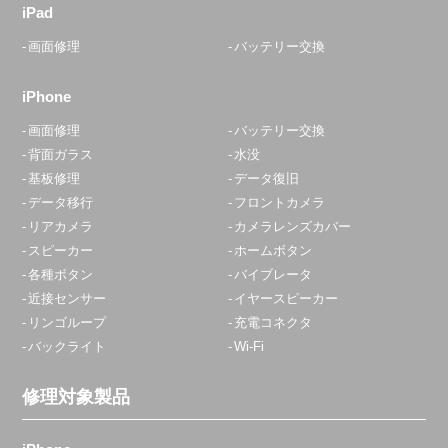
iPad
画面修理
バッテリー交換
iPhone
画面修理
バッテリー交換
背面ガラス
水没
基板修理
データ復旧
データ移行
フロントカメラ
リアカメラ
カメラレンズカバー
スピーカー
ホームボタン
各種ボタン
バイブレータ
近接センサー
イヤースピーカー
リンゴループ
充電コネクタ
バックライト
Wi-Fi
修理対象製品