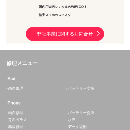
国内用WiFiレンタルのWiFi GO！
格安スマホのスマスタ
弊社事業に関するお問合せ
修理メニュー
iPad
画面修理
バッテリー交換
iPhone
画面修理
バッテリー交換
背面ガラス
水没
基板修理
データ復旧