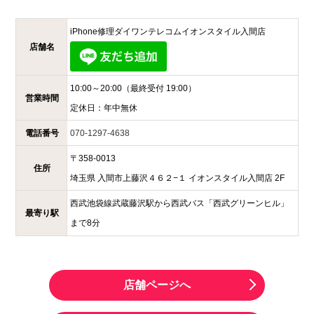
iPhone修理ダイワンテレコム
イオンスタイル入間店
店舗名
10:00～20:00
（最終受付 19:00）
営業時間
定休日：
年中無休
電話番号
070-1297-4638
〒
358-0013
住所
埼玉県
入間市上藤沢４６２−１
イオンスタイル入間店 2F
西武池袋線武蔵藤沢駅から西武バス「西武グリーンヒル」
最寄り駅
まで8分
店舗ページへ