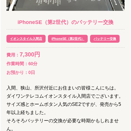
iPhoneSE（第2世代）
の
バッテリー交換
イオンスタイル入間店
iPhoneSE（第2世代）
バッテリー交換
7,300
円
費用：
作業時間：
60分
お預かり：
0
日
入間、狭山、所沢付近にお住まいの皆様こんにちは。
ダイワンテレコムイオンスタイル入間店でございます。
サイズ感とホームボタン人気のSE2ですが、発売から5
年以上経ちました。
そろそろバッテリーの交換が必要な時期かもしれませ
ん。