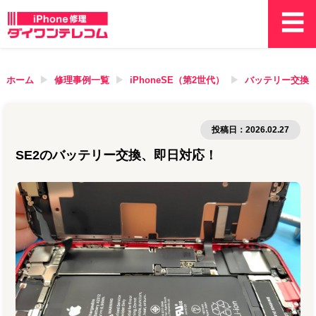
ホーム
修理事例一覧
iPhoneSE（第2世代）
バッテリー交換
投稿日：
2026.02.27
SE2のバッテリー交換、即日対応！