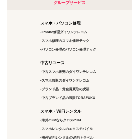
グループサービス
スマホ・パソコン修理
iPhone修理ダイワンテレコム
スマホ修理のスマホ修理テック
パソコン修理のパソコン修理テック
中古リユース
中古スマホ販売のダイワンテレコム
スマホ買取のダイワンテレコム
ブランド品・貴金属買取の虎福
中古ブランド品の通販TORAFUKU
スマホ・WiFiレンタル
海外eSIMならクロスeSIM
スマホレンタルのエクスモバイル
海外WiFiレンタルのWiFiトラベル