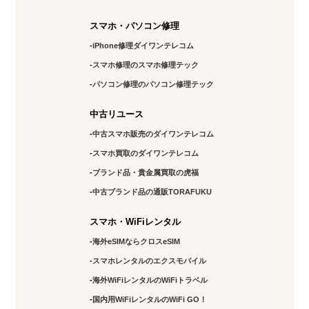
スマホ・パソコン修理
iPhone修理ダイワンテレコム
スマホ修理のスマホ修理テック
パソコン修理のパソコン修理テック
中古リユース
中古スマホ販売のダイワンテレコム
スマホ買取のダイワンテレコム
ブランド品・貴金属買取の虎福
中古ブランド品の通販TORAFUKU
スマホ・WiFiレンタル
海外eSIMならクロスeSIM
スマホレンタルのエクスモバイル
海外WiFiレンタルのWiFiトラベル
国内用WiFiレンタルのWiFi GO！