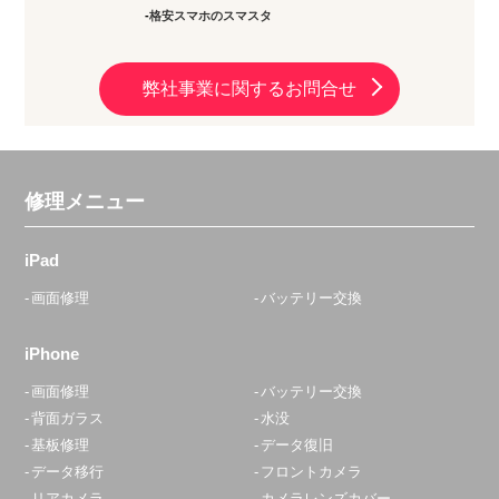
格安スマホのスマスタ
弊社事業に関するお問合せ
修理メニュー
iPad
画面修理
バッテリー交換
iPhone
画面修理
バッテリー交換
背面ガラス
水没
基板修理
データ復旧
データ移行
フロントカメラ
リアカメラ
カメラレンズカバー