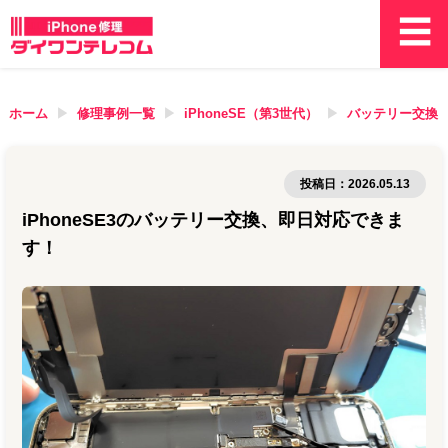
ホーム
修理事例一覧
iPhoneSE（第3世代）
バッテリー交換
投稿日：
2026.05.13
iPhoneSE3のバッテリー交換、即日対応できま
す！