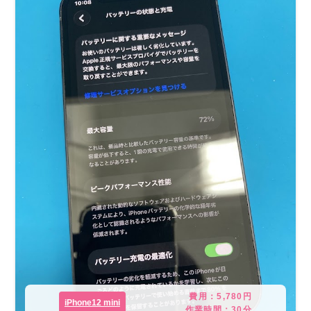
費用：
5,780
円
iPhone12 mini
作業時間：
30分