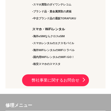
スマホ買取のダイワンテレコム
ブランド品・貴金属買取の虎福
中古ブランド品の通販TORAFUKU
スマホ・WiFiレンタル
海外eSIMならクロスeSIM
スマホレンタルのエクスモバイル
海外WiFiレンタルのWiFiトラベル
国内用WiFiレンタルのWiFi GO！
格安スマホのスマスタ
弊社事業に関するお問合せ
修理メニュー