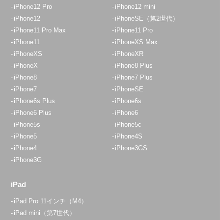
iPhone12 Pro
iPhone12 mini
iPhone12
iPhoneSE（第2世代）
iPhone11 Pro Max
iPhone11 Pro
iPhone11
iPhoneXS Max
iPhoneXS
iPhoneXR
iPhoneX
iPhone8 Plus
iPhone8
iPhone7 Plus
iPhone7
iPhoneSE
iPhone6s Plus
iPhone6s
iPhone6 Plus
iPhone6
iPhone5s
iPhone5c
iPhone5
iPhone4S
iPhone4
iPhone3GS
iPhone3G
iPad
iPad Pro 11インチ（M4）
iPad mini（第7世代）