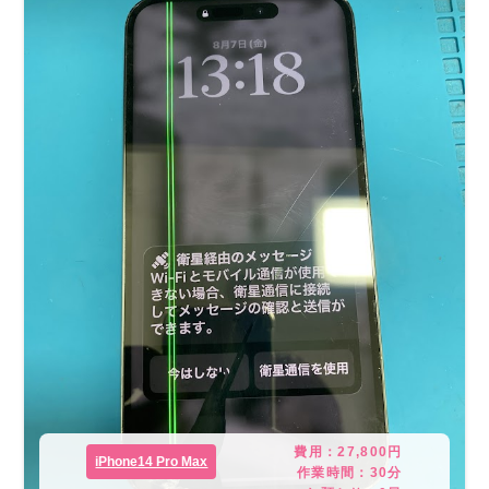
費用：
27,800
円
iPhone14 Pro Max
作業時間：
30分