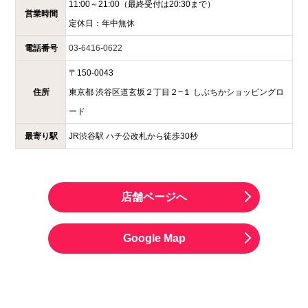
11:00～21:00
（最終受付は20:30まで）
営業時間
定休日：
年中無休
電話番号
03-6416-0622
〒
150-0043
住所
東京都
渋谷区道玄坂２丁目２−１
しぶちかショッピングロ
ード
最寄り駅
JR渋谷駅 ハチ公改札から徒歩30秒
店舗ページへ
Google Map