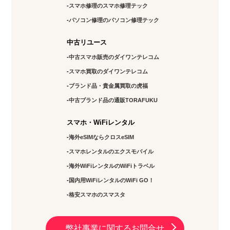
スマホ修理のスマホ修理テック
パソコン修理のパソコン修理テック
中古リユース
中古スマホ販売のダイワンテレコム
スマホ買取のダイワンテレコム
ブランド品・貴金属買取の虎福
中古ブランド品の通販TORAFUKU
スマホ・WiFiレンタル
海外eSIMならクロスeSIM
スマホレンタルのエクスモバイル
海外WiFiレンタルのWiFiトラベル
国内用WiFiレンタルのWiFi GO！
格安スマホのスマスタ
弊社事業に関するお問合せ