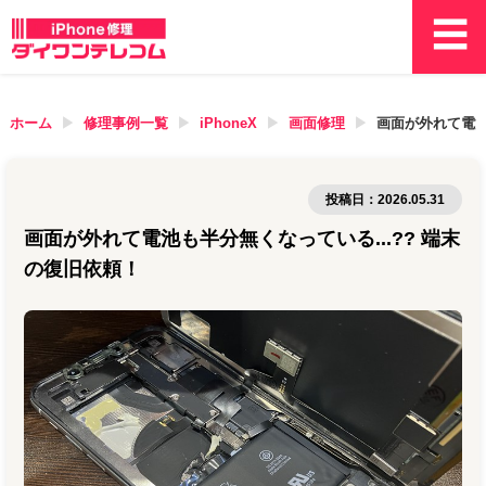
ホーム
修理事例一覧
iPhoneX
画面修理
画面が外れて電池
投稿日：
2026.05.31
画面が外れて電池も半分無くなっている...?? 端末
の復旧依頼！