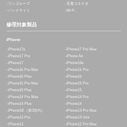
リンゴループ
充電コネクタ
バックライト
Wi-Fi
修理対象製品
iPhone
iPhone17e
iPhone17 Pro Max
iPhone17 Pro
iPhone Air
iPhone17
iPhone16e
iPhone16 Pro Max
iPhone16 Pro
iPhone16 Plus
iPhone16
iPhone15 Pro Max
iPhone15 Pro
iPhone15 Plus
iPhone15
iPhone14 Pro Max
iPhone14 Pro
iPhone14 Plus
iPhone14
iPhoneSE（第3世代）
iPhone13 Pro Max
iPhone13 Pro
iPhone13 mini
iPhone13
iPhone12 Pro Max