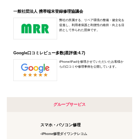
一般社団法人 携帯端末登録修理協議会
弊社の所属する、リペア環境の整備・健全化を
促進し、利用者保護と利便性の維持・向上を目
的として作られた団体です。
Google口コミレビュー多数(星評価:4.7)
iPhone/iPadを修理させていただいたお客様か
らの口コミや修理事例を公開しています。
グループサービス
スマホ・パソコン修理
iPhone修理ダイワンテレコム