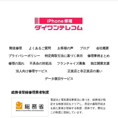
郵送修理
よくあるご質問
お客様の声
ブログ
会社概要
プライバシーポリシー
特定商取引法に基づく表示
修理事例まとめ
修理の流れ
不具合の対処法
フランチャイズ募集
独立開業支援
法人向け修理サービス
正規店と非正規店の違い
データ復旧サービス
総務省登録修理業者制度
電波法と電気通信事業法に基づき、総務省が指
定する検査項目をクリアし、所定の書類手続き
を経た業者が登録する制度・団体です。弊社は
この制度に登録しています。