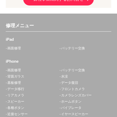
修理メニュー
iPad
画面修理
バッテリー交換
iPhone
画面修理
バッテリー交換
背面ガラス
水没
基板修理
データ復旧
データ移行
フロントカメラ
リアカメラ
カメラレンズカバー
スピーカー
ホームボタン
各種ボタン
バイブレータ
近接センサー
イヤースピーカー