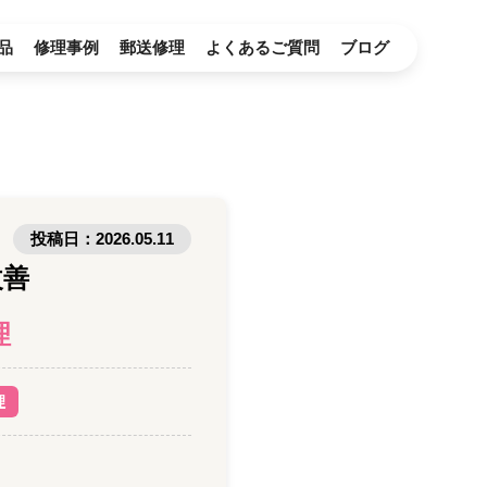
品
修理事例
郵送修理
よくあるご質問
ブログ
投稿日：
2026.05.11
改善
理
理