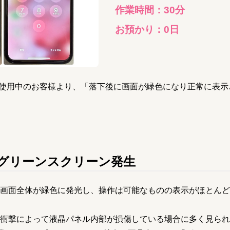
作業時間：
30分
お預かり：
0
日
XSをご使用中のお客様より、「落下後に画面が緑色になり正常に表
グリーンスクリーン発生
画面全体が緑色に発光し、操作は可能なものの表示がほとんど
衝撃によって液晶パネル内部が損傷している場合に多く見られ