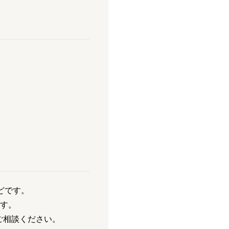
どです。
す。
にご相談ください。