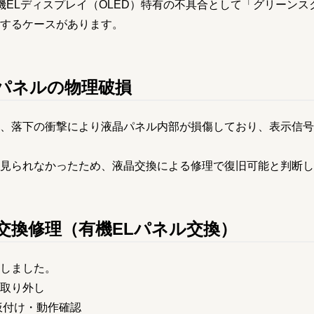
、有機ELディスプレイ（OLED）特有の不具合として「グリーン
するケースがあります。
パネルの物理破損
、落下の衝撃により液晶パネル内部が損傷しており、表示信号
見られなかったため、液晶交換による修理で復旧可能と判断し
交換修理（有機ELパネル交換）
しました。
取り外し
仮付け・動作確認