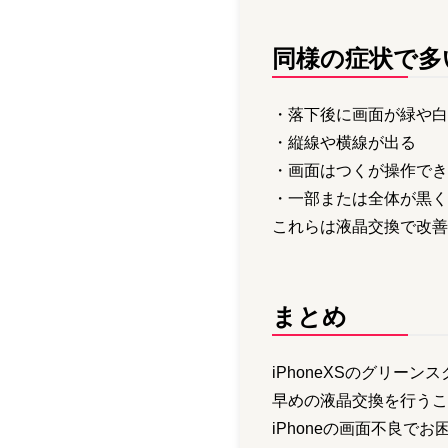
同様の症状で多
・落下後に画面が緑や白
・縦線や横線が出る
・画面はつくが操作でき
・一部または全体が黒く
これらは液晶交換で改善
まとめ
iPhoneXSのグリ
早めの液晶交換を行うこ
iPhoneの画面不良で