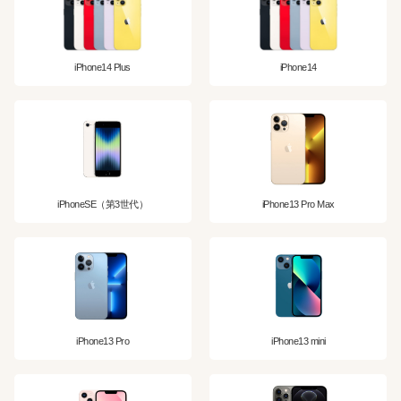
iPhone14 Plus
iPhone14
iPhoneSE（第3世代）
iPhone13 Pro Max
iPhone13 Pro
iPhone13 mini