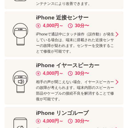
ンテナンスにより改善できます。
iPhone
近接センサー
4,000
円～
30分
〜
iPhoneで通話中にタッチ操作（誤作動）が発生
している場合は、端末に搭載された近接センサ
ーの故障が疑われます。センサーを交換するこ
とで修復が可能です。
iPhone
イヤースピーカー
4,000
円～
30分
〜
相手の声が聞こえない場合、イヤースピーカー
の故障が考えられます。端末内部のスピーカー
部品やケーブルの接続不良を解消することで修
復が可能です。
iPhone
リンゴループ
4,000
円～
30分
〜