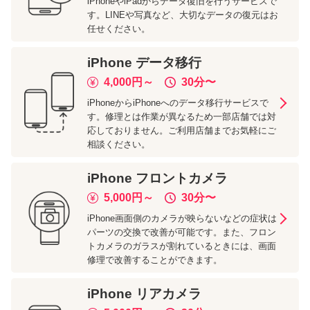
iPhoneやiPadからデータ復旧を行うサービスで
す。LINEや写真など、大切なデータの復元はお
任せください。
iPhone
データ移行
4,000
円～
30分
〜
iPhoneからiPhoneへのデータ移行サービスで
す。修理とは作業が異なるため一部店舗では対
応しておりません。ご利用店舗までお気軽にご
相談ください。
iPhone
フロントカメラ
5,000
円～
30分
〜
iPhone画面側のカメラが映らないなどの症状は
パーツの交換で改善が可能です。また、フロン
トカメラのガラスが割れているときには、画面
修理で改善することができます。
iPhone
リアカメラ