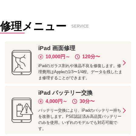
修理メニュー
SERVICE
iPad
画面修理
10,000
円～
120分
〜
iPadのガラス割れや液晶不良を修復します。修
理費用はAppleの1/3〜1/4程。データを残したま
ま修理することができます。
iPad
バッテリー交換
4,000
円～
30分
〜
バッテリー交換により、iPadのバッテリー持ち
を改善します。PSE認証済み高品質バッテリー
のみを使用。いずれのモデルでも対応可能で
す。