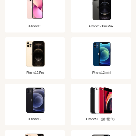
iPhone13
iPhone12 Pro Max
iPhone12 Pro
iPhone12 mini
iPhone12
iPhoneSE（第2世代）