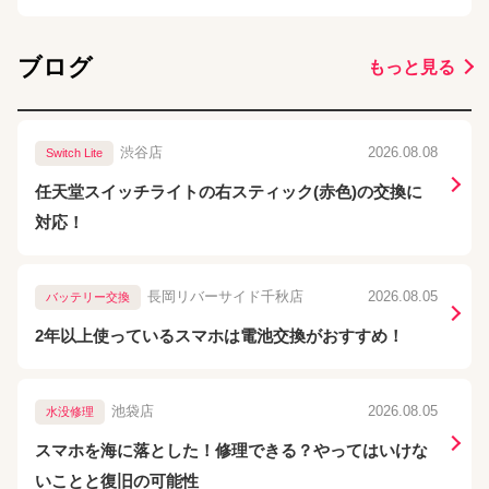
ブログ
もっと見る
渋谷店
2026.08.08
Switch Lite
任天堂スイッチライトの右スティック(赤色)の交換に
対応！
長岡リバーサイド千秋店
2026.08.05
バッテリー交換
2年以上使っているスマホは電池交換がおすすめ！
池袋店
2026.08.05
水没修理
スマホを海に落とした！修理できる？やってはいけな
いことと復旧の可能性