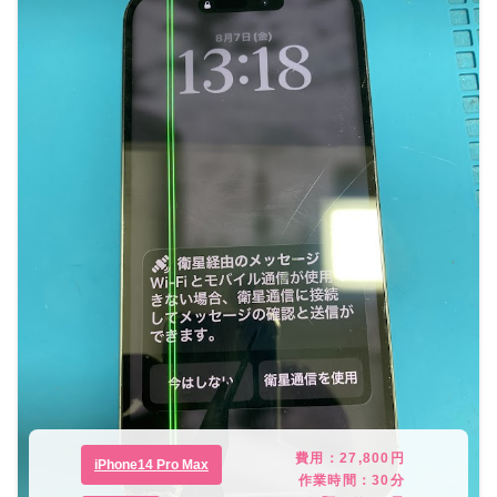
費用：
27,800
円
iPhone14 Pro Max
作業時間：
30分