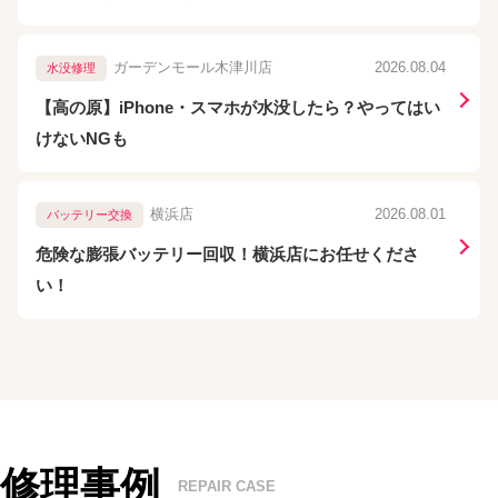
ガーデンモール木津川店
2026.08.04
水没修理
【高の原】iPhone・スマホが水没したら？やってはい
けないNGも
横浜店
2026.08.01
バッテリー交換
危険な膨張バッテリー回収！横浜店にお任せくださ
い！
修理事例
REPAIR CASE