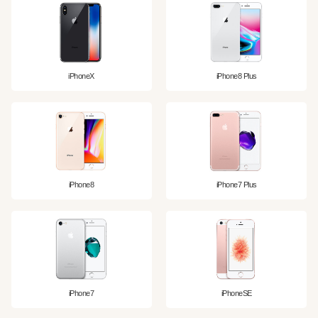
iPhoneX
iPhone8 Plus
iPhone8
iPhone7 Plus
iPhone7
iPhoneSE