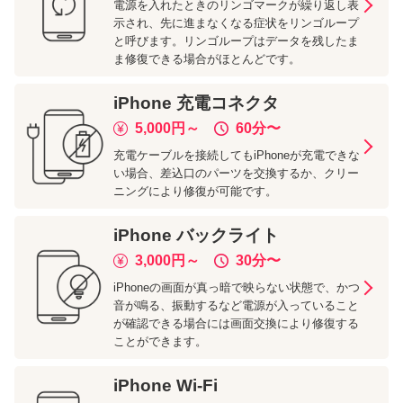
電源を入れたときのリンゴマークが繰り返し表
示され、先に進まなくなる症状をリンゴループ
と呼びます。リンゴループはデータを残したま
ま修復できる場合がほとんどです。
iPhone
充電コネクタ
5,000
円～
60分
〜
充電ケーブルを接続してもiPhoneが充電できな
い場合、差込口のパーツを交換するか、クリー
ニングにより修復が可能です。
iPhone
バックライト
3,000
円～
30分
〜
iPhoneの画面が真っ暗で映らない状態で、かつ
音が鳴る、振動するなど電源が入っていること
が確認できる場合には画面交換により修復する
ことができます。
iPhone
Wi-Fi