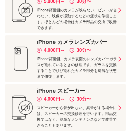
5,000
円～
30分
〜
iPhone背面側のカメラが映らない、ピントが合
わない、映像が振動するなどの症状を修復しま
す。ほとんどの場合はカメラ部品の交換で改善
できます。
iPhone
カメラレンズカバー
4,000
円～
30分
〜
iPhone背面側、カメラ表面のレンズカバーガラ
スが割れているときの修理です。ガラスを交換
することでひび割れたカメラ部分を綺麗な状態
まで修復します。
iPhone
スピーカー
4,000
円～
30分
〜
スピーカーから音が出ない、異音がする場合に
は、スピーカーの交換修理を行います。部品交
換ではなく、簡単なメンテナンスなどで改善で
きることもあります。