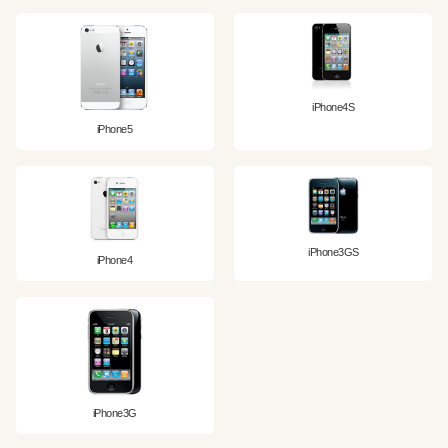
iPhone4S
iPhone5
iPhone3GS
iPhone4
iPhone3G