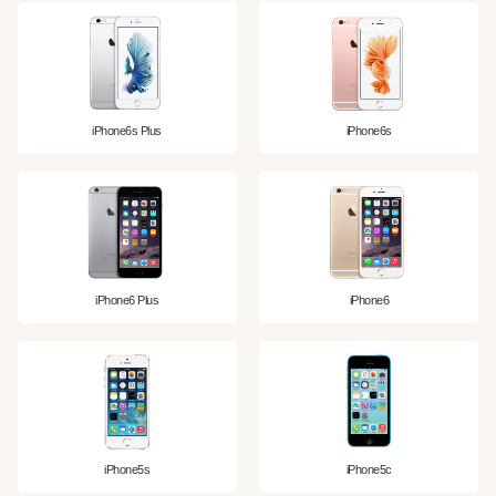
iPhone6s Plus
iPhone6s
iPhone6 Plus
iPhone6
iPhone5s
iPhone5c