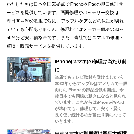
わたしたちは日本全国50拠点でiPhoneやiPadの即日修理サ
ービスを提供しています。画面修理やバッテリー交換は、
即日30～60分程度で対応。アップルケアなどの保証が切れ
ていても心配ありません。修理料金はメーカー価格の30～
50％ほど安い価格帯です。また、当社ではスマホの修理・
買取・販売サービスを提供しています。
iPhone(スマホ)の修理は当たり前
に
当店でもテレビ取材を受けましたが、
2022年からアップルはアメリカで一般
向けにiPhoneの部品提供を開始。今
後日本でも同様の動きになると見られ
ています。これからはiPhoneやiPad
が壊れても、修理して、安く・賢く・
長く使い続けるのが当たり前になって
いきます。
中古スマホの利用者は毎年大幅増