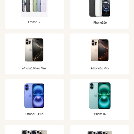
iPhone17
iPhone16e
iPhone16 Pro Max
iPhone16 Pro
iPhone16 Plus
iPhone16