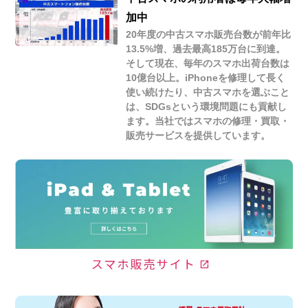
加中
20年度の中古スマホ販売台数が前年比
13.5%増、過去最高185万台に到達。
そして現在、毎年のスマホ出荷台数は
10億台以上。iPhoneを修理して長く
使い続けたり、中古スマホを選ぶこと
は、SDGsという環境問題にも貢献し
ます。当社ではスマホの修理・買取・
販売サービスを提供しています。