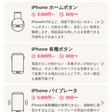
iPhone
ホームボタン
5,000
円～
30分
〜
iPhone8やSEなど、画面下部の丸いボタン（ホ
ームボタン）の効きが悪い、反応しない状態を
修復します。指紋認証を残したまま改善できる
可能性も十分あります。
iPhone
各種ボタン
8,000
円～
30分
〜
電源ボタンが効かない・音量ボタンが効かない
場合は、ボタン周りのケーブルを交換すること
で改善できる場合がほとんどです。ボタン陥没
も修復可能です。
iPhone
バイブレータ
5,000
円～
30分
〜
iPhoneの振動機能が使用できない、振動時に異
音がするなどは、バイブレータ部品の交換やメ