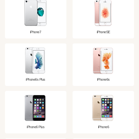
iPhone7
iPhoneSE
iPhone6s Plus
iPhone6s
iPhone6 Plus
iPhone6