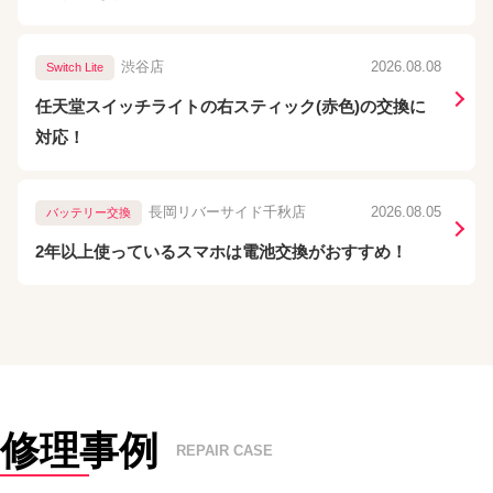
渋谷店
2026.08.08
Switch Lite
任天堂スイッチライトの右スティック(赤色)の交換に
対応！
長岡リバーサイド千秋店
2026.08.05
バッテリー交換
2年以上使っているスマホは電池交換がおすすめ！
修理事例
REPAIR CASE