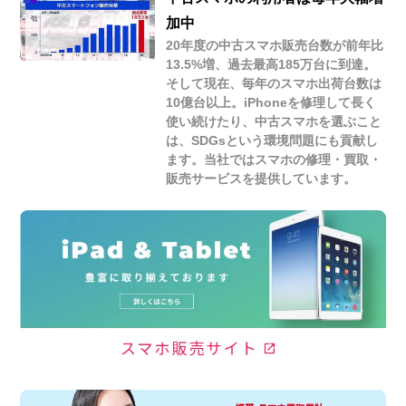
加中
20年度の中古スマホ販売台数が前年比
13.5%増、過去最高185万台に到達。
そして現在、毎年のスマホ出荷台数は
10億台以上。iPhoneを修理して長く
使い続けたり、中古スマホを選ぶこと
は、SDGsという環境問題にも貢献し
ます。当社ではスマホの修理・買取・
販売サービスを提供しています。