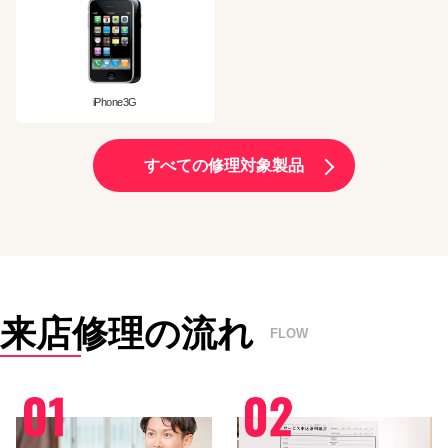
iPhone3G
すべての修理対象製品
来店修理の流れ
FLOW