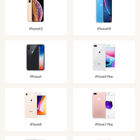
iPhoneXS
iPhoneXR
iPhoneX
iPhone8 Plus
iPhone8
iPhone7 Plus