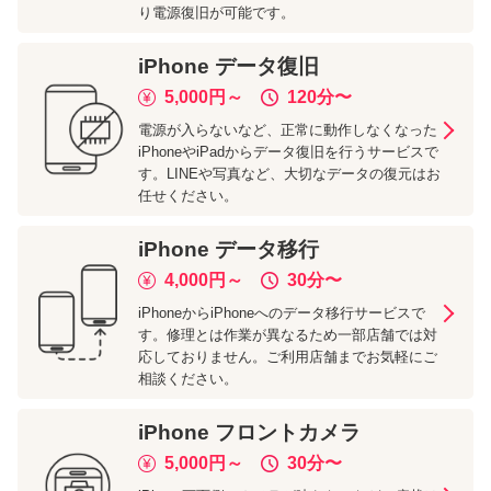
り電源復旧が可能です。
iPhone
データ復旧
5,000
円～
120分
〜
電源が入らないなど、正常に動作しなくなった
iPhoneやiPadからデータ復旧を行うサービスで
す。LINEや写真など、大切なデータの復元はお
任せください。
iPhone
データ移行
4,000
円～
30分
〜
iPhoneからiPhoneへのデータ移行サービスで
す。修理とは作業が異なるため一部店舗では対
応しておりません。ご利用店舗までお気軽にご
相談ください。
iPhone
フロントカメラ
5,000
円～
30分
〜