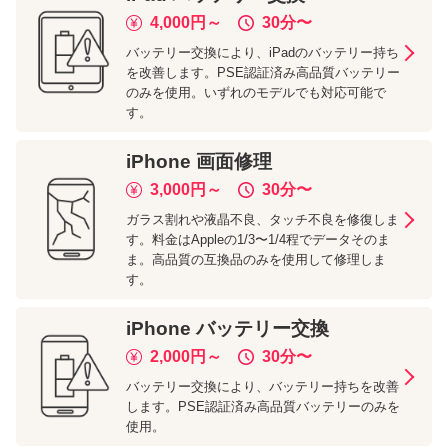
4,000
円～
30分
〜
バッテリー交換により、iPadのバッテリー持ち
を改善します。PSE認証済み高品質バッテリー
のみを使用。いずれのモデルでも対応可能で
す。
iPhone
画面修理
3,000
円～
30分
〜
ガラス割れや液晶不良、タッチ不良を修復しま
す。料金はAppleの1/3〜1/4程でデータそのま
ま。高品質の互換品のみを使用して修理しま
す。
iPhone
バッテリー交換
2,000
円～
30分
〜
バッテリー交換により、バッテリー持ちを改善
します。PSE認証済み高品質バッテリーのみを
使用。