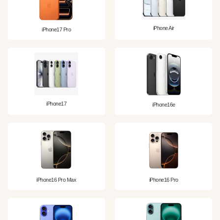
iPhone Air
iPhone17 Pro
iPhone17
iPhone16e
iPhone16 Pro Max
iPhone16 Pro