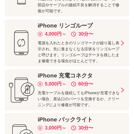
部品やケーブルの接続不良を解消することで修
復が可能です。
iPhone
リンゴループ
4,000
円～
30分
〜
電源を入れたときのリンゴマークが繰り返し表
示され、先に進まなくなる症状をリンゴループ
と呼びます。リンゴループはデータを残したま
ま修復できる場合がほとんどです。
iPhone
充電コネクタ
5,000
円～
60分
〜
充電ケーブルを接続してもiPhoneが充電できな
い場合、差込口のパーツを交換するか、クリー
ニングにより修復が可能です。
iPhone
バックライト
3,000
円～
30分
〜