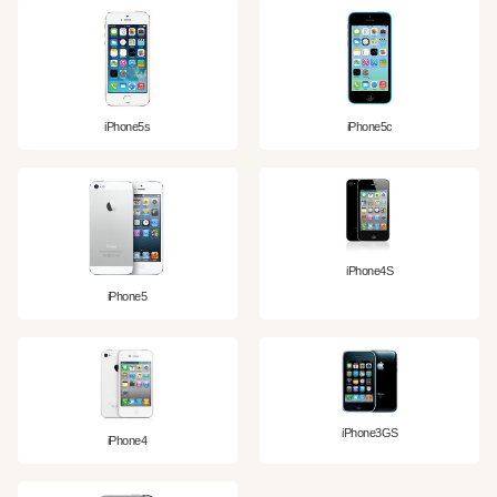
iPhone5s
iPhone5c
iPhone4S
iPhone5
iPhone3GS
iPhone4