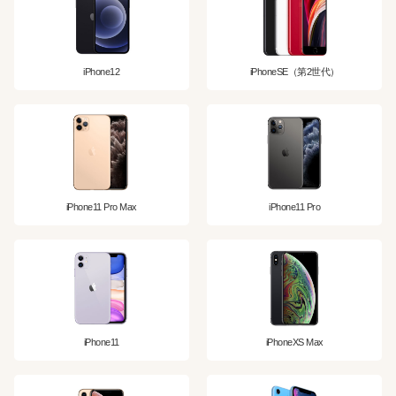
iPhone12
iPhoneSE（第2世代）
iPhone11 Pro Max
iPhone11 Pro
iPhone11
iPhoneXS Max