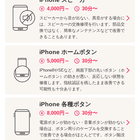
4,000
円～
30分
〜
スピーカーから音が出ない、異音がする場合に
は、スピーカーの交換修理を行います。部品交
換ではなく、簡単なメンテナンスなどで改善で
きることもあります。
iPhone
ホームボタン
5,000
円～
30分
〜
iPhone8やSEなど、画面下部の丸いボタン（ホ
ームボタン）の効きが悪い、反応しない状態を
修復します。指紋認証を残したまま改善できる
可能性も十分あります。
iPhone
各種ボタン
8,000
円～
30分
〜
電源ボタンが効かない・音量ボタンが効かない
場合は、ボタン周りのケーブルを交換すること
で改善できる場合がほとんどです。ボタン陥没