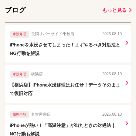
ブログ
もっと見る
長岡リバーサイド千秋店
2026.08.10
水没修理
iPhoneを水没させてしまった！まずやるべき対処法と
NG行動を解説
横浜店
2026.08.10
水没修理
【横浜店】iPhone水没修理はお任せ！データそのまま
で復旧対応
名古屋栄店
2026.08.10
修理全般
iPhoneが熱い！「高温注意」が出たときの対処法｜
NG行動も解説