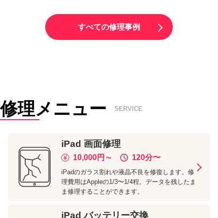
すべての修理事例
修理メニュー
SERVICE
iPad
画面修理
10,000
円～
120分
〜
iPadのガラス割れや液晶不良を修復します。修
理費用はAppleの1/3〜1/4程。データを残したま
ま修理することができます。
iPad
バッテリー交換