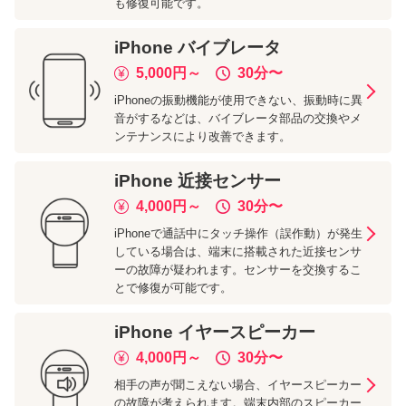
も修復可能です。
iPhone
バイブレータ
5,000
円～
30分
〜
iPhoneの振動機能が使用できない、振動時に異
音がするなどは、バイブレータ部品の交換やメ
ンテナンスにより改善できます。
iPhone
近接センサー
4,000
円～
30分
〜
iPhoneで通話中にタッチ操作（誤作動）が発生
している場合は、端末に搭載された近接センサ
ーの故障が疑われます。センサーを交換するこ
とで修復が可能です。
iPhone
イヤースピーカー
4,000
円～
30分
〜
相手の声が聞こえない場合、イヤースピーカー
の故障が考えられます。端末内部のスピーカー