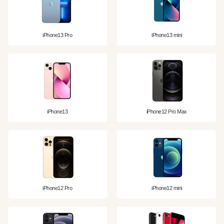
iPhone13 Pro
iPhone13 mini
iPhone13
iPhone12 Pro Max
iPhone12 Pro
iPhone12 mini