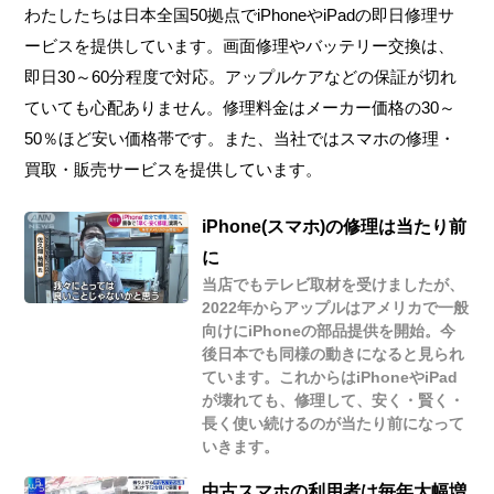
わたしたちは日本全国50拠点でiPhoneやiPadの即日修理サ
ービスを提供しています。画面修理やバッテリー交換は、
即日30～60分程度で対応。アップルケアなどの保証が切れ
ていても心配ありません。修理料金はメーカー価格の30～
50％ほど安い価格帯です。また、当社ではスマホの修理・
買取・販売サービスを提供しています。
iPhone(スマホ)の修理は当たり前
に
当店でもテレビ取材を受けましたが、
2022年からアップルはアメリカで一般
向けにiPhoneの部品提供を開始。今
後日本でも同様の動きになると見られ
ています。これからはiPhoneやiPad
が壊れても、修理して、安く・賢く・
長く使い続けるのが当たり前になって
いきます。
中古スマホの利用者は毎年大幅増