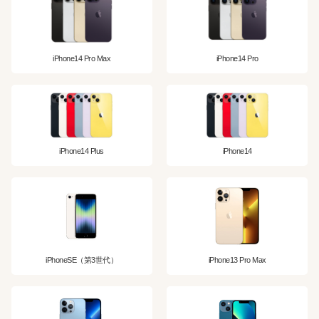
iPhone14 Pro Max
iPhone14 Pro
iPhone14 Plus
iPhone14
iPhoneSE（第3世代）
iPhone13 Pro Max