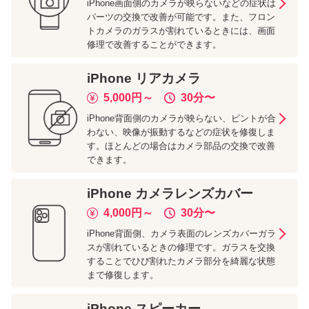
iPhone画面側のカメラが映らないなどの症状は
パーツの交換で改善が可能です。また、フロン
トカメラのガラスが割れているときには、画面
修理で改善することができます。
iPhone
リアカメラ
5,000
円～
30分
〜
iPhone背面側のカメラが映らない、ピントが合
わない、映像が振動するなどの症状を修復しま
す。ほとんどの場合はカメラ部品の交換で改善
できます。
iPhone
カメラレンズカバー
4,000
円～
30分
〜
iPhone背面側、カメラ表面のレンズカバーガラ
スが割れているときの修理です。ガラスを交換
することでひび割れたカメラ部分を綺麗な状態
まで修復します。
iPhone
スピーカー