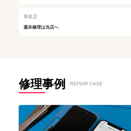
青砥店
週末修理は当店へ
修理事例
REPAIR CASE