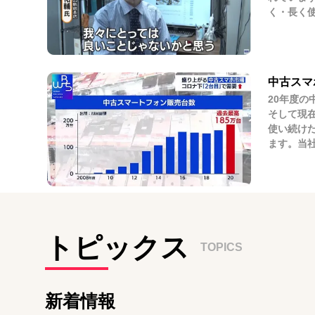
く・長く
中古スマ
20年度の
そして現在
使い続け
ます。当
トピックス
TOPICS
新着情報