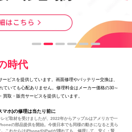
前の時代
日修理サービスを提供しています。画面修理やバッテリー交換は、
切れていても心配ありません。修理料金はメーカー価格の30～
理・買取・販売サービスを提供しています。
e(スマホ)の修理は当たり前に
レビ取材を受けましたが、2022年からアップルはアメリカで一
Phoneの部品提供を開始。今後日本でも同様の動きになると見ら
。これからはiPhoneやiPadが壊れても、修理して、安く・賢