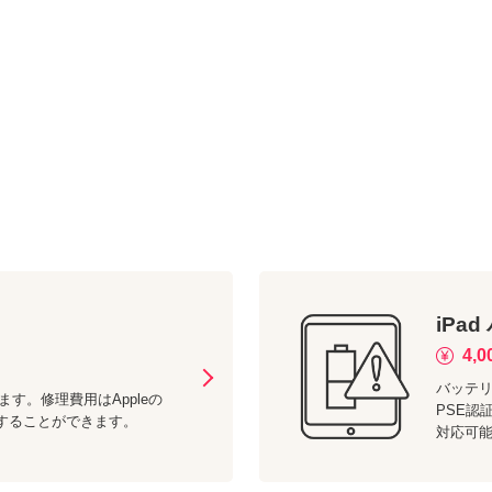
iPad
4,0
バッテリ
ます。修理費用はAppleの
PSE認
理することができます。
対応可