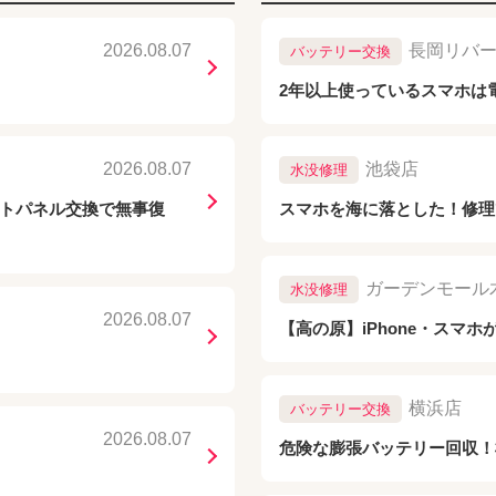
2026.08.07
長岡リバ
バッテリー交換
2年以上使っているスマホは
2026.08.07
池袋店
水没修理
ロントパネル交換で無事復
スマホを海に落とした！修理
ガーデンモール
水没修理
2026.08.07
【高の原】iPhone・スマ
横浜店
バッテリー交換
2026.08.07
危険な膨張バッテリー回収！