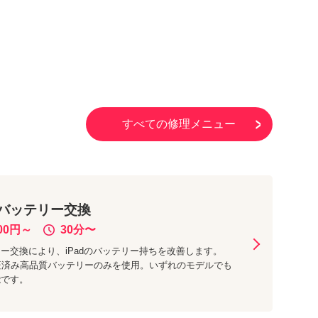
すべての修理メニュー
バッテリー交換
00
円～
30分
〜
ー交換により、iPadのバッテリー持ちを改善します。
証済み高品質バッテリーのみを使用。いずれのモデルでも
能です。