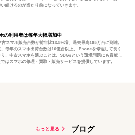
使い続けるのが当たり前になっていきます。
ホの利用者は毎年大幅増加中
中古スマホ販売台数が前年比13.5%増、過去最高185万台に到達。
、毎年のスマホ出荷台数は10億台以上。iPhoneを修理して長く
たり、中古スマホを選ぶことは、SDGsという環境問題にも貢献し
社ではスマホの修理・買取・販売サービスを提供しています。
ブログ
もっと見る