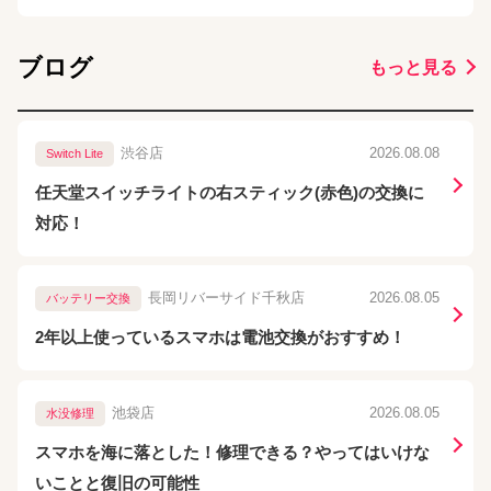
ブログ
もっと見る
渋谷店
2026.08.08
Switch Lite
任天堂スイッチライトの右スティック(赤色)の交換に
対応！
長岡リバーサイド千秋店
2026.08.05
バッテリー交換
2年以上使っているスマホは電池交換がおすすめ！
池袋店
2026.08.05
水没修理
スマホを海に落とした！修理できる？やってはいけな
いことと復旧の可能性