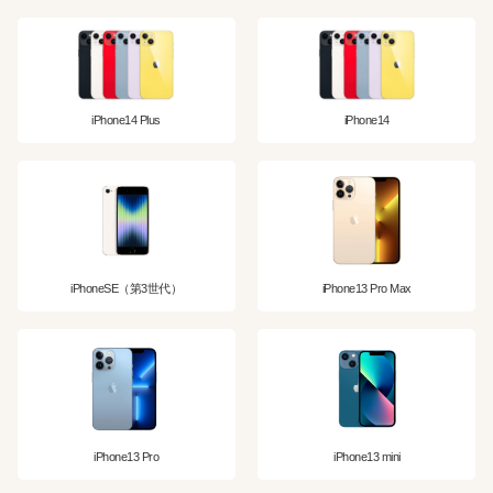
iPhone14 Plus
iPhone14
iPhoneSE（第3世代）
iPhone13 Pro Max
iPhone13 Pro
iPhone13 mini