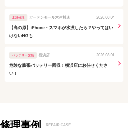
ガーデンモール木津川店
2026.08.04
水没修理
【高の原】iPhone・スマホが水没したら？やってはい
けないNGも
横浜店
2026.08.01
バッテリー交換
危険な膨張バッテリー回収！横浜店にお任せくださ
い！
修理事例
REPAIR CASE