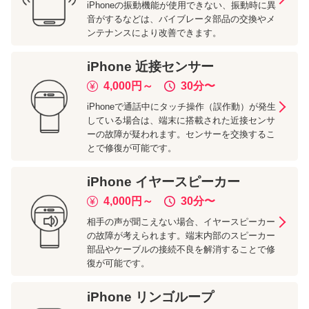
iPhoneの振動機能が使用できない、振動時に異
音がするなどは、バイブレータ部品の交換やメ
ンテナンスにより改善できます。
iPhone
近接センサー
4,000
円～
30分
〜
iPhoneで通話中にタッチ操作（誤作動）が発生
している場合は、端末に搭載された近接センサ
ーの故障が疑われます。センサーを交換するこ
とで修復が可能です。
iPhone
イヤースピーカー
4,000
円～
30分
〜
相手の声が聞こえない場合、イヤースピーカー
の故障が考えられます。端末内部のスピーカー
部品やケーブルの接続不良を解消することで修
復が可能です。
iPhone
リンゴループ