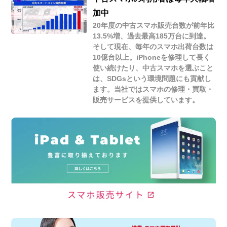
加中
20年度の中古スマホ販売台数が前年比
13.5%増、過去最高185万台に到達。
そして現在、毎年のスマホ出荷台数は
10億台以上。iPhoneを修理して長く
使い続けたり、中古スマホを選ぶこと
は、SDGsという環境問題にも貢献し
ます。当社ではスマホの修理・買取・
販売サービスを提供しています。