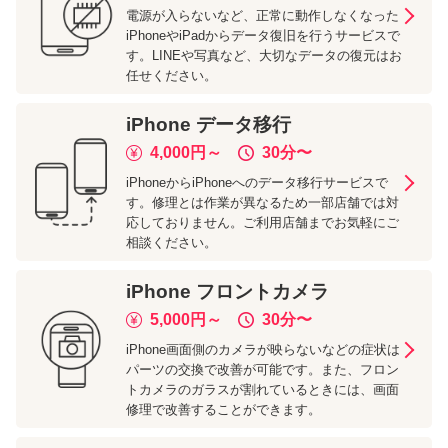
電源が入らないなど、正常に動作しなくなった
iPhoneやiPadからデータ復旧を行うサービスで
す。LINEや写真など、大切なデータの復元はお
任せください。
iPhone
データ移行
4,000
円～
30分
〜
iPhoneからiPhoneへのデータ移行サービスで
す。修理とは作業が異なるため一部店舗では対
応しておりません。ご利用店舗までお気軽にご
相談ください。
iPhone
フロントカメラ
5,000
円～
30分
〜
iPhone画面側のカメラが映らないなどの症状は
パーツの交換で改善が可能です。また、フロン
トカメラのガラスが割れているときには、画面
修理で改善することができます。