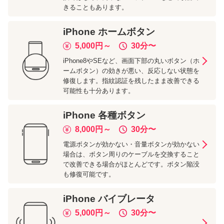
きることもあります。
iPhone
ホームボタン
5,000
円～
30分
〜
iPhone8やSEなど、画面下部の丸いボタン（ホ
ームボタン）の効きが悪い、反応しない状態を
修復します。指紋認証を残したまま改善できる
可能性も十分あります。
iPhone
各種ボタン
8,000
円～
30分
〜
電源ボタンが効かない・音量ボタンが効かない
場合は、ボタン周りのケーブルを交換すること
で改善できる場合がほとんどです。ボタン陥没
も修復可能です。
iPhone
バイブレータ
5,000
円～
30分
〜