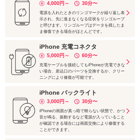
4,000
円～
30分
〜
電源を入れたときのリンゴマークが繰り返し表
示され、先に進まなくなる症状をリンゴループ
と呼びます。リンゴループはデータを残したま
ま修復できる場合がほとんどです。
iPhone
充電コネクタ
5,000
円～
60分
〜
充電ケーブルを接続してもiPhoneが充電できな
い場合、差込口のパーツを交換するか、クリー
ニングにより修復が可能です。
iPhone
バックライト
3,000
円～
30分
〜
iPhoneの画面が真っ暗で映らない状態で、かつ
音が鳴る、振動するなど電源が入っていること
が確認できる場合には画面交換により修復する
ことができます。