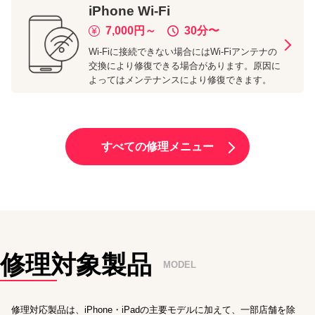
iPhone
Wi-Fi
7,000
円～
30分
〜
Wi-Fiに接続できない場合にはWi-Fiアンテナの
交換により修復できる場合があります。原因に
よってはメンテナンスにより修復できます。
すべての修理メニュー
修理対象製品
MODEL
修理対応製品は、iPhone・iPadの主要モデルに加えて、一部店舗を除