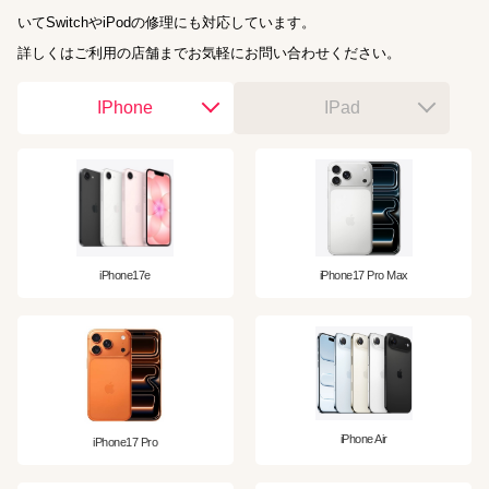
いてSwitchやiPodの修理にも対応しています。
詳しくはご利用の店舗までお気軽にお問い合わせください。
IPhone
IPad
iPhone17e
iPhone17 Pro Max
iPhone Air
iPhone17 Pro