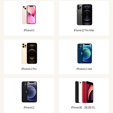
iPhone13
iPhone12 Pro Max
iPhone12 Pro
iPhone12 mini
iPhone12
iPhoneSE（第2世代）