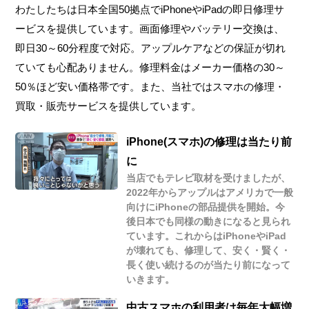
わたしたちは日本全国50拠点でiPhoneやiPadの即日修理サ
ービスを提供しています。画面修理やバッテリー交換は、
即日30～60分程度で対応。アップルケアなどの保証が切れ
ていても心配ありません。修理料金はメーカー価格の30～
50％ほど安い価格帯です。また、当社ではスマホの修理・
買取・販売サービスを提供しています。
iPhone(スマホ)の修理は当たり前
に
当店でもテレビ取材を受けましたが、
2022年からアップルはアメリカで一般
向けにiPhoneの部品提供を開始。今
後日本でも同様の動きになると見られ
ています。これからはiPhoneやiPad
が壊れても、修理して、安く・賢く・
長く使い続けるのが当たり前になって
いきます。
中古スマホの利用者は毎年大幅増