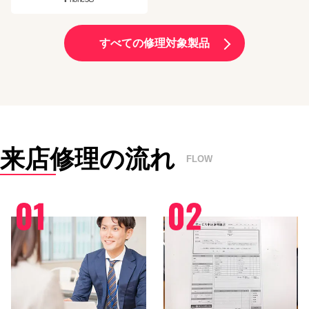
すべての修理対象製品
来店修理の流れ
FLOW