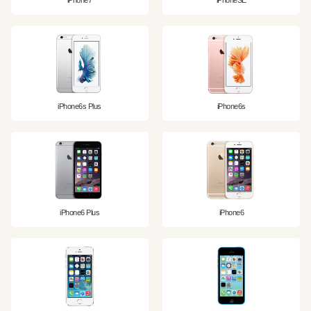
iPhone6s Plus
iPhone6s
iPhone6 Plus
iPhone6