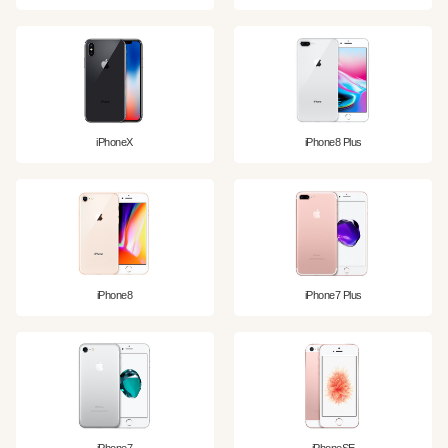
iPhoneX
iPhone8 Plus
iPhone8
iPhone7 Plus
iPhone7
iPhoneSE