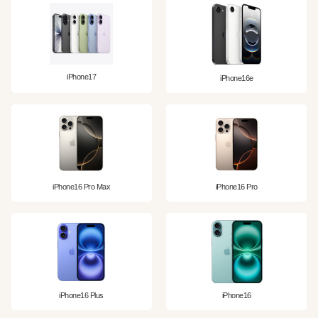
iPhone17
iPhone16e
iPhone16 Pro Max
iPhone16 Pro
iPhone16 Plus
iPhone16