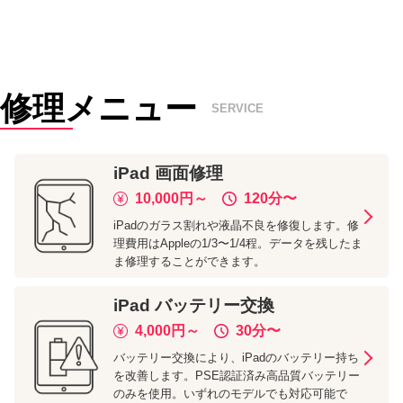
修理メニュー
SERVICE
iPad
画面修理
10,000
円～
120分
〜
iPadのガラス割れや液晶不良を修復します。修
理費用はAppleの1/3〜1/4程。データを残したま
ま修理することができます。
iPad
バッテリー交換
4,000
円～
30分
〜
バッテリー交換により、iPadのバッテリー持ち
を改善します。PSE認証済み高品質バッテリー
のみを使用。いずれのモデルでも対応可能で