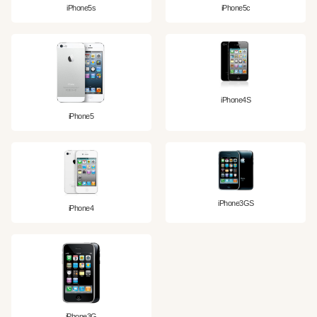
iPhone5s
iPhone5c
iPhone4S
iPhone5
iPhone3GS
iPhone4
iPhone3G