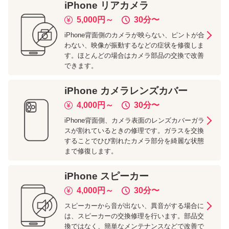
iPhone
リアカメラ
5,000
円～
30分
〜
iPhone背面側のカメラが映らない、ピントが合
わない、映像が振動するなどの症状を修復しま
す。ほとんどの場合はカメラ部品の交換で改善
できます。
iPhone
カメラレンズカバー
4,000
円～
30分
〜
iPhone背面側、カメラ表面のレンズカバーガラ
スが割れているときの修理です。ガラスを交換
することでひび割れたカメラ部分を綺麗な状態
まで修復します。
iPhone
スピーカー
4,000
円～
30分
〜
スピーカーから音が出ない、異音がする場合に
は、スピーカーの交換修理を行います。部品交
換ではなく、簡単なメンテナンスなどで改善で