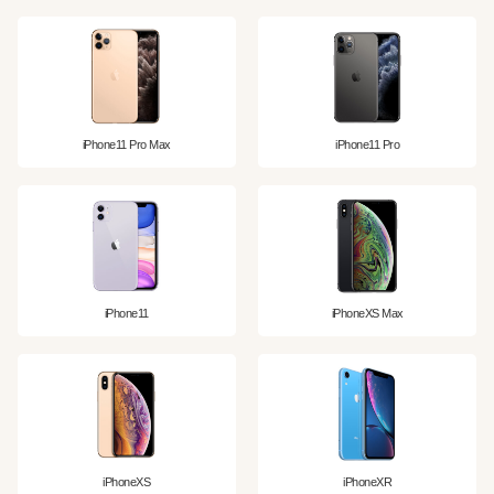
iPhone11 Pro Max
iPhone11 Pro
iPhone11
iPhoneXS Max
iPhoneXS
iPhoneXR